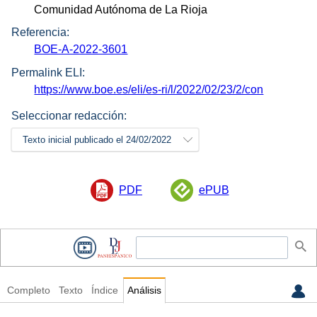
Comunidad Autónoma de La Rioja
Referencia:
BOE-A-2022-3601
Permalink ELI:
https://www.boe.es/eli/es-ri/l/2022/02/23/2/con
Seleccionar redacción:
Texto inicial publicado el 24/02/2022
PDF
ePUB
Completo
Texto
Índice
Análisis