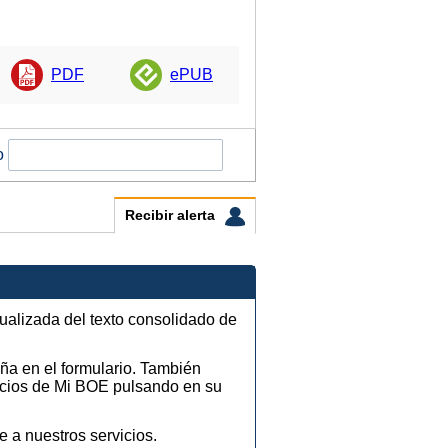
PDF
ePUB
o
Recibir alerta
tualizada del texto consolidado de
eña en el formulario. También
vicios de Mi BOE pulsando en su
e a nuestros servicios.