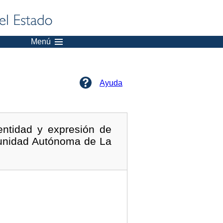
Menú
Ayuda
entidad y expresión de
munidad Autónoma de La