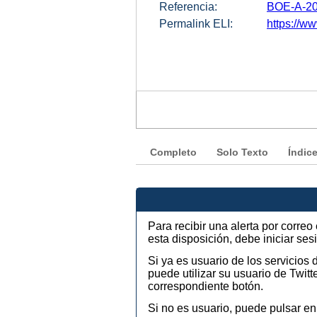
Referencia:
BOE-A-20
Permalink ELI:
https://ww
Completo
Solo Texto
Índic
Para recibir una alerta por corre
esta disposición, debe iniciar se
Si ya es usuario de los servicios
puede utilizar su usuario de Twi
correspondiente botón.
Si no es usuario, puede pulsar en