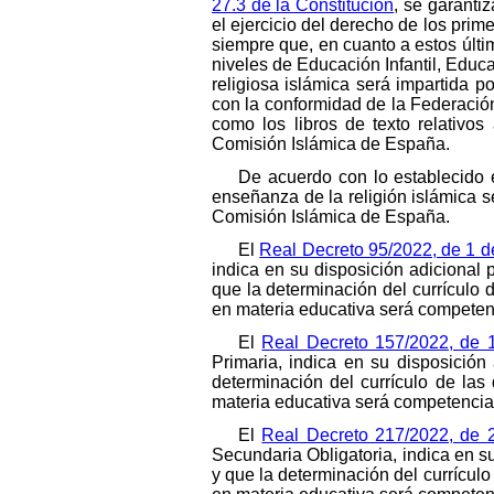
27.3 de la Constitución
, se garanti
el ejercicio del derecho de los prim
siempre que, en cuanto a estos últim
niveles de Educación Infantil, Edu
religiosa islámica será impartida 
con la conformidad de la Federación
como los libros de texto relativo
Comisión Islámica de España.
De acuerdo con lo establecido
enseñanza de la religión islámica 
Comisión Islámica de España.
El
Real Decreto 95/2022, de 1 d
indica en su disposición adicional 
que la determinación del currículo 
en materia educativa será competenc
El
Real Decreto 157/2022, de 
Primaria, indica en su disposición
determinación del currículo de las
materia educativa será competencia 
El
Real Decreto 217/2022, de 
Secundaria Obligatoria, indica en s
y que la determinación del currículo