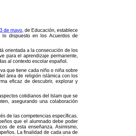
 3 de mayo
, de Educación, establece
a lo dispuesto en los Acuerdos de
tá orientada a la consecución de los
ave para el aprendizaje permanente,
s al contexto escolar español.
iva que tiene cada niño o niña sobre
l área de religión islámica con los
rma eficaz de descubrir, explorar y
aspectos cotidianos del Islam que se
nten, asegurando una colaboración
vés de las competencias específicas.
empeños que el alumnado debe poder
sicos de esta enseñanza. Asimismo,
peños. La finalidad de cada una de