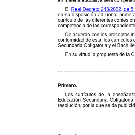
en materia educativa será competenc
El
Real Decreto 243/2022, de 5 
en su disposición adicional primer
currículo de las diferentes confesi
competencia de las correspondientes
De acuerdo con los preceptos i
conformidad de esta, los currículos 
Secundaria Obligatoria y el Bachille
En su virtud, a propuesta de la 
Primero.
Los currículos de la enseñanza
Educación Secundaria Obligatoria y
resolución, por la que se da publici