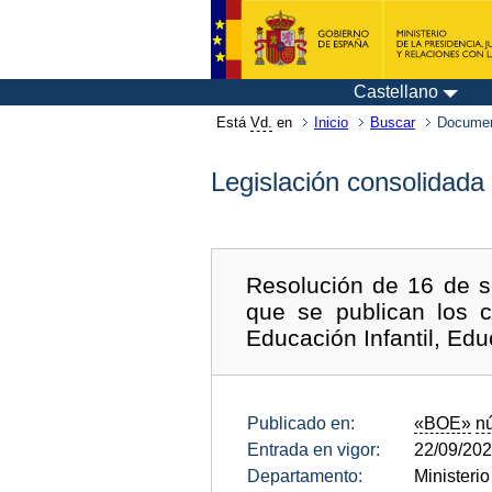
Castellano
Está
Vd.
en
Inicio
Buscar
Documen
Legislación consolidada
Resolución de 16 de s
que se publican los c
Educación Infantil, Edu
Publicado en:
«BOE»
n
Entrada en vigor:
22/09/20
Departamento:
Ministeri