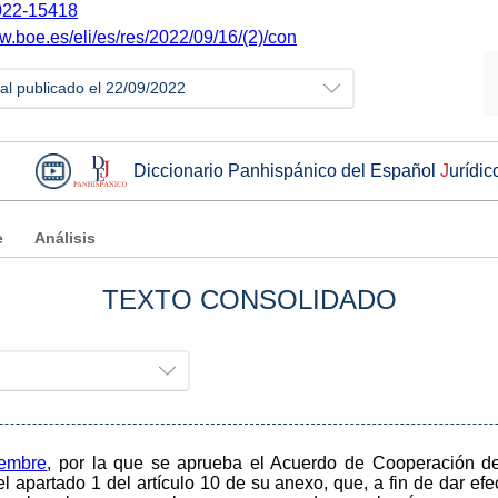
22-15418
w.boe.es/eli/es/res/2022/09/16/(2)/con
ial publicado el 22/09/2022
Diccionario Panhispánico del Español
J
urídic
e
Análisis
TEXTO CONSOLIDADO
iembre
, por la que se aprueba el Acuerdo de Cooperación d
l apartado 1 del artículo 10 de su anexo, que, a fin de dar efe