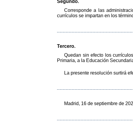
Segundo.
Corresponde a las administraci
currículos se impartan en los térmi
Tercero.
Quedan sin efecto los currículo
Primaria, a la Educación Secundaria 
La presente resolución surtirá ef
Madrid, 16 de septiembre de 20