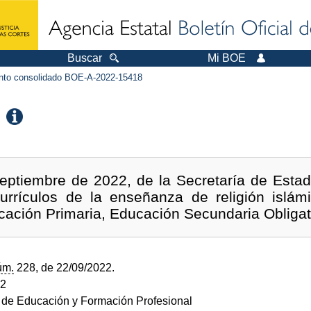
Buscar
Mi BOE
to consolidado BOE-A-2022-15418
eptiembre de 2022, de la Secretaría de Estad
urrículos de la enseñanza de religión islám
cación Primaria, Educación Secundaria Obligato
úm.
228, de 22/09/2022.
22
o de Educación y Formación Profesional