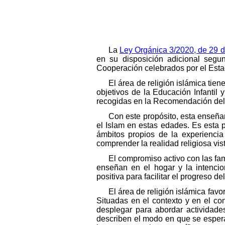
La
Ley Orgánica 3/2020, de 29 
en su disposición adicional segu
Cooperación celebrados por el Esta
El área de religión islámica tie
objetivos de la Educación Infantil
recogidas en la Recomendación del
Con este propósito, esta enseña
el Islam en estas edades. Es esta 
ámbitos propios de la experiencia 
comprender la realidad religiosa vist
El compromiso activo con las fam
enseñan en el hogar y la intenci
positiva para facilitar el progreso d
El área de religión islámica fav
Situadas en el contexto y en el c
desplegar para abordar actividade
describen el modo en que se esper