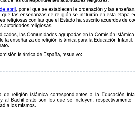
ia de las correspondientes autoridades religiosas.
de abril
, por el que se establecen la ordenación y las enseñan
a que las enseñanzas de religión se incluirán en esta etapa e
ones religiosas con las que el Estado ha suscrito acuerdos de c
 autoridades religiosas.
ndicados, las Comunidades agrupadas en la Comisión Islámica
de la enseñanza de religión islámica para la Educación Infantil
rato.
Comisión Islámica de España, resuelvo:
 de religión islámica correspondientes a la Educación Infan
 al Bachillerato son los que se incluyen, respectivamente, en
dad a los mismos.