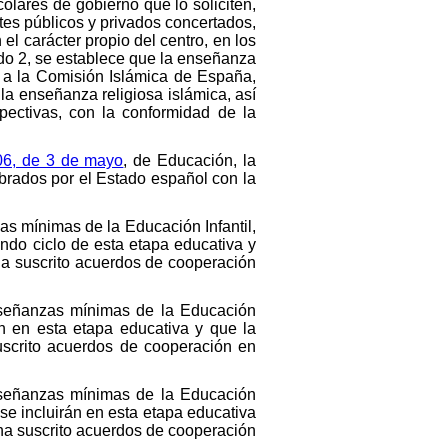
olares de gobierno que lo soliciten,
ntes públicos y privados concertados,
el carácter propio del centro, en los
do 2, se establece que la enseñanza
s a la Comisión Islámica de España,
la enseñanza religiosa islámica, así
pectivas, con la conformidad de la
006, de 3 de mayo
, de Educación, la
brados por el Estado español con la
as mínimas de la Educación Infantil,
undo ciclo de esta etapa educativa y
 ha suscrito acuerdos de cooperación
enseñanzas mínimas de la Educación
án en esta etapa educativa y que la
suscrito acuerdos de cooperación en
enseñanzas mínimas de la Educación
se incluirán en esta etapa educativa
 ha suscrito acuerdos de cooperación