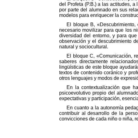
del Profeta (P.B.) a las actitudes, 
por parte del alumnado en sus rela
modelos para enriquecer la construc
El bloque B, «Descubrimiento, 
necesario movilizar para que los n
diversidad del entorno, y para que 
observación y el descubrimiento de
natural y sociocultural.
El bloque C, «Comunicación, rep
saberes directamente relacionados
lingüísticas de este bloque ayudar
textos de contenido coránico y profé
otros lenguajes y modos de expresió
En la contextualización que h
psicoevolutivo propio del alumnado
expectativas y participación, esenci
En cuanto a la autonomía pedagó
contribuir al desarrollo de la perso
convicciones de cada niño o niña, r