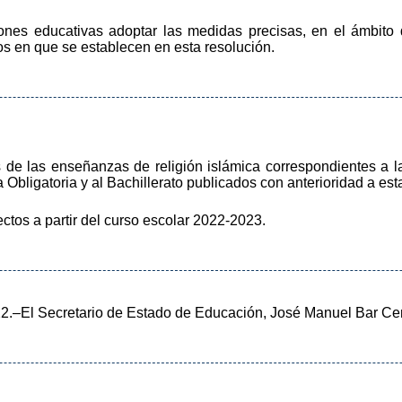
ones educativas adoptar las medidas precisas, en el ámbito
nos en que se establecen en esta resolución.
s de las enseñanzas de religión islámica correspondientes a l
Obligatoria y al Bachillerato publicados con anterioridad a est
ectos a partir del curso escolar 2022-2023.
22.–El Secretario de Estado de Educación, José Manuel Bar C