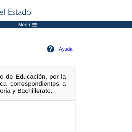
Menú
Ayuda
o de Educación, por la
ica correspondientes a
ria y Bachillerato.