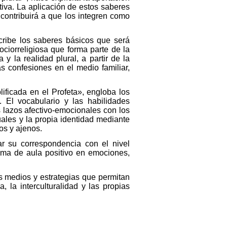
itiva. La aplicación de estos saberes
contribuirá a que los integren como
scribe los saberes básicos que será
ciorreligiosa que forma parte de la
y la realidad plural, a partir de la
s confesiones en el medio familiar,
ificada en el Profeta», engloba los
. El vocabulario y las habilidades
 lazos afectivo-emocionales con los
uales y la propia identidad mediante
os y ajenos.
r su correspondencia con el nivel
lima de aula positivo en emociones,
os medios y estrategias que permitan
a, la interculturalidad y las propias