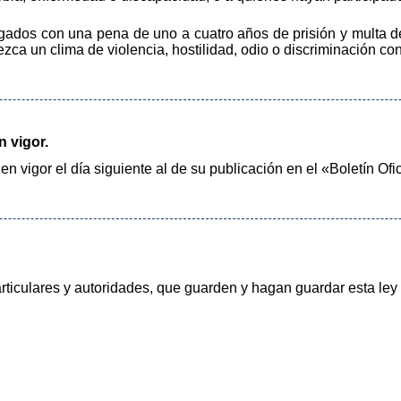
gados con una pena de uno a cuatro años de prisión y multa 
ca un clima de violencia, hostilidad, odio o discriminación c
n vigor.
en vigor el día siguiente al de su publicación en el «Boletín Ofi
ticulares y autoridades, que guarden y hagan guardar esta ley