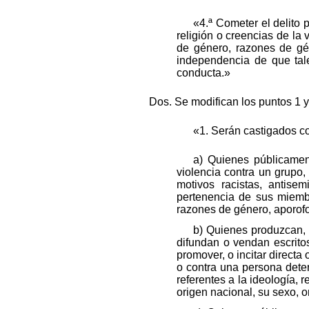
«4.ª Cometer el delito p
religión o creencias de la 
de género, razones de gé
independencia de que tale
conducta.»
Dos. Se modifican los puntos 1 
«1. Serán castigados c
a) Quienes públicament
violencia contra un grupo
motivos racistas, antisemi
pertenencia de sus miembr
razones de género, aporof
b) Quienes produzcan, e
difundan o vendan escrito
promover, o incitar directa
o contra una persona deter
referentes a la ideología, 
origen nacional, su sexo, 