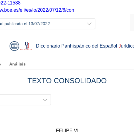
22-11588
w.boe.es/eli/es/lo/2022/07/12/6/con
ial publicado el 13/07/2022
Diccionario Panhispánico del Español
J
urídic
e
Análisis
TEXTO CONSOLIDADO
FELIPE VI