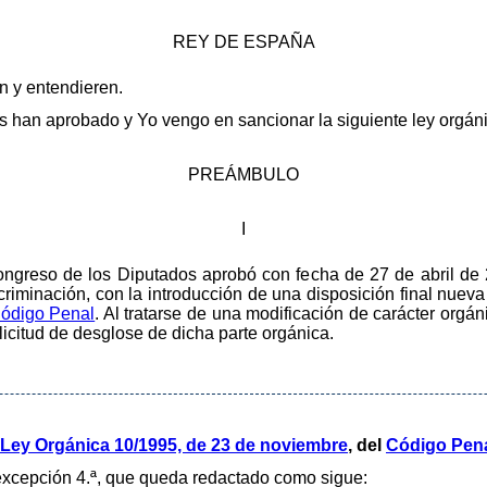
REY DE ESPAÑA
en y entendieren.
 han aprobado y Yo vengo en sancionar la siguiente ley orgáni
PREÁMBULO
I
ngreso de los Diputados aprobó con fecha de 27 de abril de 2
scriminación, con la introducción de una disposición final nuev
ódigo Penal
. Al tratarse de una modificación de carácter orgá
licitud de desglose de dicha parte orgánica.
Ley Orgánica 10/1995, de 23 de noviembre
, del
Código Pen
 excepción 4.ª, que queda redactado como sigue: