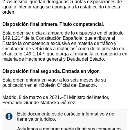
2. Asimismo, quedan derogadas cuantas disposiciones de
igual o inferior rango se opongan a lo establecido en esta
orden.
Disposición final primera. Título competencial.
Esta orden se dicta al amparo de lo dispuesto en el artículo
149.1.21.ª de la Constitución Española, que atribuye al
Estado la competencia exclusiva en materia de tráfico y
circulación de vehículos a motor, así como de lo previsto en
el artículo 149.1.14.ª, que otorga al mismo la competencia en
materia de Hacienda general y Deuda del Estado.
Disposición final segunda. Entrada en vigor.
Esta orden entrará en vigor a los seis meses de su
publicación en el «Boletín Oficial del Estado».
Madrid, 8 de marzo de 2021.–El Ministro del Interior,
Fernando Grande-Marlaska Gómez.
Este documento es de carácter informativo y no
tiene valor jurídico.
Ayúdenos a mejorar: puede dirigir sus comentarios