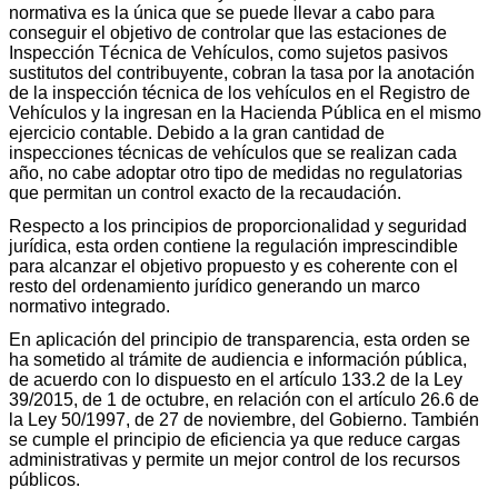
normativa es la única que se puede llevar a cabo para
conseguir el objetivo de controlar que las estaciones de
Inspección Técnica de Vehículos, como sujetos pasivos
sustitutos del contribuyente, cobran la tasa por la anotación
de la inspección técnica de los vehículos en el Registro de
Vehículos y la ingresan en la Hacienda Pública en el mismo
ejercicio contable. Debido a la gran cantidad de
inspecciones técnicas de vehículos que se realizan cada
año, no cabe adoptar otro tipo de medidas no regulatorias
que permitan un control exacto de la recaudación.
Respecto a los principios de proporcionalidad y seguridad
jurídica, esta orden contiene la regulación imprescindible
para alcanzar el objetivo propuesto y es coherente con el
resto del ordenamiento jurídico generando un marco
normativo integrado.
En aplicación del principio de transparencia, esta orden se
ha sometido al trámite de audiencia e información pública,
de acuerdo con lo dispuesto en el artículo 133.2 de la Ley
39/2015, de 1 de octubre, en relación con el artículo 26.6 de
la Ley 50/1997, de 27 de noviembre, del Gobierno. También
se cumple el principio de eficiencia ya que reduce cargas
administrativas y permite un mejor control de los recursos
públicos.