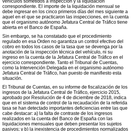
vehículos sometidos a inspección y la liquidación
correspondiente. El importe de la liquidación mensual se
debe ingresar en los cinco primeros días del mes siguiente a
aquel en el que se practicaron las inspecciones, en la cuenta
que el organismo autónomo Jefatura Central de Tráfico tiene
abierta en el Banco de España.
Sin embargo, se ha constatado que el procedimiento
regulado en esa Orden no garantiza un control efectivo del
cobro en todos los casos de la tasa que se devenga por la
anotación de la inspección técnica del vehículo, ni su
ingreso en la cuenta de la Jefatura Central de Tráfico en el
ejercicio correspondiente. Tanto el Tribunal de Cuentas,
como la Intervención Delegada en el organismo autónomo
Jefatura Central de Tráfico, han puesto de manifiesto esta
situación.
El Tribunal de Cuentas, en su informe de fiscalización de los
ingresos de la Jefatura Central de Tráfico, ejercicio 2015,
aprobado por Resolución de 4 de diciembre de 2018, indica
que en el sistema de control de la recaudación de la referida
tasa se han detectado importantes deficiencias entre las que
cabe destacar: a) la falta de contraste de los ingresos
realizados en la cuenta del Banco de España con las
liquidaciones mensuales que deben presentar los sujetos
pasivos; y b) la inexistencia de procedimientos normalizados