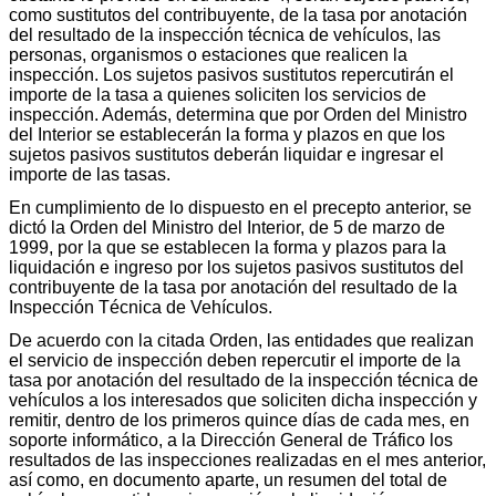
como sustitutos del contribuyente, de la tasa por anotación
del resultado de la inspección técnica de vehículos, las
personas, organismos o estaciones que realicen la
inspección. Los sujetos pasivos sustitutos repercutirán el
importe de la tasa a quienes soliciten los servicios de
inspección. Además, determina que por Orden del Ministro
del Interior se establecerán la forma y plazos en que los
sujetos pasivos sustitutos deberán liquidar e ingresar el
importe de las tasas.
En cumplimiento de lo dispuesto en el precepto anterior, se
dictó la Orden del Ministro del Interior, de 5 de marzo de
1999, por la que se establecen la forma y plazos para la
liquidación e ingreso por los sujetos pasivos sustitutos del
contribuyente de la tasa por anotación del resultado de la
Inspección Técnica de Vehículos.
De acuerdo con la citada Orden, las entidades que realizan
el servicio de inspección deben repercutir el importe de la
tasa por anotación del resultado de la inspección técnica de
vehículos a los interesados que soliciten dicha inspección y
remitir, dentro de los primeros quince días de cada mes, en
soporte informático, a la Dirección General de Tráfico los
resultados de las inspecciones realizadas en el mes anterior,
así como, en documento aparte, un resumen del total de