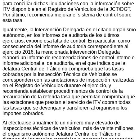
para conciliar dichas liquidaciones con la información sobre
ITV disponible en el Registro de Vehículos de la JCT/DGT.
Por último, recomienda mejorar el sistema de control sobre
esta tasa.
Igualmente, la Intervención Delegada en el citado organismo
autónomo, en los informes de auditoría de los últimos
ejercicios, expone esa falta de control. En particular, como
consecuencia del informe de auditoría correspondiente al
ejercicio 2016, la mencionada Intervención Delegada
elaboró un informe de recomendaciones de control interno e
informe adicional al de auditoría, en el que indica que la
Jefatura Central de Tráfico no comprueba que las tasas
cobradas por la Inspección Técnica de Vehículos se
corresponden con las anotaciones de inspección realizadas
en el Registro de Vehículos durante el ejercicio, y
recomienda establecer procedimientos de control de la
recaudación de la referida tasa que permitan comprobar que
las estaciones que prestan el servicio de ITV cobran todas
las tasas que se devengan y transfieren al organismo los
importes cobrados.
Al efectuarse anualmente un número muy elevado de
inspecciones técnicas de vehículos, más de veinte millones,
el organismo autónomo Jefatura Central de Tráfico no