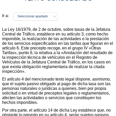
Ir a:
Seleccionar apartado
La Ley 16/1979, de 2 de octubre, sobre tasas de la Jefatura
Central de Tráfico, establece en su artículo 3, como hecho
imponible, la realización de las actividades o la prestación
de los servicios especificados en las tarifas que figuran en el
artículo 6. Este precepto recoge, en el grupo IV «Otras
Tarifas», punto 6, la relativa a la «Anotación del resultado de
la inspección técnica de vehículos en el Registro de
Vehículos de la Jefatura Central de Tráfico, en los casos en
que exista obligación reglamentaria de realizar la citada
inspección».
El artículo 4 del mencionado texto legal dispone, asimismo,
que el sujeto pasivo obligado al pago de dicha tasa son las
personas naturales o jurídicas a quienes, bien por propia
solicitud o en virtud de preceptos legales o reglamentarios,
afecten las actividades o servicios que constituyen los
hechos imponibles.
Por otra parte, el artículo 14 de dicha Ley establece que, no
obstante lo previsto en su artículo 4, serán sujetos pasivos,