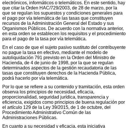
electrónicos, informáticos o telemáticos. En este sentido, hay
que citar la Orden HAC/729/2003, de 28 de marzo, por la
que se regulan los supuestos y condiciones generales para
el pago por vía telemática de las tasas que constituyen
recursos de la Administración General del Estado y sus
Organismos Públicos. De acuerdo con la normativa anterior,
en esta orden se establecen los requisitos y el procedimiento
para el pago de la tasa por vía telemática.
En el caso de que el sujeto pasivo sustituto del contribuyente
no pague la tasa en efectivo, mediante el modelo de
autoliquidación 791 previsto en la Orden del Ministro de
Hacienda, de 4 de junio de 1998, por la que se regulan
determinados aspectos de la gestión recaudatoria de las
tasas que constituyen derechos de la Hacienda Pública,
podrá hacerlo por vía telemática.
Por lo que se refiere a su contenido y tramitación, esta orden
observa los principios de necesidad, eficacia,
proporcionalidad, seguridad jurídica, transparencia y
eficiencia, exigidos como principios de buena regulación por
el artículo 129 de la Ley 39/2015, de 1 de octubre, del
Procedimiento Administrativo Común de las
Administraciones Públicas.
En cuanto a su necesidad y eficacia, esta iniciativa