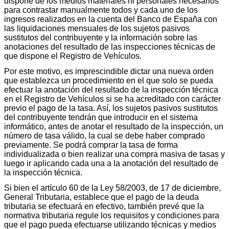
dispone de los medios materiales ni personales necesarios
para contrastar manualmente todos y cada uno de los
ingresos realizados en la cuenta del Banco de España con
las liquidaciones mensuales de los sujetos pasivos
sustitutos del contribuyente y la información sobre las
anotaciones del resultado de las inspecciones técnicas de
que dispone el Registro de Vehículos.
Por este motivo, es imprescindible dictar una nueva orden
que establezca un procedimiento en el que solo se pueda
efectuar la anotación del resultado de la inspección técnica
en el Registro de Vehículos si se ha acreditado con carácter
previo el pago de la tasa. Así, los sujetos pasivos sustitutos
del contribuyente tendrán que introducir en el sistema
informático, antes de anotar el resultado de la inspección, un
número de tasa válido, la cual se debe haber comprado
previamente. Se podrá comprar la tasa de forma
individualizada o bien realizar una compra masiva de tasas y
luego ir aplicando cada una a la anotación del resultado de
la inspección técnica.
Si bien el artículo 60 de la Ley 58/2003, de 17 de diciembre,
General Tributaria, establece que el pago de la deuda
tributaria se efectuará en efectivo, también prevé que la
normativa tributaria regule los requisitos y condiciones para
que el pago pueda efectuarse utilizando técnicas y medios