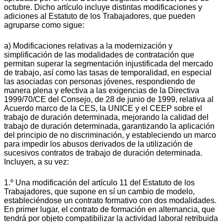
octubre. Dicho artículo incluye distintas modificaciones y
adiciones al Estatuto de los Trabajadores, que pueden
agruparse como sigue:
a) Modificaciones relativas a la modernización y
simplificación de las modalidades de contratación que
permitan superar la segmentación injustificada del mercado
de trabajo, así como las tasas de temporalidad, en especial
las asociadas con personas jóvenes, respondiendo de
manera plena y efectiva a las exigencias de la Directiva
1999/70/CE del Consejo, de 28 de junio de 1999, relativa al
Acuerdo marco de la CES, la UNICE y el CEEP sobre el
trabajo de duración determinada, mejorando la calidad del
trabajo de duración determinada, garantizando la aplicación
del principio de no discriminación, y estableciendo un marco
para impedir los abusos derivados de la utilización de
sucesivos contratos de trabajo de duración determinada.
Incluyen, a su vez:
1.º Una modificación del artículo 11 del Estatuto de los
Trabajadores, que supone en sí un cambio de modelo,
estableciéndose un contrato formativo con dos modalidades.
En primer lugar, el contrato de formación en alternancia, que
tendrá por objeto compatibilizar la actividad laboral retribuida