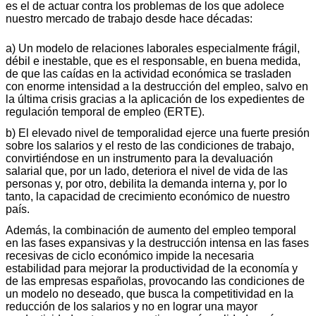
es el de actuar contra los problemas de los que adolece
nuestro mercado de trabajo desde hace décadas:
a) Un modelo de relaciones laborales especialmente frágil,
débil e inestable, que es el responsable, en buena medida,
de que las caídas en la actividad económica se trasladen
con enorme intensidad a la destrucción del empleo, salvo en
la última crisis gracias a la aplicación de los expedientes de
regulación temporal de empleo (ERTE).
b) El elevado nivel de temporalidad ejerce una fuerte presión
sobre los salarios y el resto de las condiciones de trabajo,
convirtiéndose en un instrumento para la devaluación
salarial que, por un lado, deteriora el nivel de vida de las
personas y, por otro, debilita la demanda interna y, por lo
tanto, la capacidad de crecimiento económico de nuestro
país.
Además, la combinación de aumento del empleo temporal
en las fases expansivas y la destrucción intensa en las fases
recesivas de ciclo económico impide la necesaria
estabilidad para mejorar la productividad de la economía y
de las empresas españolas, provocando las condiciones de
un modelo no deseado, que busca la competitividad en la
reducción de los salarios y no en lograr una mayor