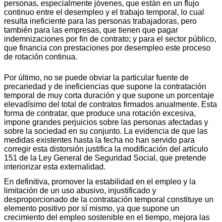
personas, especialmente jóvenes, que están en un flujo
continuo entre el desempleo y el trabajo temporal, lo cual
resulta ineficiente para las personas trabajadoras, pero
también para las empresas, que tienen que pagar
indemnizaciones por fin de contrato; y para el sector público,
que financia con prestaciones por desempleo este proceso
de rotación continua.
Por último, no se puede obviar la particular fuente de
precariedad y de ineficiencias que supone la contratación
temporal de muy corta duración y que supone un porcentaje
elevadísimo del total de contratos firmados anualmente. Esta
forma de contratar, que produce una rotación excesiva,
impone grandes perjuicios sobre las personas afectadas y
sobre la sociedad en su conjunto. La evidencia de que las
medidas existentes hasta la fecha no han servido para
corregir esta distorsión justifica la modificación del artículo
151 de la Ley General de Seguridad Social, que pretende
interiorizar esta externalidad.
En definitiva, promover la estabilidad en el empleo y la
limitación de un uso abusivo, injustificado y
desproporcionado de la contratación temporal constituye un
elemento positivo por sí mismo, ya que supone un
crecimiento del empleo sostenible en el tiempo, mejora las