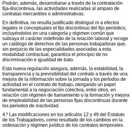
Podrán, además, desarrollarse a través de la contratación
fija-discontinua, las actividades realizadas al amparo de
contratas mercantiles o administrativas.
En definitiva, no resulta justificado distinguir ni a efectos
legales ni conceptuales el fijo discontinuo del fijo periódico,
incluyéndolos en una categoría y régimen común que
subraya el carácter indefinido de la relación laboral y recoge
un catálogo de derechos de las personas trabajadoras que,
sin perjuicio de las especialidades asociadas a esta
modalidad contractual, garantiza el principio de no
discriminación e igualdad de trato.
Esta nueva regulación asegura, además, la estabilidad, la
transparencia y la previsibilidad del contrato a través de una
mejora de la información sobre la jornada y los períodos de
actividad en el contrato de trabajo, otorgando un papel
fundamental a la negociación colectiva, entre otros, en
relación con régimen de llamamiento o la formación y mejora
de empleabilidad de las personas fijas discontinuas durante
los periodos de inactividad.
4.º Las modificaciones en los artículos 12 y 49 del Estatuto
de los Trabajadores, como resultado de los cambios en la
ordenación y régimen jurídico de los contratos temporales.