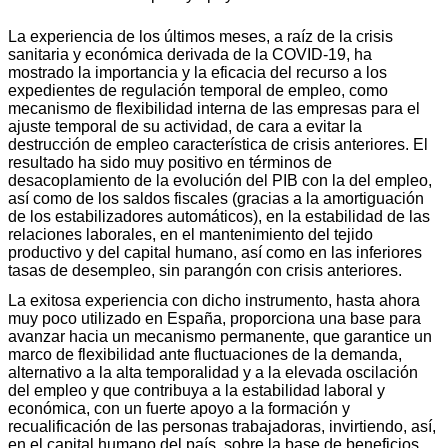
La experiencia de los últimos meses, a raíz de la crisis
sanitaria y económica derivada de la COVID-19, ha
mostrado la importancia y la eficacia del recurso a los
expedientes de regulación temporal de empleo, como
mecanismo de flexibilidad interna de las empresas para el
ajuste temporal de su actividad, de cara a evitar la
destrucción de empleo característica de crisis anteriores. El
resultado ha sido muy positivo en términos de
desacoplamiento de la evolución del PIB con la del empleo,
así como de los saldos fiscales (gracias a la amortiguación
de los estabilizadores automáticos), en la estabilidad de las
relaciones laborales, en el mantenimiento del tejido
productivo y del capital humano, así como en las inferiores
tasas de desempleo, sin parangón con crisis anteriores.
La exitosa experiencia con dicho instrumento, hasta ahora
muy poco utilizado en España, proporciona una base para
avanzar hacia un mecanismo permanente, que garantice un
marco de flexibilidad ante fluctuaciones de la demanda,
alternativo a la alta temporalidad y a la elevada oscilación
del empleo y que contribuya a la estabilidad laboral y
económica, con un fuerte apoyo a la formación y
recualificación de las personas trabajadoras, invirtiendo, así,
en el capital humano del país, sobre la base de beneficios