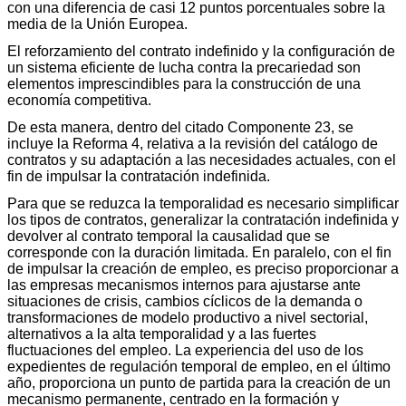
con una diferencia de casi 12 puntos porcentuales sobre la
media de la Unión Europea.
El reforzamiento del contrato indefinido y la configuración de
un sistema eficiente de lucha contra la precariedad son
elementos imprescindibles para la construcción de una
economía competitiva.
De esta manera, dentro del citado Componente 23, se
incluye la Reforma 4, relativa a la revisión del catálogo de
contratos y su adaptación a las necesidades actuales, con el
fin de impulsar la contratación indefinida.
Para que se reduzca la temporalidad es necesario simplificar
los tipos de contratos, generalizar la contratación indefinida y
devolver al contrato temporal la causalidad que se
corresponde con la duración limitada. En paralelo, con el fin
de impulsar la creación de empleo, es preciso proporcionar a
las empresas mecanismos internos para ajustarse ante
situaciones de crisis, cambios cíclicos de la demanda o
transformaciones de modelo productivo a nivel sectorial,
alternativos a la alta temporalidad y a las fuertes
fluctuaciones del empleo. La experiencia del uso de los
expedientes de regulación temporal de empleo, en el último
año, proporciona un punto de partida para la creación de un
mecanismo permanente, centrado en la formación y