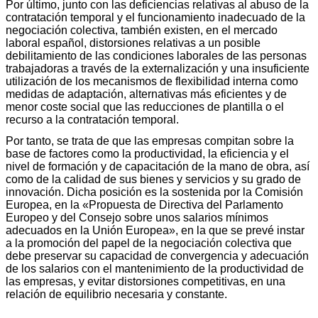
Por último, junto con las deficiencias relativas al abuso de la
contratación temporal y el funcionamiento inadecuado de la
negociación colectiva, también existen, en el mercado
laboral español, distorsiones relativas a un posible
debilitamiento de las condiciones laborales de las personas
trabajadoras a través de la externalización y una insuficiente
utilización de los mecanismos de flexibilidad interna como
medidas de adaptación, alternativas más eficientes y de
menor coste social que las reducciones de plantilla o el
recurso a la contratación temporal.
Por tanto, se trata de que las empresas compitan sobre la
base de factores como la productividad, la eficiencia y el
nivel de formación y de capacitación de la mano de obra, así
como de la calidad de sus bienes y servicios y su grado de
innovación. Dicha posición es la sostenida por la Comisión
Europea, en la «Propuesta de Directiva del Parlamento
Europeo y del Consejo sobre unos salarios mínimos
adecuados en la Unión Europea», en la que se prevé instar
a la promoción del papel de la negociación colectiva que
debe preservar su capacidad de convergencia y adecuación
de los salarios con el mantenimiento de la productividad de
las empresas, y evitar distorsiones competitivas, en una
relación de equilibrio necesaria y constante.