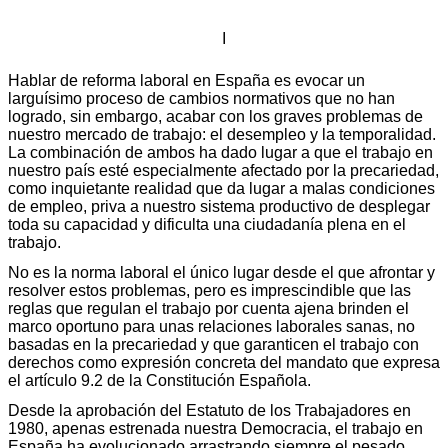
I
Hablar de reforma laboral en España es evocar un
larguísimo proceso de cambios normativos que no han
logrado, sin embargo, acabar con los graves problemas de
nuestro mercado de trabajo: el desempleo y la temporalidad.
La combinación de ambos ha dado lugar a que el trabajo en
nuestro país esté especialmente afectado por la precariedad,
como inquietante realidad que da lugar a malas condiciones
de empleo, priva a nuestro sistema productivo de desplegar
toda su capacidad y dificulta una ciudadanía plena en el
trabajo.
No es la norma laboral el único lugar desde el que afrontar y
resolver estos problemas, pero es imprescindible que las
reglas que regulan el trabajo por cuenta ajena brinden el
marco oportuno para unas relaciones laborales sanas, no
basadas en la precariedad y que garanticen el trabajo con
derechos como expresión concreta del mandato que expresa
el artículo 9.2 de la Constitución Española.
Desde la aprobación del Estatuto de los Trabajadores en
1980, apenas estrenada nuestra Democracia, el trabajo en
España ha evolucionado arrastrando siempre el pesado