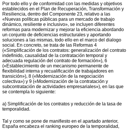
Por todo ello y de conformidad con las medidas y objetivos
establecidos en el Plan de Recuperación, Transformación y
Resiliencia, dentro del Componente 23, relativo a las
«Nuevas políticas públicas para un mercado de trabajo
dinámico, resiliente e inclusivo», se incluyen diferentes
reformas para modernizar y mejorar la eficiencia abordando
un conjunto de deficiencias estructurales y aportando
soluciones a las mismas, todo ello en el marco del dialogo
social. En concreto, se trata de las Reformas 4
(«Simplificación de los contratos: generalización del contrato
indefinido, causalidad de la contratación temporal y
adecuada regulación del contrato de formación»), 6
(«Establecimiento de un mecanismo permanente de
flexibilidad interna y recualificación de trabajadores en
transición»), 8 («Modernización de la negociación
colectiva») y 9 («Modernización de la contratación y
subcontratación de actividades empresariales»), en las que
se contempla lo siguiente:
a) Simplificación de los contratos y reducción de la tasa de
temporalidad.
Tal y como se pone de manifiesto en el apartado anterior,
España encabeza el ranking europeo de la temporalidad,