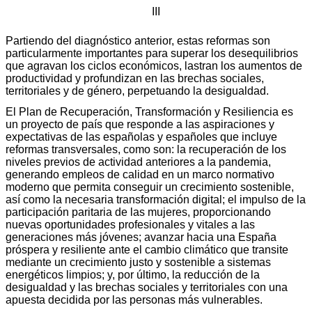
III
Partiendo del diagnóstico anterior, estas reformas son
particularmente importantes para superar los desequilibrios
que agravan los ciclos económicos, lastran los aumentos de
productividad y profundizan en las brechas sociales,
territoriales y de género, perpetuando la desigualdad.
El Plan de Recuperación, Transformación y Resiliencia es
un proyecto de país que responde a las aspiraciones y
expectativas de las españolas y españoles que incluye
reformas transversales, como son: la recuperación de los
niveles previos de actividad anteriores a la pandemia,
generando empleos de calidad en un marco normativo
moderno que permita conseguir un crecimiento sostenible,
así como la necesaria transformación digital; el impulso de la
participación paritaria de las mujeres, proporcionando
nuevas oportunidades profesionales y vitales a las
generaciones más jóvenes; avanzar hacia una España
próspera y resiliente ante el cambio climático que transite
mediante un crecimiento justo y sostenible a sistemas
energéticos limpios; y, por último, la reducción de la
desigualdad y las brechas sociales y territoriales con una
apuesta decidida por las personas más vulnerables.