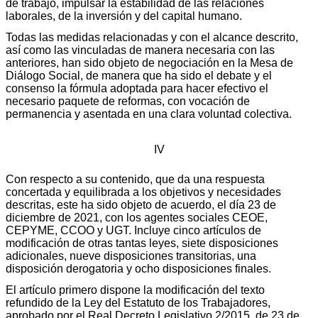
de trabajo, impulsar la estabilidad de las relaciones
laborales, de la inversión y del capital humano.
Todas las medidas relacionadas y con el alcance descrito,
así como las vinculadas de manera necesaria con las
anteriores, han sido objeto de negociación en la Mesa de
Diálogo Social, de manera que ha sido el debate y el
consenso la fórmula adoptada para hacer efectivo el
necesario paquete de reformas, con vocación de
permanencia y asentada en una clara voluntad colectiva.
IV
Con respecto a su contenido, que da una respuesta
concertada y equilibrada a los objetivos y necesidades
descritas, este ha sido objeto de acuerdo, el día 23 de
diciembre de 2021, con los agentes sociales CEOE,
CEPYME, CCOO y UGT. Incluye cinco artículos de
modificación de otras tantas leyes, siete disposiciones
adicionales, nueve disposiciones transitorias, una
disposición derogatoria y ocho disposiciones finales.
El artículo primero dispone la modificación del texto
refundido de la Ley del Estatuto de los Trabajadores,
aprobado por el Real Decreto Legislativo 2/2015, de 23 de