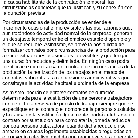
la causa habilitante de la contratación temporal, las
circunstancias concretas que la justifican y su conexión con
la duración prevista.
Por circunstancias de la producción se entiende el
incremento ocasional e imprevisible y las oscilaciones que,
aun tratándose de actividad normal de la empresa, generan
un desajuste temporal entre el empleo estable disponible y
el que se requiere. Asimismo, se prevé la posibilidad de
formalizar contratos por circunstancias de la producción para
atender situaciones ocasionales, previsibles y que tengan
una duración reducida y delimitada. En ningún caso podrá
identificarse como causa del contrato de circunstancias de la
producción la realización de los trabajos en el marco de
contratas, subcontratas o concesiones administrativas que
constituyan la actividad habitual u ordinaria de la empresa.
Asimismo, podrán celebrarse contratos de duración
determinada para la sustitución de una persona trabajadora
con derecho a reserva de puesto de trabajo, siempre que se
especifique en el contrato el nombre de la persona sustituida
y la causa de la sustitución. Igualmente, podrá celebrarse un
contrato por sustitución para completar la jornada reducida
por otra persona trabajadora, cuando dicha reducción se
ampare en causas legalmente establecidas o reguladas en
el convenio colectivo, medida que promueve y es coherente