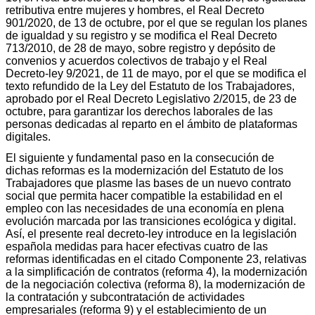
retributiva entre mujeres y hombres, el Real Decreto
901/2020, de 13 de octubre, por el que se regulan los planes
de igualdad y su registro y se modifica el Real Decreto
713/2010, de 28 de mayo, sobre registro y depósito de
convenios y acuerdos colectivos de trabajo y el Real
Decreto-ley 9/2021, de 11 de mayo, por el que se modifica el
texto refundido de la Ley del Estatuto de los Trabajadores,
aprobado por el Real Decreto Legislativo 2/2015, de 23 de
octubre, para garantizar los derechos laborales de las
personas dedicadas al reparto en el ámbito de plataformas
digitales.
El siguiente y fundamental paso en la consecución de
dichas reformas es la modernización del Estatuto de los
Trabajadores que plasme las bases de un nuevo contrato
social que permita hacer compatible la estabilidad en el
empleo con las necesidades de una economía en plena
evolución marcada por las transiciones ecológica y digital.
Así, el presente real decreto-ley introduce en la legislación
española medidas para hacer efectivas cuatro de las
reformas identificadas en el citado Componente 23, relativas
a la simplificación de contratos (reforma 4), la modernización
de la negociación colectiva (reforma 8), la modernización de
la contratación y subcontratación de actividades
empresariales (reforma 9) y el establecimiento de un