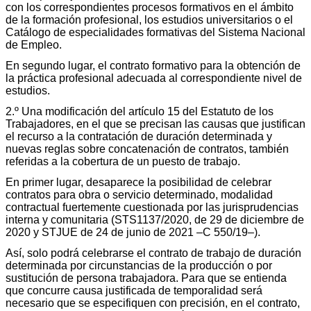
con los correspondientes procesos formativos en el ámbito
de la formación profesional, los estudios universitarios o el
Catálogo de especialidades formativas del Sistema Nacional
de Empleo.
En segundo lugar, el contrato formativo para la obtención de
la práctica profesional adecuada al correspondiente nivel de
estudios.
2.º Una modificación del artículo 15 del Estatuto de los
Trabajadores, en el que se precisan las causas que justifican
el recurso a la contratación de duración determinada y
nuevas reglas sobre concatenación de contratos, también
referidas a la cobertura de un puesto de trabajo.
En primer lugar, desaparece la posibilidad de celebrar
contratos para obra o servicio determinado, modalidad
contractual fuertemente cuestionada por las jurisprudencias
interna y comunitaria (STS1137/2020, de 29 de diciembre de
2020 y STJUE de 24 de junio de 2021 –C 550/19–).
Así, solo podrá celebrarse el contrato de trabajo de duración
determinada por circunstancias de la producción o por
sustitución de persona trabajadora. Para que se entienda
que concurre causa justificada de temporalidad será
necesario que se especifiquen con precisión, en el contrato,