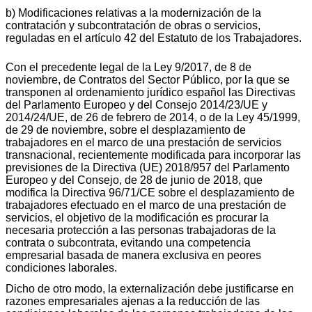
b) Modificaciones relativas a la modernización de la
contratación y subcontratación de obras o servicios,
reguladas en el artículo 42 del Estatuto de los Trabajadores.
Con el precedente legal de la Ley 9/2017, de 8 de
noviembre, de Contratos del Sector Público, por la que se
transponen al ordenamiento jurídico español las Directivas
del Parlamento Europeo y del Consejo 2014/23/UE y
2014/24/UE, de 26 de febrero de 2014, o de la Ley 45/1999,
de 29 de noviembre, sobre el desplazamiento de
trabajadores en el marco de una prestación de servicios
transnacional, recientemente modificada para incorporar las
previsiones de la Directiva (UE) 2018/957 del Parlamento
Europeo y del Consejo, de 28 de junio de 2018, que
modifica la Directiva 96/71/CE sobre el desplazamiento de
trabajadores efectuado en el marco de una prestación de
servicios, el objetivo de la modificación es procurar la
necesaria protección a las personas trabajadoras de la
contrata o subcontrata, evitando una competencia
empresarial basada de manera exclusiva en peores
condiciones laborales.
Dicho de otro modo, la externalización debe justificarse en
razones empresariales ajenas a la reducción de las