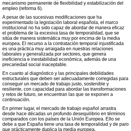
mecanismo permanente de flexibilidad y estabilización del
empleo (reforma 6).
A pesar de las sucesivas modificaciones que ha
experimentado la legislación laboral española, el marco
institucional no ha sido capaz de abordar de manera eficaz
el problema de la excesiva tasa de temporalidad, que se
sitúa de manera sistemática muy por encima de la media
europea. El recurso a la contratación temporal injustificada
es una práctica muy arraigada en nuestras relaciones
laborales y generalizada por sectores, que genera
ineficiencia e inestabilidad económica, además de una
precariedad social inaceptable.
En cuanto al diagnóstico y las principales debilidades
estructurales que deben ser adecuadamente corregidas para
conseguir un mercado de trabajo justo, sostenible y
resiliente, con capacidad para abordar las transformaciones
y retos de futuro, se encuentran las que se exponen a
continuación.
En primer lugar, el mercado de trabajo español arrastra
desde hace décadas un profundo desequilibrio en términos
comparados con los países de la Unión Europea. Ello se
debe a que España tiene una tasa de temporalidad y de paro
que prácticamente duplica la media europea.