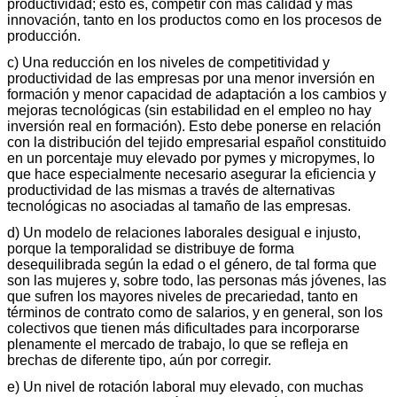
productividad; esto es, competir con más calidad y más
innovación, tanto en los productos como en los procesos de
producción.
c) Una reducción en los niveles de competitividad y
productividad de las empresas por una menor inversión en
formación y menor capacidad de adaptación a los cambios y
mejoras tecnológicas (sin estabilidad en el empleo no hay
inversión real en formación). Esto debe ponerse en relación
con la distribución del tejido empresarial español constituido
en un porcentaje muy elevado por pymes y micropymes, lo
que hace especialmente necesario asegurar la eficiencia y
productividad de las mismas a través de alternativas
tecnológicas no asociadas al tamaño de las empresas.
d) Un modelo de relaciones laborales desigual e injusto,
porque la temporalidad se distribuye de forma
desequilibrada según la edad o el género, de tal forma que
son las mujeres y, sobre todo, las personas más jóvenes, las
que sufren los mayores niveles de precariedad, tanto en
términos de contrato como de salarios, y en general, son los
colectivos que tienen más dificultades para incorporarse
plenamente el mercado de trabajo, lo que se refleja en
brechas de diferente tipo, aún por corregir.
e) Un nivel de rotación laboral muy elevado, con muchas