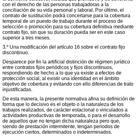
con el derecho de las personas trabajadoras a la
conciliación de su vida personal y laboral. Por último, el
contrato de sustitución podrá concertarse para la cobertura
temporal de un puesto de trabajo durante el proceso de
selección o promoción para su cobertura definitiva mediante
contrato fijo, sin que su duración pueda ser en este caso
superior a tres meses.
3.º Una modificación del artículo 16 sobre el contrato fijo
discontinuo.
Desparece por fin la artificial distinción de régimen jurídico
entre contratos fijos periódicos y fijos discontinuos,
respondiendo de hecho a lo que ya existe a efectos de
protección social, al existir una identidad en el ámbito
objetivo de cobertura y evitando con ello diferencias de trato
injustificadas.
De esta manera, la presente normativa afina su definición de
forma que lo decisivo es el objeto o la naturaleza de los
trabajos realizados, de carácter estacional o vinculados a
actividades productivas de temporada, o para el desarrollo
de aquellos que no tengan dicha naturaleza pero que,
siendo de prestación intermitente, tengan periodos de
ejecución ciertos, determinados o indeterminados.