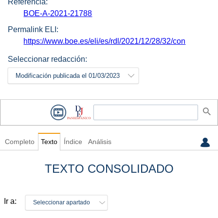
Referencia:
BOE-A-2021-21788
Permalink ELI:
https://www.boe.es/eli/es/rdl/2021/12/28/32/con
Seleccionar redacción:
Modificación publicada el 01/03/2023
Completo
Texto
Índice
Análisis
TEXTO CONSOLIDADO
Ir a:
Seleccionar apartado