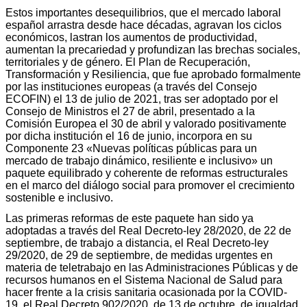
Estos importantes desequilibrios, que el mercado laboral
español arrastra desde hace décadas, agravan los ciclos
económicos, lastran los aumentos de productividad,
aumentan la precariedad y profundizan las brechas sociales,
territoriales y de género. El Plan de Recuperación,
Transformación y Resiliencia, que fue aprobado formalmente
por las instituciones europeas (a través del Consejo
ECOFIN) el 13 de julio de 2021, tras ser adoptado por el
Consejo de Ministros el 27 de abril, presentado a la
Comisión Europea el 30 de abril y valorado positivamente
por dicha institución el 16 de junio, incorpora en su
Componente 23 «Nuevas políticas públicas para un
mercado de trabajo dinámico, resiliente e inclusivo» un
paquete equilibrado y coherente de reformas estructurales
en el marco del diálogo social para promover el crecimiento
sostenible e inclusivo.
Las primeras reformas de este paquete han sido ya
adoptadas a través del Real Decreto-ley 28/2020, de 22 de
septiembre, de trabajo a distancia, el Real Decreto-ley
29/2020, de 29 de septiembre, de medidas urgentes en
materia de teletrabajo en las Administraciones Públicas y de
recursos humanos en el Sistema Nacional de Salud para
hacer frente a la crisis sanitaria ocasionada por la COVID-
19, el Real Decreto 902/2020, de 13 de octubre, de igualdad