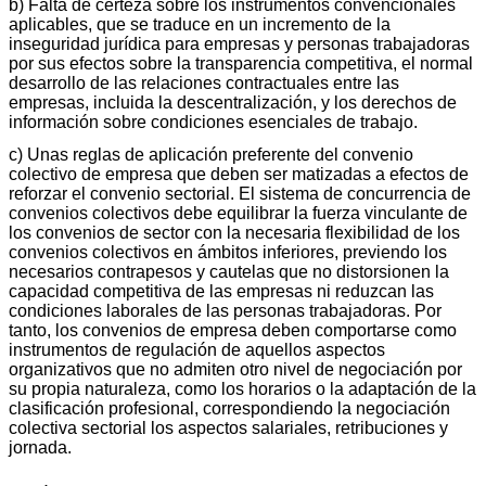
b) Falta de certeza sobre los instrumentos convencionales
aplicables, que se traduce en un incremento de la
inseguridad jurídica para empresas y personas trabajadoras
por sus efectos sobre la transparencia competitiva, el normal
desarrollo de las relaciones contractuales entre las
empresas, incluida la descentralización, y los derechos de
información sobre condiciones esenciales de trabajo.
c) Unas reglas de aplicación preferente del convenio
colectivo de empresa que deben ser matizadas a efectos de
reforzar el convenio sectorial. El sistema de concurrencia de
convenios colectivos debe equilibrar la fuerza vinculante de
los convenios de sector con la necesaria flexibilidad de los
convenios colectivos en ámbitos inferiores, previendo los
necesarios contrapesos y cautelas que no distorsionen la
capacidad competitiva de las empresas ni reduzcan las
condiciones laborales de las personas trabajadoras. Por
tanto, los convenios de empresa deben comportarse como
instrumentos de regulación de aquellos aspectos
organizativos que no admiten otro nivel de negociación por
su propia naturaleza, como los horarios o la adaptación de la
clasificación profesional, correspondiendo la negociación
colectiva sectorial los aspectos salariales, retribuciones y
jornada.