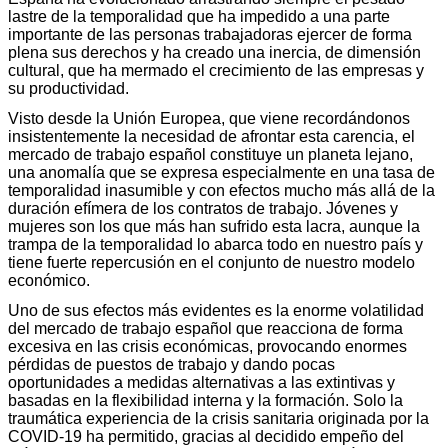
lastre de la temporalidad que ha impedido a una parte
importante de las personas trabajadoras ejercer de forma
plena sus derechos y ha creado una inercia, de dimensión
cultural, que ha mermado el crecimiento de las empresas y
su productividad.
Visto desde la Unión Europea, que viene recordándonos
insistentemente la necesidad de afrontar esta carencia, el
mercado de trabajo español constituye un planeta lejano,
una anomalía que se expresa especialmente en una tasa de
temporalidad inasumible y con efectos mucho más allá de la
duración efímera de los contratos de trabajo. Jóvenes y
mujeres son los que más han sufrido esta lacra, aunque la
trampa de la temporalidad lo abarca todo en nuestro país y
tiene fuerte repercusión en el conjunto de nuestro modelo
económico.
Uno de sus efectos más evidentes es la enorme volatilidad
del mercado de trabajo español que reacciona de forma
excesiva en las crisis económicas, provocando enormes
pérdidas de puestos de trabajo y dando pocas
oportunidades a medidas alternativas a las extintivas y
basadas en la flexibilidad interna y la formación. Solo la
traumática experiencia de la crisis sanitaria originada por la
COVID-19 ha permitido, gracias al decidido empeño del