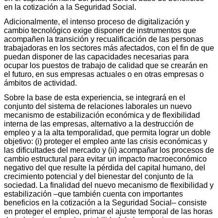
en la cotización a la Seguridad Social.
Adicionalmente, el intenso proceso de digitalización y
cambio tecnológico exige disponer de instrumentos que
acompañen la transición y recualificación de las personas
trabajadoras en los sectores más afectados, con el fin de que
puedan disponer de las capacidades necesarias para
ocupar los puestos de trabajo de calidad que se crearán en
el futuro, en sus empresas actuales o en otras empresas o
ámbitos de actividad.
Sobre la base de esta experiencia, se integrará en el
conjunto del sistema de relaciones laborales un nuevo
mecanismo de estabilización económica y de flexibilidad
interna de las empresas, alternativo a la destrucción de
empleo y a la alta temporalidad, que permita lograr un doble
objetivo: (i) proteger el empleo ante las crisis económicas y
las dificultades del mercado y (ii) acompañar los procesos de
cambio estructural para evitar un impacto macroeconómico
negativo del que resulte la pérdida del capital humano, del
crecimiento potencial y del bienestar del conjunto de la
sociedad. La finalidad del nuevo mecanismo de flexibilidad y
estabilización –que también cuenta con importantes
beneficios en la cotización a la Seguridad Social– consiste
en proteger el empleo, primar el ajuste temporal de las horas