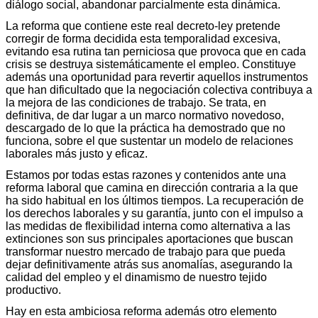
diálogo social, abandonar parcialmente esta dinámica.
La reforma que contiene este real decreto-ley pretende
corregir de forma decidida esta temporalidad excesiva,
evitando esa rutina tan perniciosa que provoca que en cada
crisis se destruya sistemáticamente el empleo. Constituye
además una oportunidad para revertir aquellos instrumentos
que han dificultado que la negociación colectiva contribuya a
la mejora de las condiciones de trabajo. Se trata, en
definitiva, de dar lugar a un marco normativo novedoso,
descargado de lo que la práctica ha demostrado que no
funciona, sobre el que sustentar un modelo de relaciones
laborales más justo y eficaz.
Estamos por todas estas razones y contenidos ante una
reforma laboral que camina en dirección contraria a la que
ha sido habitual en los últimos tiempos. La recuperación de
los derechos laborales y su garantía, junto con el impulso a
las medidas de flexibilidad interna como alternativa a las
extinciones son sus principales aportaciones que buscan
transformar nuestro mercado de trabajo para que pueda
dejar definitivamente atrás sus anomalías, asegurando la
calidad del empleo y el dinamismo de nuestro tejido
productivo.
Hay en esta ambiciosa reforma además otro elemento