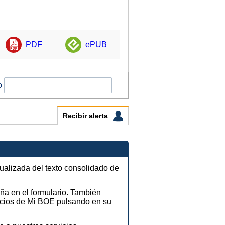
PDF
ePUB
o
Recibir alerta
tualizada del texto consolidado de
eña en el formulario. También
vicios de Mi BOE pulsando en su