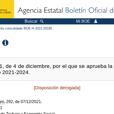
Buscar
Mi BOE
to consolidado BOE-A-2021-20185
, de 4 de diciembre, por el que se aprueba la
o 2021-2024.
[Disposición derogada]
úm.
292, de 07/12/2021.
21
o de Trabajo y Economía Social