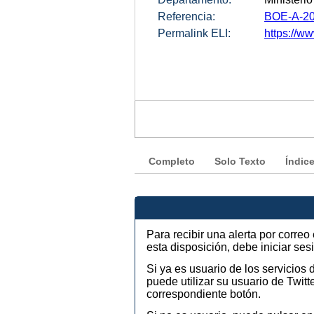
Referencia:
BOE-A-20
Permalink ELI:
https://w
Completo
Solo Texto
Índic
Para recibir una alerta por corre
esta disposición, debe iniciar se
Si ya es usuario de los servicios
puede utilizar su usuario de Twi
correspondiente botón.