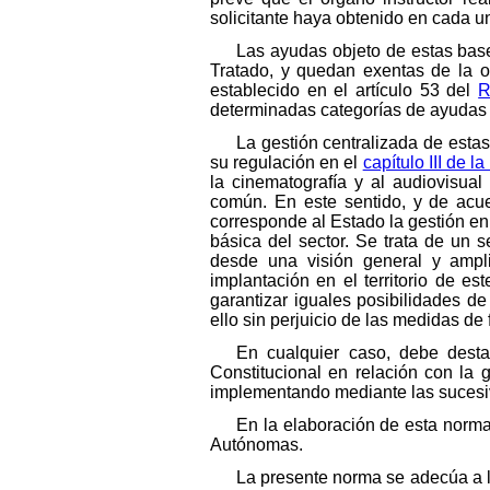
solicitante haya obtenido en cada un
Las ayudas objeto de estas base
Tratado, y quedan exentas de la ob
establecido en el artículo 53 del
R
determinadas categorías de ayudas c
La gestión centralizada de estas
su regulación en el
capítulo III de 
la cinematografía y al audiovisua
común. En este sentido, y de acue
corresponde al Estado la gestión en
básica del sector. Se trata de un 
desde una visión general y ampli
implantación en el territorio de e
garantizar iguales posibilidades de 
ello sin perjuicio de las medidas 
En cualquier caso, debe desta
Constitucional en relación con la 
implementando mediante las sucesi
En la elaboración de esta norma
Autónomas.
La presente norma se adecúa a l