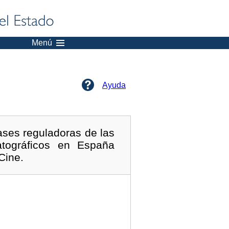
Menú
Ayuda
ases reguladoras de las
atográficos en España
Cine.