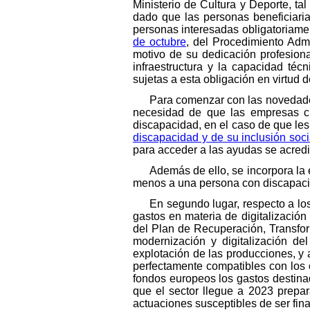
Ministerio de Cultura y Deporte, t
dado que las personas beneficiaria
personas interesadas obligatoriame
de octubre
, del Procedimiento Admi
motivo de su dedicación profesiona
infraestructura y la capacidad té
sujetas a esta obligación en virtud 
Para comenzar con las novedades
necesidad de que las empresas cu
discapacidad, en el caso de que les
discapacidad y de su inclusión soc
para acceder a las ayudas se acredi
Además de ello, se incorpora la 
menos a una persona con discapacid
En segundo lugar, respecto a lo
gastos en materia de digitalizació
del Plan de Recuperación, Transfor
modernización y digitalización de
explotación de las producciones, y 
perfectamente compatibles con los 
fondos europeos los gastos destinad
que el sector llegue a 2023 prepar
actuaciones susceptibles de ser fi