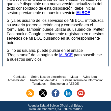
que esté disponible una nueva versión actualizada del
texto consolidado de esta disposición, debe iniciar
sesión previamente en nuestro servicio
Mi BOE
.
Si ya es usuario de los servicios de Mi BOE, introduzca
su usuario (correo electrónico) y contraseña en el
formulario. También puede utilizar su usuario de Twitter,
Facebook o Google previamente registrado en nuestros
servicios de Mi BOE pulsando en su correspondiente
botón.
Si no es usuario, puede pulsar en el enlace
"Registrarse" de la página de
Mi BOE
para suscribirse
a nuestros servicios.
Contactar
Sobre la sede electrónica
Mapa
Aviso legal
Accesibilidad
Protección de datos
Sistema Interno de Información
Tutoriales
Empleo en la AEBOE
Agencia Estatal Boletín Oficial del Estado
Avda.
de Manoteras, 54 - 28050 Madrid