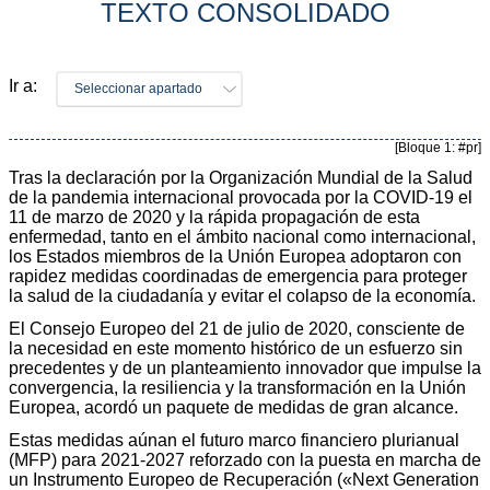
TEXTO CONSOLIDADO
Ir a:
Seleccionar apartado
[Bloque 1: #pr]
Tras la declaración por la Organización Mundial de la Salud
de la pandemia internacional provocada por la COVID-19 el
11 de marzo de 2020 y la rápida propagación de esta
enfermedad, tanto en el ámbito nacional como internacional,
los Estados miembros de la Unión Europea adoptaron con
rapidez medidas coordinadas de emergencia para proteger
la salud de la ciudadanía y evitar el colapso de la economía.
El Consejo Europeo del 21 de julio de 2020, consciente de
la necesidad en este momento histórico de un esfuerzo sin
precedentes y de un planteamiento innovador que impulse la
convergencia, la resiliencia y la transformación en la Unión
Europea, acordó un paquete de medidas de gran alcance.
Estas medidas aúnan el futuro marco financiero plurianual
(MFP) para 2021-2027 reforzado con la puesta en marcha de
un Instrumento Europeo de Recuperación («Next Generation