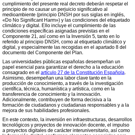
cumplimiento del presente real decreto deberán respetar el
principio de no causar un perjuicio significativo al
medioambiente (principio DNSH por sus siglas en inglés,
«Do No Significant Harm») y las condiciones del etiquetado
climático y digital. Ello incluye el cumplimiento de las
condiciones específicas asignadas previstas en el
Componente 21, así como en la Inversión 5, tanto en lo
referido al principio DNSH, como al etiquetado climático y
digital, y especialmente las recogidas en el apartado 8 del
documento del Componente del Plan.
Las universidades públicas españolas desempeñan un
papel esencial para garantizar el derecho a la educación
consagrado en el
artículo 27 de la Constitución Española
.
Asimismo, desempeñan una labor clave tanto en la
producción de conocimiento, a través de la investigación
científica, técnica, humanística y artística, como en la
transferencia de conocimiento y la innovación.
Adicionalmente, contribuyen de forma decisiva a la
formación de ciudadanos y ciudadanas responsables y a la
mejora de sus habilidades profesionales.
En este contexto, la inversión en infraestructuras, desarrollos
tecnológicos y proyectos de innovación docente, el impulso
a proyectos digitales de carácter interuniversitario, así como