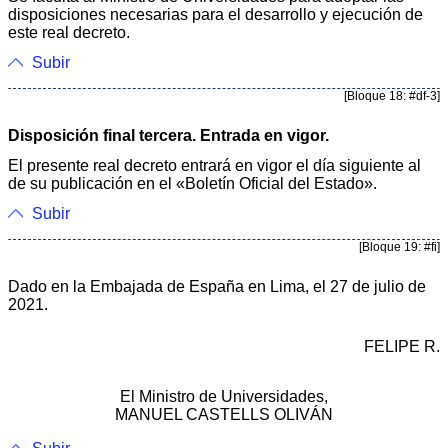
disposiciones necesarias para el desarrollo y ejecución de
este real decreto.
Subir
[Bloque 18: #df-3]
Disposición final tercera. Entrada en vigor.
El presente real decreto entrará en vigor el día siguiente al
de su publicación en el «Boletín Oficial del Estado».
Subir
[Bloque 19: #fi]
Dado en la Embajada de España en Lima, el 27 de julio de
2021.
FELIPE R.
El Ministro de Universidades,
MANUEL CASTELLS OLIVÁN