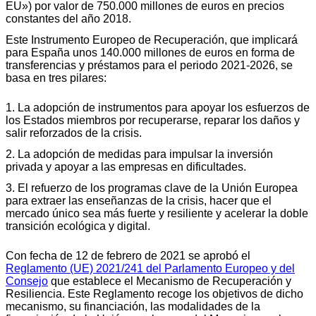
EU») por valor de 750.000 millones de euros en precios
constantes del año 2018.
Este Instrumento Europeo de Recuperación, que implicará
para España unos 140.000 millones de euros en forma de
transferencias y préstamos para el periodo 2021-2026, se
basa en tres pilares:
1. La adopción de instrumentos para apoyar los esfuerzos de
los Estados miembros por recuperarse, reparar los daños y
salir reforzados de la crisis.
2. La adopción de medidas para impulsar la inversión
privada y apoyar a las empresas en dificultades.
3. El refuerzo de los programas clave de la Unión Europea
para extraer las enseñanzas de la crisis, hacer que el
mercado único sea más fuerte y resiliente y acelerar la doble
transición ecológica y digital.
Con fecha de 12 de febrero de 2021 se aprobó el
Reglamento (UE) 2021/241 del Parlamento Europeo y del
Consejo
que establece el Mecanismo de Recuperación y
Resiliencia. Este Reglamento recoge los objetivos de dicho
mecanismo, su financiación, las modalidades de la