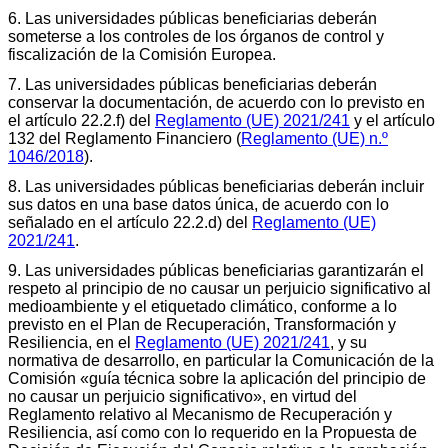
6. Las universidades públicas beneficiarias deberán
someterse a los controles de los órganos de control y
fiscalización de la Comisión Europea.
7. Las universidades públicas beneficiarias deberán
conservar la documentación, de acuerdo con lo previsto en
el artículo 22.2.f) del
Reglamento (UE) 2021/241
y el artículo
132 del Reglamento Financiero (
Reglamento (UE) n.º
1046/2018
).
8. Las universidades públicas beneficiarias deberán incluir
sus datos en una base datos única, de acuerdo con lo
señalado en el artículo 22.2.d) del
Reglamento (UE)
2021/241
.
9. Las universidades públicas beneficiarias garantizarán el
respeto al principio de no causar un perjuicio significativo al
medioambiente y el etiquetado climático, conforme a lo
previsto en el Plan de Recuperación, Transformación y
Resiliencia, en el
Reglamento (UE) 2021/241
, y su
normativa de desarrollo, en particular la Comunicación de la
Comisión «guía técnica sobre la aplicación del principio de
no causar un perjuicio significativo», en virtud del
Reglamento relativo al Mecanismo de Recuperación y
Resiliencia, así como con lo requerido en la Propuesta de