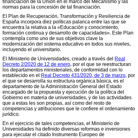
financiación de la Unión en el marco del Mecanismo y las
normas para la concesión de tal financiación.
El Plan de Recuperación, Transformación y Resiliencia de
España incorpora diez políticas palanca entre las que se
encuentra la relativa a la «Educación y conocimiento,
formación continua y desarrollo de capacidades». Este Plan
contempla como uno de sus objetivos clave la
modernización del sistema educativo en todos sus niveles,
incluyendo el universitario.
El Ministerio de Universidades, creado a través del
Real
Decreto 2/2020 de 12 de enero
, por el que se reestructuran
los departamentos ministeriales, de conformidad con lo
establecido en el
Real Decreto 431/2020, de 3 de marzo
, por
el que se desarrolla su estructura orgánica básica, es el
departamento de la Administración General del Estado
encargado de la propuesta y ejecución de la política del
Gobierno en materia de universidades, y de las actividades
que a estas les son propias, así como del resto de
competencias y atribuciones que le confiere el ordenamiento
jurídico.
En el ejercicio de tales competencias, el Ministerio de
Universidades ha definido diversas reformas e inversiones
para ejecutar el citado Instrumento Europeo de