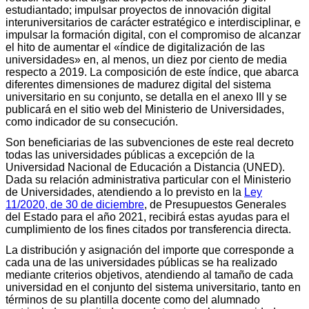
estudiantado; impulsar proyectos de innovación digital
interuniversitarios de carácter estratégico e interdisciplinar, e
impulsar la formación digital, con el compromiso de alcanzar
el hito de aumentar el «índice de digitalización de las
universidades» en, al menos, un diez por ciento de media
respecto a 2019. La composición de este índice, que abarca
diferentes dimensiones de madurez digital del sistema
universitario en su conjunto, se detalla en el anexo III y se
publicará en el sitio web del Ministerio de Universidades,
como indicador de su consecución.
Son beneficiarias de las subvenciones de este real decreto
todas las universidades públicas a excepción de la
Universidad Nacional de Educación a Distancia (UNED).
Dada su relación administrativa particular con el Ministerio
de Universidades, atendiendo a lo previsto en la
Ley
11/2020, de 30 de diciembre
, de Presupuestos Generales
del Estado para el año 2021, recibirá estas ayudas para el
cumplimiento de los fines citados por transferencia directa.
La distribución y asignación del importe que corresponde a
cada una de las universidades públicas se ha realizado
mediante criterios objetivos, atendiendo al tamaño de cada
universidad en el conjunto del sistema universitario, tanto en
términos de su plantilla docente como del alumnado