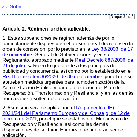
Subir
[Bloque 3: #a2]
Artículo 2. Régimen jurídico aplicable.
1. Estas subvenciones se regirán, además de por lo
particularmente dispuesto en el presente real decreto y en la
orden de concesión, por lo previsto en la
Ley 38/2003, de 17
de noviembre
, General de Subvenciones, y en su
Reglamento, aprobado mediante
Real Decreto 887/2006, de
21 de julio
, salvo en lo que afecte a los principios de
publicidad y concurrencia, así como por lo establecido en el
Real Decreto-ley 36/2020, de 30 de diciembre
, por el que se
aprueban medidas urgentes para la modernización de la
Administración Pública y para la ejecución del Plan de
Recuperación, Transformación y Resiliencia, y en las demás
normas que resulten de aplicación.
2. Asimismo será de aplicación el
Reglamento (UE)
2021/241 del Parlamento Europeo y del Consejo, de 12 de
febrero de 2021
, por el que se establece el Mecanismo de
Recuperación y Resiliencia, así como las demás
disposiciones de la Unión Europea que pudieran ser de
aplicación.