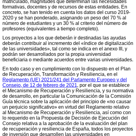
matriculado, magnitudes que determinan las necesidades
formativas, docentes y de recursos de estas entidades. En
concreto, se han tenido en cuenta los datos del curso 2019-
2020 y se han ponderado, asignando un peso del 70 % al
número de estudiantes y un 30 % al criterio del número de
profesores (equivalentes a tiempo completo).
Los proyectos a los que deberán ir destinadas las ayudas
deberán contribuir al incremento del «índice de digitalización
de las universidades», tal como se indica en el anexo III, y
podrán ser desarrollados por la propia universidad
beneficiaria o mediante acuerdos entre varias universidades.
En todo caso y en cumplimiento con lo dispuesto en el Plan
de Recuperación, Transformación y Resiliencia, en el
Reglamento (UE) 2021/241 del Parlamento Europeo y del
Consejo, de 12 de febrero de 2021
, por el que se establece
el Mecanismo de Recuperación y Resiliencia, y su normativa
de desarrollo, en particular la Comunicación de la Comisión
Guía técnica sobre la aplicación del principio de «no causar
un perjuicio significativo» en virtud del Reglamento relativo
al Mecanismo de Recuperación y Resiliencia, así como con
lo requerido en la Propuesta de Decisión de Ejecución del
Consejo relativa a la aprobación de la evaluación del plan
de recuperación y resiliencia de España, todos los proyectos
de inversión que desarrollen las universidades en