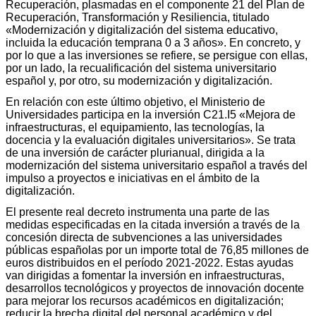
Recuperación, plasmadas en el componente 21 del Plan de
Recuperación, Transformación y Resiliencia, titulado
«Modernización y digitalización del sistema educativo,
incluida la educación temprana 0 a 3 años». En concreto, y
por lo que a las inversiones se refiere, se persigue con ellas,
por un lado, la recualificación del sistema universitario
español y, por otro, su modernización y digitalización.
En relación con este último objetivo, el Ministerio de
Universidades participa en la inversión C21.I5 «Mejora de
infraestructuras, el equipamiento, las tecnologías, la
docencia y la evaluación digitales universitarios». Se trata
de una inversión de carácter plurianual, dirigida a la
modernización del sistema universitario español a través del
impulso a proyectos e iniciativas en el ámbito de la
digitalización.
El presente real decreto instrumenta una parte de las
medidas especificadas en la citada inversión a través de la
concesión directa de subvenciones a las universidades
públicas españolas por un importe total de 76,85 millones de
euros distribuidos en el período 2021-2022. Estas ayudas
van dirigidas a fomentar la inversión en infraestructuras,
desarrollos tecnológicos y proyectos de innovación docente
para mejorar los recursos académicos en digitalización;
reducir la brecha digital del personal académico y del