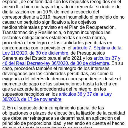
español, de conformidad con los requisitos recogidos en el
anexo II, o bien no hayan logrado incrementar su índice de
digitalización en un 10 % de media respecto del
correspondiente a 2019, hayan incumplido el principio de no
causar un perjuicio significativo a los objetivos
medioambientales previsto en el Plan de Recuperación,
Transformación y Resiliencia, o hayan incumplido las
restantes obligaciones establecidas en esta norma,
procederá el reintegro de las cantidades percibidas en
concordancia con lo previsto en el
artículo 7. Séptima de la
Ley 11/2020, de 30 de diciembre
, de Presupuestos
Generales del Estado para el año 2021 y los
artículos 37 y
46 del Real Decreto-ley 36/2020, de 30 de diciembre
. En su
caso, procederá también el reintegro de los intereses
devengados por las cantidades percibidas, así como la
exigencia del interés de demora correspondiente, desde el
momento de pago de las subvenciones hasta la fecha en
que se acuerde la procedencia del reintegro, en los
supuestos recogidos en los
artículos 36 y 37 de la Ley
38/2003, de 17 de noviembre
.
2. En el supuesto de incumplimiento parcial de las
obligaciones o plazos de ejecución, la fijación de la cantidad
que deba ser reintegrada se determinará en aplicación del
principio de proporcionalidad, y teniendo en cuenta el hecho