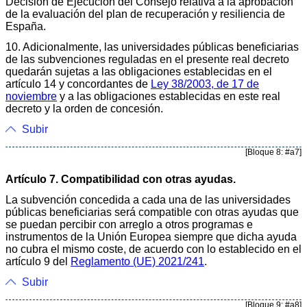
Decisión de Ejecución del Consejo relativa a la aprobación
de la evaluación del plan de recuperación y resiliencia de
España.
10. Adicionalmente, las universidades públicas beneficiarias
de las subvenciones reguladas en el presente real decreto
quedarán sujetas a las obligaciones establecidas en el
artículo 14 y concordantes de
Ley 38/2003, de 17 de
noviembre
y a las obligaciones establecidas en este real
decreto y la orden de concesión.
Subir
[Bloque 8: #a7]
Artículo 7. Compatibilidad con otras ayudas.
La subvención concedida a cada una de las universidades
públicas beneficiarias será compatible con otras ayudas que
se puedan percibir con arreglo a otros programas e
instrumentos de la Unión Europea siempre que dicha ayuda
no cubra el mismo coste, de acuerdo con lo establecido en el
artículo 9 del
Reglamento (UE) 2021/241
.
Subir
[Bloque 9: #a8]