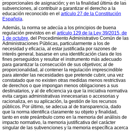
proporcionales de asignación; y en la finalidad última de las
subvenciones, al contribuir a garantizar el derecho a la
educación reconocido en el
artículo 27 de la Constitución
Española
.
Además, la norma se adecúa a los principios de buena
regulación previstos en el
artículo 129 de la Ley 39/2015, de
1 de octubre
, del Procedimiento Administrativo Común de las
Administraciones Públicas, particularmente a los de
necesidad y eficacia, al estar justificada por razones de
interés general, basarse en una identificación clara de los
fines perseguidos y resultar el instrumento más adecuado
para garantizar la consecución de sus objetivos; al de
proporcionalidad, al contener la regulación imprescindible
para atender las necesidades que pretende cubrir, una vez
constatado que no existen otras medidas menos restrictivas
de derechos o que impongan menos obligaciones a sus
destinatarios, y al de eficiencia ya que la iniciativa normativa
evita cargas administrativas innecesarias o accesorias y
racionaliza, en su aplicación, la gestión de los recursos
públicos. Por último, se adecua al de transparencia, dado
que la norma identifica claramente su objeto y finalidad,
tanto en este preámbulo como en la memoria del análisis de
impacto normativo, la memoria justificativa del carácter
singular de las subvenciones y la memoria específica acerca