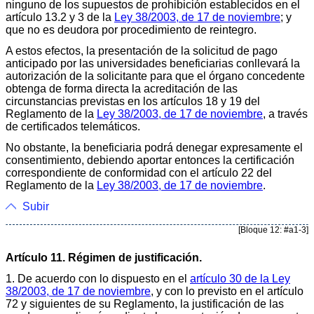
ninguno de los supuestos de prohibición establecidos en el
artículo 13.2 y 3 de la
Ley 38/2003, de 17 de noviembre
; y
que no es deudora por procedimiento de reintegro.
A estos efectos, la presentación de la solicitud de pago
anticipado por las universidades beneficiarias conllevará la
autorización de la solicitante para que el órgano concedente
obtenga de forma directa la acreditación de las
circunstancias previstas en los artículos 18 y 19 del
Reglamento de la
Ley 38/2003, de 17 de noviembre
, a través
de certificados telemáticos.
No obstante, la beneficiaria podrá denegar expresamente el
consentimiento, debiendo aportar entonces la certificación
correspondiente de conformidad con el artículo 22 del
Reglamento de la
Ley 38/2003, de 17 de noviembre
.
Subir
[Bloque 12: #a1-3]
Artículo 11. Régimen de justificación.
1. De acuerdo con lo dispuesto en el
artículo 30 de la Ley
38/2003, de 17 de noviembre
, y con lo previsto en el artículo
72 y siguientes de su Reglamento, la justificación de las