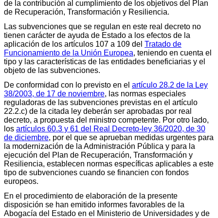
de la contribución al cumplimiento de los objetivos del Plan
de Recuperación, Transformación y Resiliencia.
Las subvenciones que se regulan en este real decreto no
tienen carácter de ayuda de Estado a los efectos de la
aplicación de los artículos 107 a 109 del
Tratado de
Funcionamiento de la Unión Europea
, teniendo en cuenta el
tipo y las características de las entidades beneficiarias y el
objeto de las subvenciones.
De conformidad con lo previsto en el
artículo 28.2 de la Ley
38/2003, de 17 de noviembre
, las normas especiales
reguladoras de las subvenciones previstas en el artículo
22.2.c) de la citada ley deberán ser aprobadas por real
decreto, a propuesta del ministro competente. Por otro lado,
los
artículos 60.3 y 61 del Real Decreto-ley 36/2020, de 30
de diciembre
, por el que se aprueban medidas urgentes para
la modernización de la Administración Pública y para la
ejecución del Plan de Recuperación, Transformación y
Resiliencia, establecen normas específicas aplicables a este
tipo de subvenciones cuando se financien con fondos
europeos.
En el procedimiento de elaboración de la presente
disposición se han emitido informes favorables de la
Abogacía del Estado en el Ministerio de Universidades y de