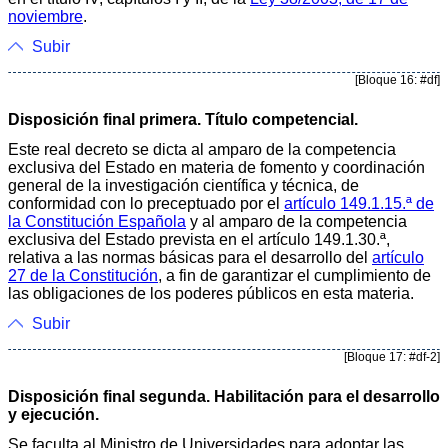
noviembre
.
Subir
[Bloque 16: #df]
Disposición final primera. Título competencial.
Este real decreto se dicta al amparo de la competencia
exclusiva del Estado en materia de fomento y coordinación
general de la investigación científica y técnica, de
conformidad con lo preceptuado por el
artículo 149.1.15.ª de
la Constitución Española
y al amparo de la competencia
exclusiva del Estado prevista en el artículo 149.1.30.ª,
relativa a las normas básicas para el desarrollo del
artículo
27 de la Constitución
, a fin de garantizar el cumplimiento de
las obligaciones de los poderes públicos en esta materia.
Subir
[Bloque 17: #df-2]
Disposición final segunda. Habilitación para el desarrollo
y ejecución.
Se faculta al Ministro de Universidades para adoptar las