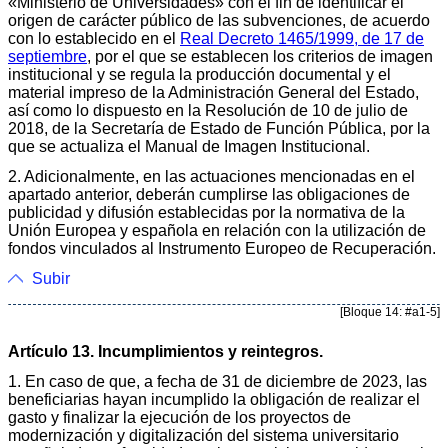
«Ministerio de Universidades» con el fin de identificar el
origen de carácter público de las subvenciones, de acuerdo
con lo establecido en el
Real Decreto 1465/1999, de 17 de
septiembre
, por el que se establecen los criterios de imagen
institucional y se regula la producción documental y el
material impreso de la Administración General del Estado,
así como lo dispuesto en la Resolución de 10 de julio de
2018, de la Secretaría de Estado de Función Pública, por la
que se actualiza el Manual de Imagen Institucional.
2. Adicionalmente, en las actuaciones mencionadas en el
apartado anterior, deberán cumplirse las obligaciones de
publicidad y difusión establecidas por la normativa de la
Unión Europea y española en relación con la utilización de
fondos vinculados al Instrumento Europeo de Recuperación.
Subir
[Bloque 14: #a1-5]
Artículo 13. Incumplimientos y reintegros.
1. En caso de que, a fecha de 31 de diciembre de 2023, las
beneficiarias hayan incumplido la obligación de realizar el
gasto y finalizar la ejecución de los proyectos de
modernización y digitalización del sistema universitario