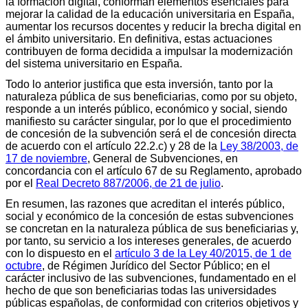
la formación digital, conforman elementos esenciales para
mejorar la calidad de la educación universitaria en España,
aumentar los recursos docentes y reducir la brecha digital en
el ámbito universitario. En definitiva, estas actuaciones
contribuyen de forma decidida a impulsar la modernización
del sistema universitario en España.
Todo lo anterior justifica que esta inversión, tanto por la
naturaleza pública de sus beneficiarias, como por su objeto,
responde a un interés público, económico y social, siendo
manifiesto su carácter singular, por lo que el procedimiento
de concesión de la subvención será el de concesión directa
de acuerdo con el artículo 22.2.c) y 28 de la
Ley 38/2003, de
17 de noviembre
, General de Subvenciones, en
concordancia con el artículo 67 de su Reglamento, aprobado
por el
Real Decreto 887/2006, de 21 de julio
.
En resumen, las razones que acreditan el interés público,
social y económico de la concesión de estas subvenciones
se concretan en la naturaleza pública de sus beneficiarias y,
por tanto, su servicio a los intereses generales, de acuerdo
con lo dispuesto en el
artículo 3 de la Ley 40/2015, de 1 de
octubre
, de Régimen Jurídico del Sector Público; en el
carácter inclusivo de las subvenciones, fundamentado en el
hecho de que son beneficiarias todas las universidades
públicas españolas, de conformidad con criterios objetivos y