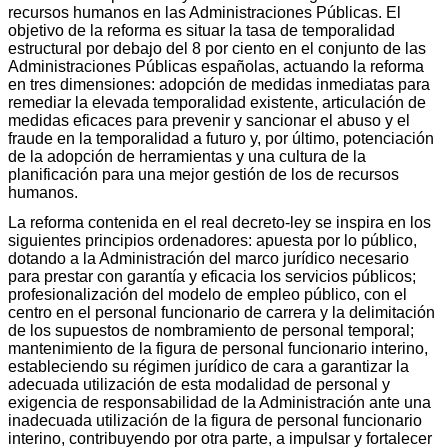
recursos humanos en las Administraciones Públicas. El
objetivo de la reforma es situar la tasa de temporalidad
estructural por debajo del 8 por ciento en el conjunto de las
Administraciones Públicas españolas, actuando la reforma
en tres dimensiones: adopción de medidas inmediatas para
remediar la elevada temporalidad existente, articulación de
medidas eficaces para prevenir y sancionar el abuso y el
fraude en la temporalidad a futuro y, por último, potenciación
de la adopción de herramientas y una cultura de la
planificación para una mejor gestión de los de recursos
humanos.
La reforma contenida en el real decreto-ley se inspira en los
siguientes principios ordenadores: apuesta por lo público,
dotando a la Administración del marco jurídico necesario
para prestar con garantía y eficacia los servicios públicos;
profesionalización del modelo de empleo público, con el
centro en el personal funcionario de carrera y la delimitación
de los supuestos de nombramiento de personal temporal;
mantenimiento de la figura de personal funcionario interino,
estableciendo su régimen jurídico de cara a garantizar la
adecuada utilización de esta modalidad de personal y
exigencia de responsabilidad de la Administración ante una
inadecuada utilización de la figura de personal funcionario
interino, contribuyendo por otra parte, a impulsar y fortalecer