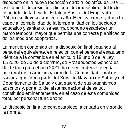
dispuesto en la nueva redacción dada a los artículos 10 y 11,
así como la disposición adicional decimoséptima del texto
refundido de la Ley del Estatuto Básico del Empleado
Público se lleve a cabo en un año. Efectivamente, y dada la
especial complejidad de la temporalidad en los sectores
educativo y sanitario, se estima oportuno establecer un
marco temporal mayor que permita una correcta planificación
de las medidas adoptadas.
La mención contenida en la disposición final segunda al
personal equivalente, en relación con el personal estatutario,
idéntica a la contenida en el artículo 19.uno.3 de la Ley
11/2020, de 30 de diciembre, de Presupuestos Generales
del Estado para el año 2021, ha de entenderse referida al
personal de la Administración de la Comunidad Foral de
Navarra que forma parte del Servicio Navarro de Salud y del
Departamento de Salud y cualquiera de sus organismos
adscritos y, por ello, del sistema nacional de salud,
constituido eminentemente, en el caso de esta comunidad
foral, por personal funcionario.
La disposición final tercera establece la entrada en vigor de
la norma.
IV