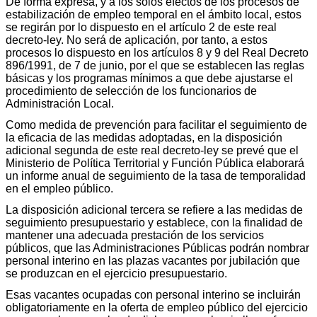
De forma expresa, y a los solos efectos de los procesos de
estabilización de empleo temporal en el ámbito local, estos
se regirán por lo dispuesto en el artículo 2 de este real
decreto-ley. No será de aplicación, por tanto, a estos
procesos lo dispuesto en los artículos 8 y 9 del Real Decreto
896/1991, de 7 de junio, por el que se establecen las reglas
básicas y los programas mínimos a que debe ajustarse el
procedimiento de selección de los funcionarios de
Administración Local.
Como medida de prevención para facilitar el seguimiento de
la eficacia de las medidas adoptadas, en la disposición
adicional segunda de este real decreto-ley se prevé que el
Ministerio de Política Territorial y Función Pública elaborará
un informe anual de seguimiento de la tasa de temporalidad
en el empleo público.
La disposición adicional tercera se refiere a las medidas de
seguimiento presupuestario y establece, con la finalidad de
mantener una adecuada prestación de los servicios
públicos, que las Administraciones Públicas podrán nombrar
personal interino en las plazas vacantes por jubilación que
se produzcan en el ejercicio presupuestario.
Esas vacantes ocupadas con personal interino se incluirán
obligatoriamente en la oferta de empleo público del ejercicio