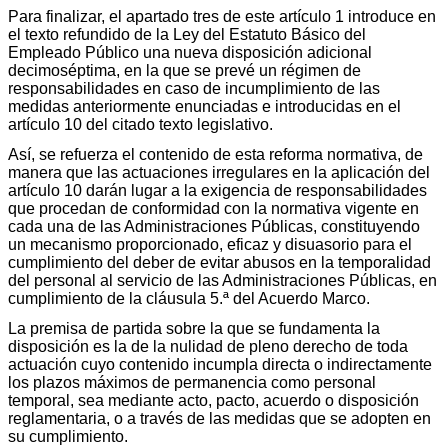
Para finalizar, el apartado tres de este artículo 1 introduce en
el texto refundido de la Ley del Estatuto Básico del
Empleado Público una nueva disposición adicional
decimoséptima, en la que se prevé un régimen de
responsabilidades en caso de incumplimiento de las
medidas anteriormente enunciadas e introducidas en el
artículo 10 del citado texto legislativo.
Así, se refuerza el contenido de esta reforma normativa, de
manera que las actuaciones irregulares en la aplicación del
artículo 10 darán lugar a la exigencia de responsabilidades
que procedan de conformidad con la normativa vigente en
cada una de las Administraciones Públicas, constituyendo
un mecanismo proporcionado, eficaz y disuasorio para el
cumplimiento del deber de evitar abusos en la temporalidad
del personal al servicio de las Administraciones Públicas, en
cumplimiento de la cláusula 5.ª del Acuerdo Marco.
La premisa de partida sobre la que se fundamenta la
disposición es la de la nulidad de pleno derecho de toda
actuación cuyo contenido incumpla directa o indirectamente
los plazos máximos de permanencia como personal
temporal, sea mediante acto, pacto, acuerdo o disposición
reglamentaria, o a través de las medidas que se adopten en
su cumplimiento.