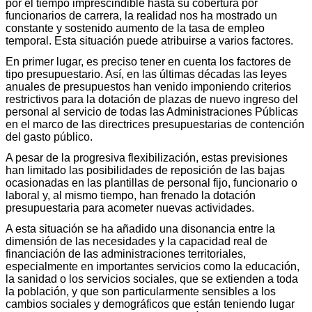
por el tiempo imprescindible hasta su cobertura por
funcionarios de carrera, la realidad nos ha mostrado un
constante y sostenido aumento de la tasa de empleo
temporal. Esta situación puede atribuirse a varios factores.
En primer lugar, es preciso tener en cuenta los factores de
tipo presupuestario. Así, en las últimas décadas las leyes
anuales de presupuestos han venido imponiendo criterios
restrictivos para la dotación de plazas de nuevo ingreso del
personal al servicio de todas las Administraciones Públicas
en el marco de las directrices presupuestarias de contención
del gasto público.
A pesar de la progresiva flexibilización, estas previsiones
han limitado las posibilidades de reposición de las bajas
ocasionadas en las plantillas de personal fijo, funcionario o
laboral y, al mismo tiempo, han frenado la dotación
presupuestaria para acometer nuevas actividades.
A esta situación se ha añadido una disonancia entre la
dimensión de las necesidades y la capacidad real de
financiación de las administraciones territoriales,
especialmente en importantes servicios como la educación,
la sanidad o los servicios sociales, que se extienden a toda
la población, y que son particularmente sensibles a los
cambios sociales y demográficos que están teniendo lugar