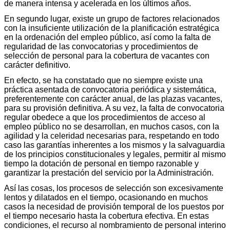
de manera intensa y acelerada en los últimos años.
En segundo lugar, existe un grupo de factores relacionados
con la insuficiente utilización de la planificación estratégica
en la ordenación del empleo público, así como la falta de
regularidad de las convocatorias y procedimientos de
selección de personal para la cobertura de vacantes con
carácter definitivo.
En efecto, se ha constatado que no siempre existe una
práctica asentada de convocatoria periódica y sistemática,
preferentemente con carácter anual, de las plazas vacantes,
para su provisión definitiva. A su vez, la falta de convocatoria
regular obedece a que los procedimientos de acceso al
empleo público no se desarrollan, en muchos casos, con la
agilidad y la celeridad necesarias para, respetando en todo
caso las garantías inherentes a los mismos y la salvaguardia
de los principios constitucionales y legales, permitir al mismo
tiempo la dotación de personal en tiempo razonable y
garantizar la prestación del servicio por la Administración.
Así las cosas, los procesos de selección son excesivamente
lentos y dilatados en el tiempo, ocasionando en muchos
casos la necesidad de provisión temporal de los puestos por
el tiempo necesario hasta la cobertura efectiva. En estas
condiciones, el recurso al nombramiento de personal interino