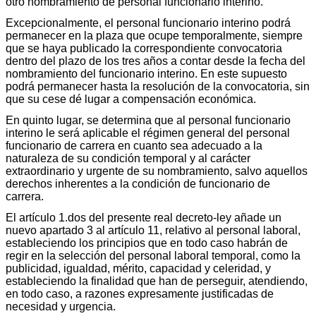
otro nombramiento de personal funcionario interino.
Excepcionalmente, el personal funcionario interino podrá
permanecer en la plaza que ocupe temporalmente, siempre
que se haya publicado la correspondiente convocatoria
dentro del plazo de los tres años a contar desde la fecha del
nombramiento del funcionario interino. En este supuesto
podrá permanecer hasta la resolución de la convocatoria, sin
que su cese dé lugar a compensación económica.
En quinto lugar, se determina que al personal funcionario
interino le será aplicable el régimen general del personal
funcionario de carrera en cuanto sea adecuado a la
naturaleza de su condición temporal y al carácter
extraordinario y urgente de su nombramiento, salvo aquellos
derechos inherentes a la condición de funcionario de
carrera.
El artículo 1.dos del presente real decreto-ley añade un
nuevo apartado 3 al artículo 11, relativo al personal laboral,
estableciendo los principios que en todo caso habrán de
regir en la selección del personal laboral temporal, como la
publicidad, igualdad, mérito, capacidad y celeridad, y
estableciendo la finalidad que han de perseguir, atendiendo,
en todo caso, a razones expresamente justificadas de
necesidad y urgencia.