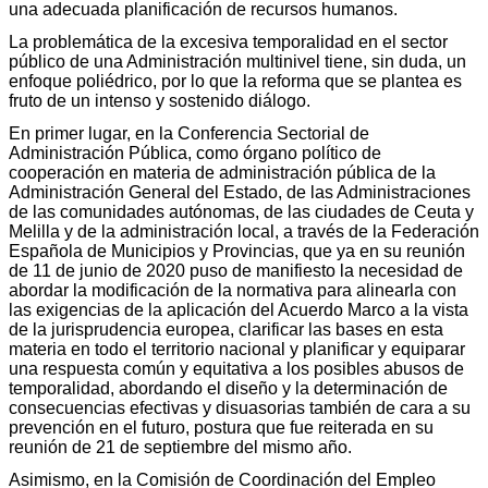
una adecuada planificación de recursos humanos.
La problemática de la excesiva temporalidad en el sector
público de una Administración multinivel tiene, sin duda, un
enfoque poliédrico, por lo que la reforma que se plantea es
fruto de un intenso y sostenido diálogo.
En primer lugar, en la Conferencia Sectorial de
Administración Pública, como órgano político de
cooperación en materia de administración pública de la
Administración General del Estado, de las Administraciones
de las comunidades autónomas, de las ciudades de Ceuta y
Melilla y de la administración local, a través de la Federación
Española de Municipios y Provincias, que ya en su reunión
de 11 de junio de 2020 puso de manifiesto la necesidad de
abordar la modificación de la normativa para alinearla con
las exigencias de la aplicación del Acuerdo Marco a la vista
de la jurisprudencia europea, clarificar las bases en esta
materia en todo el territorio nacional y planificar y equiparar
una respuesta común y equitativa a los posibles abusos de
temporalidad, abordando el diseño y la determinación de
consecuencias efectivas y disuasorias también de cara a su
prevención en el futuro, postura que fue reiterada en su
reunión de 21 de septiembre del mismo año.
Asimismo, en la Comisión de Coordinación del Empleo