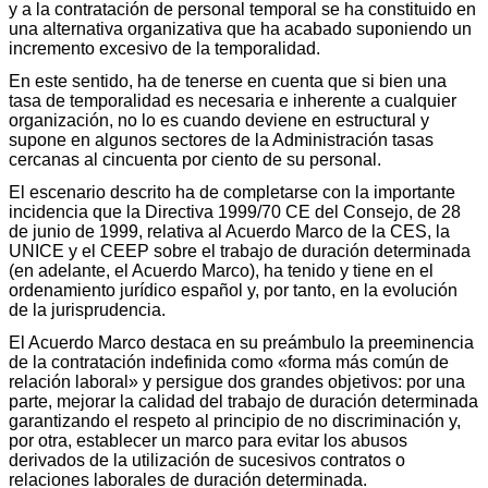
y a la contratación de personal temporal se ha constituido en
una alternativa organizativa que ha acabado suponiendo un
incremento excesivo de la temporalidad.
En este sentido, ha de tenerse en cuenta que si bien una
tasa de temporalidad es necesaria e inherente a cualquier
organización, no lo es cuando deviene en estructural y
supone en algunos sectores de la Administración tasas
cercanas al cincuenta por ciento de su personal.
El escenario descrito ha de completarse con la importante
incidencia que la Directiva 1999/70 CE del Consejo, de 28
de junio de 1999, relativa al Acuerdo Marco de la CES, la
UNICE y el CEEP sobre el trabajo de duración determinada
(en adelante, el Acuerdo Marco), ha tenido y tiene en el
ordenamiento jurídico español y, por tanto, en la evolución
de la jurisprudencia.
El Acuerdo Marco destaca en su preámbulo la preeminencia
de la contratación indefinida como «forma más común de
relación laboral» y persigue dos grandes objetivos: por una
parte, mejorar la calidad del trabajo de duración determinada
garantizando el respeto al principio de no discriminación y,
por otra, establecer un marco para evitar los abusos
derivados de la utilización de sucesivos contratos o
relaciones laborales de duración determinada.