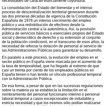
necesidades de carácter estrictamente coyuntural.
La consolidación del Estado del bienestar y el intenso
proceso de descentralización territorial generaron durante
las dos primeras décadas de vigencia de la Constitución
Española de 1978 un intenso crecimiento del empleo
público y una redistribución de efectivos desde la
Administración central a la autonómica. Así, la provisión
pública de servicios básicos o esenciales propios del Estado
social y democrático de derecho y su extensión al conjunto
de la población condicionó, en el transcurso de esos años, la
necesidad de reforzar la dotación de personal al servicio de
las Administraciones Públicas para garantizar su desarrollo.
En paralelo a este proceso, la evolución del empleo en el
sector público en España viene marcada por el aumento de
la tasa de temporalidad, que ha llegado al extremo de que
casi un treinta por ciento de los empleados públicos en
España tienen o han tenido un vínculo profesional temporal
con la Administración Pública.
De esa forma, a pesar de que en las sucesivas regulaciones
sobre la materia ya se establecía la limitación en el
nombramiento del personal funcionario interino o personal
laboral temporal a casos excepcionales de indudable y
estricta necesidad y que los mismos sólo podían realizarse