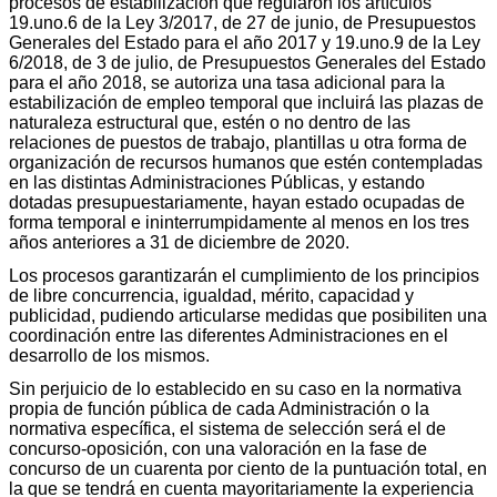
procesos de estabilización que regularon los artículos
19.uno.6 de la Ley 3/2017, de 27 de junio, de Presupuestos
Generales del Estado para el año 2017 y 19.uno.9 de la Ley
6/2018, de 3 de julio, de Presupuestos Generales del Estado
para el año 2018, se autoriza una tasa adicional para la
estabilización de empleo temporal que incluirá las plazas de
naturaleza estructural que, estén o no dentro de las
relaciones de puestos de trabajo, plantillas u otra forma de
organización de recursos humanos que estén contempladas
en las distintas Administraciones Públicas, y estando
dotadas presupuestariamente, hayan estado ocupadas de
forma temporal e ininterrumpidamente al menos en los tres
años anteriores a 31 de diciembre de 2020.
Los procesos garantizarán el cumplimiento de los principios
de libre concurrencia, igualdad, mérito, capacidad y
publicidad, pudiendo articularse medidas que posibiliten una
coordinación entre las diferentes Administraciones en el
desarrollo de los mismos.
Sin perjuicio de lo establecido en su caso en la normativa
propia de función pública de cada Administración o la
normativa específica, el sistema de selección será el de
concurso-oposición, con una valoración en la fase de
concurso de un cuarenta por ciento de la puntuación total, en
la que se tendrá en cuenta mayoritariamente la experiencia