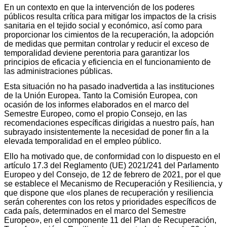
En un contexto en que la intervención de los poderes
públicos resulta crítica para mitigar los impactos de la crisis
sanitaria en el tejido social y económico, así como para
proporcionar los cimientos de la recuperación, la adopción
de medidas que permitan controlar y reducir el exceso de
temporalidad deviene perentoria para garantizar los
principios de eficacia y eficiencia en el funcionamiento de
las administraciones públicas.
Esta situación no ha pasado inadvertida a las instituciones
de la Unión Europea. Tanto la Comisión Europea, con
ocasión de los informes elaborados en el marco del
Semestre Europeo, como el propio Consejo, en las
recomendaciones específicas dirigidas a nuestro país, han
subrayado insistentemente la necesidad de poner fin a la
elevada temporalidad en el empleo público.
Ello ha motivado que, de conformidad con lo dispuesto en el
artículo 17.3 del Reglamento (UE) 2021/241 del Parlamento
Europeo y del Consejo, de 12 de febrero de 2021, por el que
se establece el Mecanismo de Recuperación y Resiliencia, y
que dispone que «los planes de recuperación y resiliencia
serán coherentes con los retos y prioridades específicos de
cada país, determinados en el marco del Semestre
Europeo», en el componente 11 del Plan de Recuperación,