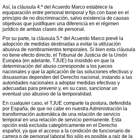
Así, la cláusula 4.ª del Acuerdo Marco establece la
equiparación entre personal temporal y fijo con base en el
principio de no discriminación, salvo existencia de causas
objetivas que justifiquen una diferencia en el régimen
jurídico de ambas clases de personal.
Por su parte, la cláusula 5.ª del Acuerdo Marco prevé la
adopción de medidas destinadas a evitar la utilización
abusiva de nombramientos temporales. Si bien esta cláusula
no tiene efecto directo, el Tribunal de Justicia de la Unión
Europea (en adelante, TJUE) ha insistido en que la
determinación del abuso corresponde a los jueces
nacionales y que la aplicación de las soluciones efectivas y
disuasorias dependen del Derecho nacional, instando a las
autoridades nacionales a adoptar medidas efectivas y
adecuadas para prevenir y, en su caso, sancionar un
eventual uso abusivo de la temporalidad.
En cualquier caso, el TJUE comparte la postura, defendida
por España, de que no cabe en nuestra Administración la
transformación automática de una relación de servicio
temporal en una relación de servicio permanente. Esta
opción está excluida categóricamente en el Derecho
español, ya que el acceso a la condición de funcionario de
carrera o de personal laboral fijo sólo es posible a raíz de la