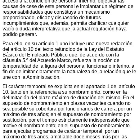
acceso a la condición de personal interino; objetivar las
causas de cese de este personal e implantar un régimen de
responsabilidades que constituya un mecanismo
proporcionado, eficaz y disuasorio de futuros
incumplimientos que, además, permita clarificar cualquier
vacío o duda interpretativa que la actual regulación haya
podido generar.
Para ello, en su artículo 1.uno incluye una nueva redacción
del artículo 10 del texto refundido de la Ley del Estatuto
Básico del Empleado Público que, de acuerdo con la
cláusula 5.ª del Acuerdo Marco, refuerza la noción de
temporalidad de la figura del personal funcionario interino, a
fin de delimitar claramente la naturaleza de la relación que le
une con la Administración.
El carácter temporal se explicita en el apartado 1 del artículo
10, tanto en la referencia a su nombramiento, como en la
delimitación del plazo máximo de duración del mismo: En el
supuesto de nombramiento en plazas vacantes cuando no
sea posible su cobertura por funcionarios de carrera por un
máximo de tres años; en el supuesto de nombramiento por
sustitución, por el tiempo estrictamente indispensable que
motive el nombramiento; en el supuesto de nombramiento
para ejecutar programas de carácter temporal, por un
máximo de tres años, ampliable doce meses más por las