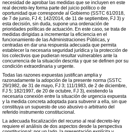
necesidad de aprobar las medidas que se incluyen en este
real decreto-ley forma parte del juicio político o de
oportunidad que corresponde al Gobierno (SSTC 61/2018,
de 7 de junio, FJ 4; 142/2014, de 11 de septiembre, FJ 3) y
esta decisión, sin duda, supone una ordenación de
prioridades políticas de actuación. En este caso, se trata de
medidas dirigidas a incrementar la eficiencia en el
funcionamiento de las Administraciones Públicas, y
centradas en dar una respuesta adecuada que permita
establecer la necesaria seguridad jurídica y la protección de
los colectivos que pudieran resultar vulnerables ante la
concurrencia de la situación descrita y que se definen por su
condición extraordinaria y urgente.
Todas las razones expuestas justifican amplia y
razonadamente la adopción de la presente norma (SSTC
29/1982, de 31 de mayo, FJ 3; 111/1983, de 2 de diciembre,
FJ 5; 182/1997, de 20 de octubre, FJ 3), existiendo la
necesaria conexión entre la situación de urgencia expuesta
y la medida concreta adoptada para subvenir a ella, sin que
constituya un supuesto de uso abusivo o arbitrario del
referido instrumento constitucional.
La adecuada fiscalización del recurso al real decreto-ley
requiere el análisis de dos aspectos desde la perspectiva
constitucional: por un lado, la presentación explícita y