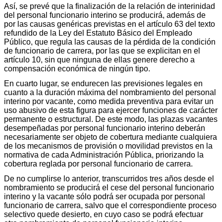
Así, se prevé que la finalización de la relación de interinidad
del personal funcionario interino se producirá, además de
por las causas genéricas previstas en el artículo 63 del texto
refundido de la Ley del Estatuto Básico del Empleado
Público, que regula las causas de la pérdida de la condición
de funcionario de carrera, por las que se explicitan en el
artículo 10, sin que ninguna de ellas genere derecho a
compensación económica de ningún tipo.
En cuarto lugar, se endurecen las previsiones legales en
cuanto a la duración máxima del nombramiento del personal
interino por vacante, como medida preventiva para evitar un
uso abusivo de esta figura para ejercer funciones de carácter
permanente o estructural. De este modo, las plazas vacantes
desempeñadas por personal funcionario interino deberán
necesariamente ser objeto de cobertura mediante cualquiera
de los mecanismos de provisión o movilidad previstos en la
normativa de cada Administración Pública, priorizando la
cobertura reglada por personal funcionario de carrera.
De no cumplirse lo anterior, transcurridos tres años desde el
nombramiento se producirá el cese del personal funcionario
interino y la vacante sólo podrá ser ocupada por personal
funcionario de carrera, salvo que el correspondiente proceso
selectivo quede desierto, en cuyo caso se podrá efectuar