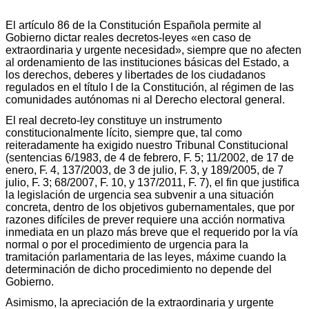
El artículo 86 de la Constitución Española permite al
Gobierno dictar reales decretos-leyes «en caso de
extraordinaria y urgente necesidad», siempre que no afecten
al ordenamiento de las instituciones básicas del Estado, a
los derechos, deberes y libertades de los ciudadanos
regulados en el título I de la Constitución, al régimen de las
comunidades autónomas ni al Derecho electoral general.
El real decreto-ley constituye un instrumento
constitucionalmente lícito, siempre que, tal como
reiteradamente ha exigido nuestro Tribunal Constitucional
(sentencias 6/1983, de 4 de febrero, F. 5; 11/2002, de 17 de
enero, F. 4, 137/2003, de 3 de julio, F. 3, y 189/2005, de 7
julio, F. 3; 68/2007, F. 10, y 137/2011, F. 7), el fin que justifica
la legislación de urgencia sea subvenir a una situación
concreta, dentro de los objetivos gubernamentales, que por
razones difíciles de prever requiere una acción normativa
inmediata en un plazo más breve que el requerido por la vía
normal o por el procedimiento de urgencia para la
tramitación parlamentaria de las leyes, máxime cuando la
determinación de dicho procedimiento no depende del
Gobierno.
Asimismo, la apreciación de la extraordinaria y urgente