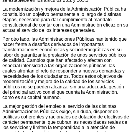
se establece en los artículos 23.2 y 103.3.
La modernización y mejora de la Administración Pública ha
constituido un objetivo permanente a lo largo de distintas
etapas, necesario para dar cumplimiento al mandato
constitucional de contar con una Administración eficaz en su
actuar al servicio de los intereses generales.
Por otro lado, las Administraciones Públicas han tenido que
hacer frente a desafíos derivados de importantes
transformaciones económicas y sociodemográficas en su
labor de garantizar la prestación de unos servicios públicos
de calidad. Cambios que han afectado y afectan con
especial intensidad a las organizaciones públicas, las
cuales afrontan el reto de responder a nuevas demandas y
necesidades de los ciudadanos. Todos estos objetivos de
modernización y mejora de la calidad de los servicios
públicos no se pueden alcanzar sin una adecuada gestión
del principal activo con el que cuenta la Administración,
como es su capital humano.
La mejor gestión del empleo al servicio de las distintas
Administraciones Públicas exige, sin duda, disponer de
políticas coherentes y racionales de dotación de efectivos de
carácter permanente, que cubran las necesidades reales de
los servicios y limiten la temporalidad a la atención de