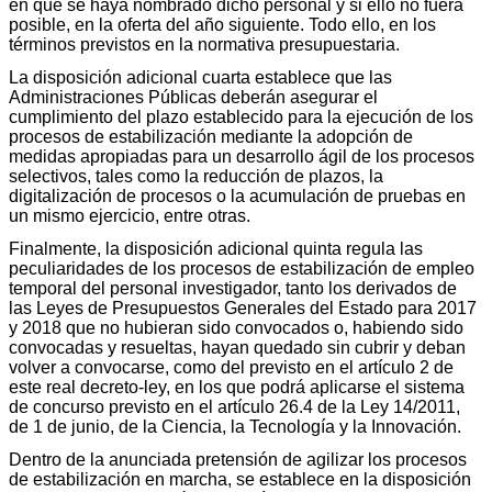
en que se haya nombrado dicho personal y si ello no fuera
posible, en la oferta del año siguiente. Todo ello, en los
términos previstos en la normativa presupuestaria.
La disposición adicional cuarta establece que las
Administraciones Públicas deberán asegurar el
cumplimiento del plazo establecido para la ejecución de los
procesos de estabilización mediante la adopción de
medidas apropiadas para un desarrollo ágil de los procesos
selectivos, tales como la reducción de plazos, la
digitalización de procesos o la acumulación de pruebas en
un mismo ejercicio, entre otras.
Finalmente, la disposición adicional quinta regula las
peculiaridades de los procesos de estabilización de empleo
temporal del personal investigador, tanto los derivados de
las Leyes de Presupuestos Generales del Estado para 2017
y 2018 que no hubieran sido convocados o, habiendo sido
convocadas y resueltas, hayan quedado sin cubrir y deban
volver a convocarse, como del previsto en el artículo 2 de
este real decreto-ley, en los que podrá aplicarse el sistema
de concurso previsto en el artículo 26.4 de la Ley 14/2011,
de 1 de junio, de la Ciencia, la Tecnología y la Innovación.
Dentro de la anunciada pretensión de agilizar los procesos
de estabilización en marcha, se establece en la disposición