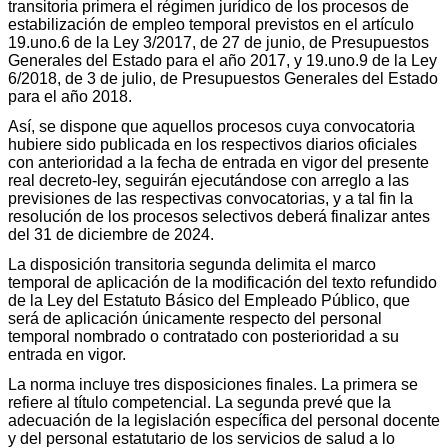
transitoria primera el régimen jurídico de los procesos de
estabilización de empleo temporal previstos en el artículo
19.uno.6 de la Ley 3/2017, de 27 de junio, de Presupuestos
Generales del Estado para el año 2017, y 19.uno.9 de la Ley
6/2018, de 3 de julio, de Presupuestos Generales del Estado
para el año 2018.
Así, se dispone que aquellos procesos cuya convocatoria
hubiere sido publicada en los respectivos diarios oficiales
con anterioridad a la fecha de entrada en vigor del presente
real decreto-ley, seguirán ejecutándose con arreglo a las
previsiones de las respectivas convocatorias, y a tal fin la
resolución de los procesos selectivos deberá finalizar antes
del 31 de diciembre de 2024.
La disposición transitoria segunda delimita el marco
temporal de aplicación de la modificación del texto refundido
de la Ley del Estatuto Básico del Empleado Público, que
será de aplicación únicamente respecto del personal
temporal nombrado o contratado con posterioridad a su
entrada en vigor.
La norma incluye tres disposiciones finales. La primera se
refiere al título competencial. La segunda prevé que la
adecuación de la legislación específica del personal docente
y del personal estatutario de los servicios de salud a lo