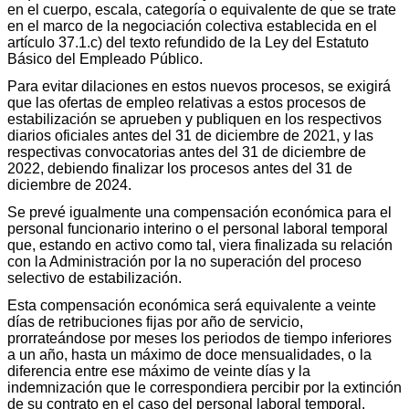
en el cuerpo, escala, categoría o equivalente de que se trate
en el marco de la negociación colectiva establecida en el
artículo 37.1.c) del texto refundido de la Ley del Estatuto
Básico del Empleado Público.
Para evitar dilaciones en estos nuevos procesos, se exigirá
que las ofertas de empleo relativas a estos procesos de
estabilización se aprueben y publiquen en los respectivos
diarios oficiales antes del 31 de diciembre de 2021, y las
respectivas convocatorias antes del 31 de diciembre de
2022, debiendo finalizar los procesos antes del 31 de
diciembre de 2024.
Se prevé igualmente una compensación económica para el
personal funcionario interino o el personal laboral temporal
que, estando en activo como tal, viera finalizada su relación
con la Administración por la no superación del proceso
selectivo de estabilización.
Esta compensación económica será equivalente a veinte
días de retribuciones fijas por año de servicio,
prorrateándose por meses los periodos de tiempo inferiores
a un año, hasta un máximo de doce mensualidades, o la
diferencia entre ese máximo de veinte días y la
indemnización que le correspondiera percibir por la extinción
de su contrato en el caso del personal laboral temporal.