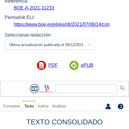
Referencia:
BOE-A-2021-11233
Permalink ELI:
https://www.boe.es/eli/es/rdl/2021/07/06/14/con
Seleccionar redacción:
Última actualización publicada el 29/12/2021
PDF
ePUB
Completo
Texto
Índice
Análisis
TEXTO CONSOLIDADO