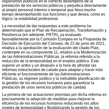
organismos públicos en el correcto desempeño de la
prestación de los servicios públicos y perjudica directamente
al propio personal interino o temporal que lleva mucho
tiempo desempeñando sus funciones y que desea, como es
lógico, la estabilidad profesional.
La necesidad de dar respuestas a este problema ha
determinado que el Plan de Recuperación, Transformación y
Resiliencia (en adelante, PRTR), ya evaluado
favorablemente por la Comisión Europea en la Propuesta de
Decisión de Ejecución del Consejo, de 22 de junio de 2021,
relativa a la aprobación de la evaluación del citado Plan,
contemple en su componente 11, relativo a la Modernización
de las Administraciones Públicas, la reforma referida a la
reducción de la temporalidad en el empleo público. Esto
supone un antes y un después a la hora de afrontar las
reformas estructurales de calado para adaptar y hacer más
eficiente el funcionamiento de las Administraciones
Públicas, su régimen jurídico y la ineludible planificación de
la gestión de los recursos humanos para garantizar la
prestación de unos servicios públicos de calidad.
La primera de las actuaciones previstas por dicha reforma es
precisamente la adopción de medidas para mejorar la
eficiencia de los recursos humanos reduciendo los altos
niveles de temporalidad y flexibilizando la gestión de los