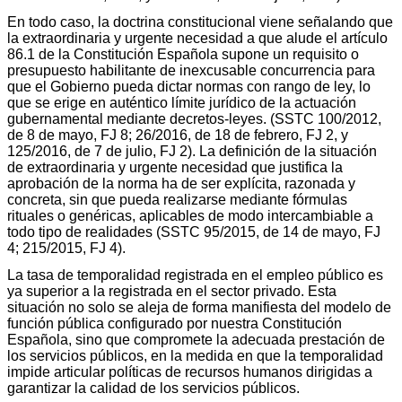
En todo caso, la doctrina constitucional viene señalando que
la extraordinaria y urgente necesidad a que alude el artículo
86.1 de la Constitución Española supone un requisito o
presupuesto habilitante de inexcusable concurrencia para
que el Gobierno pueda dictar normas con rango de ley, lo
que se erige en auténtico límite jurídico de la actuación
gubernamental mediante decretos-leyes. (SSTC 100/2012,
de 8 de mayo, FJ 8; 26/2016, de 18 de febrero, FJ 2, y
125/2016, de 7 de julio, FJ 2). La definición de la situación
de extraordinaria y urgente necesidad que justifica la
aprobación de la norma ha de ser explícita, razonada y
concreta, sin que pueda realizarse mediante fórmulas
rituales o genéricas, aplicables de modo intercambiable a
todo tipo de realidades (SSTC 95/2015, de 14 de mayo, FJ
4; 215/2015, FJ 4).
La tasa de temporalidad registrada en el empleo público es
ya superior a la registrada en el sector privado. Esta
situación no solo se aleja de forma manifiesta del modelo de
función pública configurado por nuestra Constitución
Española, sino que compromete la adecuada prestación de
los servicios públicos, en la medida en que la temporalidad
impide articular políticas de recursos humanos dirigidas a
garantizar la calidad de los servicios públicos.