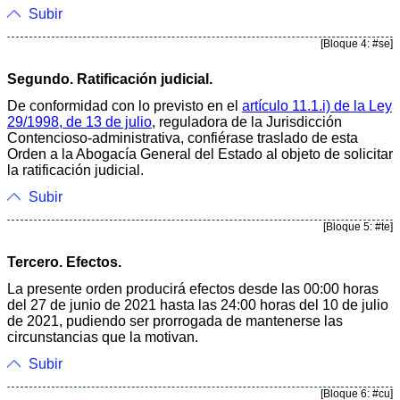
Subir
[Bloque 4: #se]
Segundo. Ratificación judicial.
De conformidad con lo previsto en el
artículo 11.1.i) de la Ley
29/1998, de 13 de julio
, reguladora de la Jurisdicción
Contencioso-administrativa, confiérase traslado de esta
Orden a la Abogacía General del Estado al objeto de solicitar
la ratificación judicial.
Subir
[Bloque 5: #te]
Tercero. Efectos.
La presente orden producirá efectos desde las 00:00 horas
del 27 de junio de 2021 hasta las 24:00 horas del 10 de julio
de 2021, pudiendo ser prorrogada de mantenerse las
circunstancias que la motivan.
Subir
[Bloque 6: #cu]