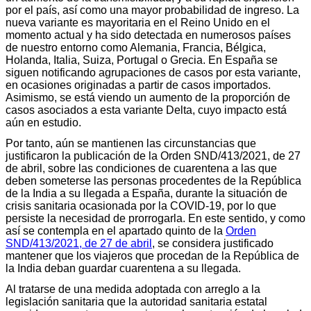
por el país, así como una mayor probabilidad de ingreso. La
nueva variante es mayoritaria en el Reino Unido en el
momento actual y ha sido detectada en numerosos países
de nuestro entorno como Alemania, Francia, Bélgica,
Holanda, Italia, Suiza, Portugal o Grecia. En España se
siguen notificando agrupaciones de casos por esta variante,
en ocasiones originadas a partir de casos importados.
Asimismo, se está viendo un aumento de la proporción de
casos asociados a esta variante Delta, cuyo impacto está
aún en estudio.
Por tanto, aún se mantienen las circunstancias que
justificaron la publicación de la Orden SN
D
/413/202
1, de 27
de abril, sobre las condiciones de cuarentena a las que
deben someterse las personas procedentes de la República
de la India a su llegada a España, durante la situación de
crisis sanitaria ocasionada por la COVID-19, por lo que
persiste la necesidad de prorrogarla. En este sentido, y como
así se contempla en el apartado quinto de la
Orden
SND/413/2021, de 27 de abril
, se considera justificado
mantener que los viajeros que procedan de la República de
la India deban guardar cuarentena a su llegada.
Al tratarse de una medida adoptada con arreglo a la
legislación sanitaria que la autoridad sanitaria estatal