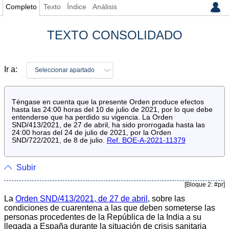
Completo
Texto
Índice
Análisis
TEXTO CONSOLIDADO
Ir a:
Seleccionar apartado
Téngase en cuenta que la presente Orden produce efectos
hasta las 24:00 horas del 10 de julio de 2021, por lo que debe
entenderse que ha perdido su vigencia. La Orden
SND/413/2021, de 27 de abril, ha sido prorrogada hasta las
24:00 horas del 24 de julio de 2021, por la Orden
SND/722/2021, de 8 de julio.
Ref. BOE-A-2021-11379
Subir
[Bloque 2: #pr]
La
Orden SND/413/2021, de 27 de abril
, sobre las
condiciones de cuarentena a las que deben someterse las
personas procedentes de la República de la India a su
llegada a España durante la situación de crisis sanitaria