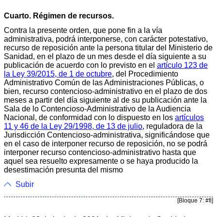
Cuarto. Régimen de recursos.
Contra la presente orden, que pone fin a la vía
administrativa, podrá interponerse, con carácter potestativo,
recurso de reposición ante la persona titular del Ministerio de
Sanidad, en el plazo de un mes desde el día siguiente a su
publicación de acuerdo con lo previsto en el
artículo 123 de
la Ley 39/2015, de 1 de octubre
, del Procedimiento
Administrativo Común de las Administraciones Públicas, o
bien, recurso contencioso-administrativo en el plazo de dos
meses a partir del día siguiente al de su publicación ante la
Sala de lo Contencioso-Administrativo de la Audiencia
Nacional, de conformidad con lo dispuesto en los
artículos
11 y 46 de la Ley 29/1998, de 13 de julio
, reguladora de la
Jurisdicción Contencioso-administrativa, significándose que
en el caso de interponer recurso de reposición, no se podrá
interponer recurso contencioso-administrativo hasta que
aquel sea resuelto expresamente o se haya producido la
desestimación presunta del mismo
Subir
[Bloque 7: #fi]