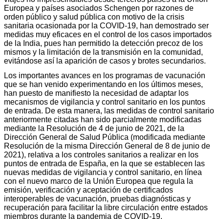
Europea y países asociados Schengen por razones de
orden público y salud pública con motivo de la crisis
sanitaria ocasionada por la COVID-19, han demostrado ser
medidas muy eficaces en el control de los casos importados
de la India, pues han permitido la detección precoz de los
mismos y la limitación de la transmisión en la comunidad,
evitándose así la aparición de casos y brotes secundarios.
Los importantes avances en los programas de vacunación
que se han venido experimentando en los últimos meses,
han puesto de manifiesto la necesidad de adaptar los
mecanismos de vigilancia y control sanitario en los puntos
de entrada. De esta manera, las medidas de control sanitario
anteriormente citadas han sido parcialmente modificadas
mediante la Resolución de 4 de junio de 2021, de la
Dirección General de Salud Pública (modificada mediante
Resolución de la misma Dirección General de 8 de junio de
2021), relativa a los controles sanitarios a realizar en los
puntos de entrada de España, en la que se establecen las
nuevas medidas de vigilancia y control sanitario, en línea
con el nuevo marco de la Unión Europea que regula la
emisión, verificación y aceptación de certificados
interoperables de vacunación, pruebas diagnósticas y
recuperación para facilitar la libre circulación entre estados
miembros durante la pandemia de COVID-19.