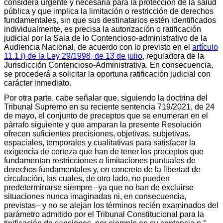
considera urgente y necesaria para la protección de la salud
pública y que implica la limitación o restricción de derechos
fundamentales, sin que sus destinatarios estén identificados
individualmente, es precisa la autorización o ratificación
judicial por la Sala de lo Contencioso-administrativo de la
Audiencia Nacional, de acuerdo con lo previsto en el
artículo
11.1.i) de la Ley 29/1998, de 13 de julio
, reguladora de la
Jurisdicción Contencioso-Administrativa. En consecuencia,
se procederá a solicitar la oportuna ratificación judicial con
carácter inmediato.
Por otra parte, cabe señalar que, siguiendo la doctrina del
Tribunal Supremo en su reciente sentencia 719/2021, de 24
de mayo, el conjunto de preceptos que se enumeran en el
párrafo siguiente y que amparan la presente Resolución
ofrecen suficientes precisiones, objetivas, subjetivas,
espaciales, temporales y cualitativas para satisfacer la
exigencia de certeza que han de tener los preceptos que
fundamentan restricciones o limitaciones puntuales de
derechos fundamentales y, en concreto de la libertad de
circulación, las cuales, de otro lado, no pueden
predeterminarse siempre –ya que no han de excluirse
situaciones nunca imaginadas ni, en consecuencia,
previstas– y no se alejan los términos recién examinados del
parámetro admitido por el Tribunal Constitucional para la