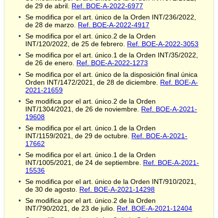
de 29 de abril.
Ref. BOE-A-2022-6977
Se modifica por el art. único de la Orden INT/236/2022,
de 28 de marzo.
Ref. BOE-A-2022-4917
Se modifica por el art. único.2 de la Orden
INT/120/2022, de 25 de febrero.
Ref. BOE-A-2022-3053
Se modifica por el art. único.1 de la Orden INT/35/2022,
de 26 de enero.
Ref. BOE-A-2022-1273
Se modifica por el art. único de la disposición final única
Orden INT/1472/2021, de 28 de diciembre.
Ref. BOE-A-
2021-21659
Se modifica por el art. único.2 de la Orden
INT/1304/2021, de 26 de noviembre.
Ref. BOE-A-2021-
19608
Se modifica por el art. único.1 de la Orden
INT/1159/2021, de 29 de octubre.
Ref. BOE-A-2021-
17662
Se modifica por el art. único.1 de la Orden
INT/1005/2021, de 24 de septiembre.
Ref. BOE-A-2021-
15536
Se modifica por el art. único de la Orden INT/910/2021,
de 30 de agosto.
Ref. BOE-A-2021-14298
Se modifica por el art. único.2 de la Orden
INT/790/2021, de 23 de julio.
Ref. BOE-A-2021-12404