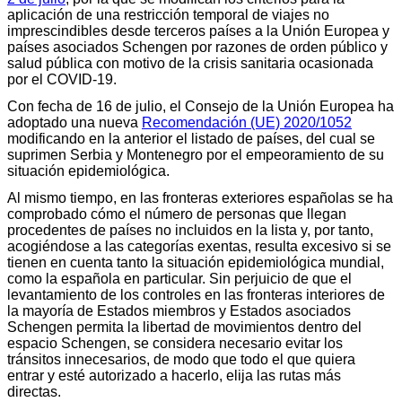
aplicación de una restricción temporal de viajes no
imprescindibles desde terceros países a la Unión Europea y
países asociados Schengen por razones de orden público y
salud pública con motivo de la crisis sanitaria ocasionada
por el COVID-19.
Con fecha de 16 de julio, el Consejo de la Unión Europea ha
adoptado una nueva
Recomendación (UE) 2020/1052
modificando en la anterior el listado de países, del cual se
suprimen Serbia y Montenegro por el empeoramiento de su
situación epidemiológica.
Al mismo tiempo, en las fronteras exteriores españolas se ha
comprobado cómo el número de personas que llegan
procedentes de países no incluidos en la lista y, por tanto,
acogiéndose a las categorías exentas, resulta excesivo si se
tienen en cuenta tanto la situación epidemiológica mundial,
como la española en particular. Sin perjuicio de que el
levantamiento de los controles en las fronteras interiores de
la mayoría de Estados miembros y Estados asociados
Schengen permita la libertad de movimientos dentro del
espacio Schengen, se considera necesario evitar los
tránsitos innecesarios, de modo que todo el que quiera
entrar y esté autorizado a hacerlo, elija las rutas más
directas.