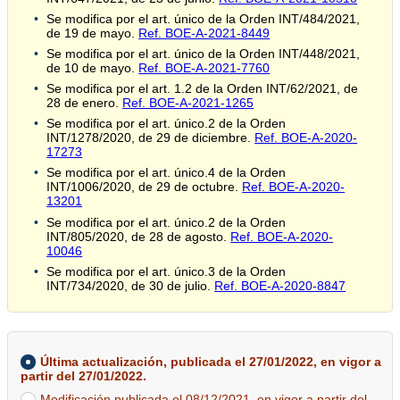
Se modifica por el art. único de la Orden INT/484/2021,
de 19 de mayo.
Ref. BOE-A-2021-8449
Se modifica por el art. único de la Orden INT/448/2021,
de 10 de mayo.
Ref. BOE-A-2021-7760
Se modifica por el art. 1.2 de la Orden INT/62/2021, de
28 de enero.
Ref. BOE-A-2021-1265
Se modifica por el art. único.2 de la Orden
INT/1278/2020, de 29 de diciembre.
Ref. BOE-A-2020-
17273
Se modifica por el art. único.4 de la Orden
INT/1006/2020, de 29 de octubre.
Ref. BOE-A-2020-
13201
Se modifica por el art. único.2 de la Orden
INT/805/2020, de 28 de agosto.
Ref. BOE-A-2020-
10046
Se modifica por el art. único.3 de la Orden
INT/734/2020, de 30 de julio.
Ref. BOE-A-2020-8847
Última actualización, publicada el 27/01/2022, en vigor a
partir del 27/01/2022.
Modificación publicada el 08/12/2021, en vigor a partir del