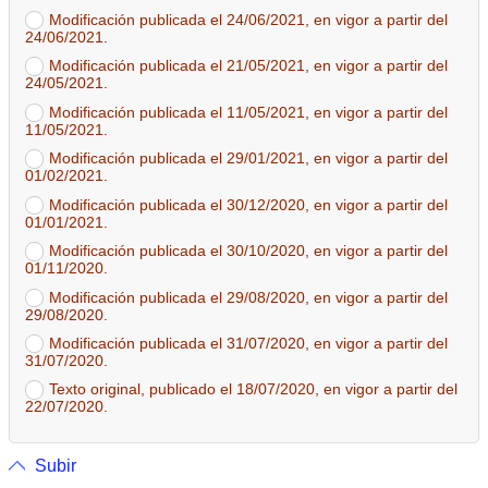
Modificación publicada el 24/06/2021, en vigor a partir del
24/06/2021.
Modificación publicada el 21/05/2021, en vigor a partir del
24/05/2021.
Modificación publicada el 11/05/2021, en vigor a partir del
11/05/2021.
Modificación publicada el 29/01/2021, en vigor a partir del
01/02/2021.
Modificación publicada el 30/12/2020, en vigor a partir del
01/01/2021.
Modificación publicada el 30/10/2020, en vigor a partir del
01/11/2020.
Modificación publicada el 29/08/2020, en vigor a partir del
29/08/2020.
Modificación publicada el 31/07/2020, en vigor a partir del
31/07/2020.
Texto original, publicado el 18/07/2020, en vigor a partir del
22/07/2020.
Subir