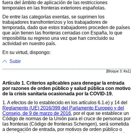
fuera del ámbito de aplicación de las restricciones
temporales en las fronteras exteriores españolas.
De entre las categorías exentas, se suprimen los
trabajadores transfronterizos y los trabajadores de
temporada, dado que estos trabajadores proceden de países
que aún tienen las fronteras cerradas con España, lo que
imposibilita su regreso una vez que han concluido su
actividad en nuestro país.
En su virtud, dispongo:
Subir
[Bloque 3: #a1]
Artículo 1. Criterios aplicables para denegar la entrada
por razones de orden público y salud pública con motivo
de la crisis sanitaria ocasionada por la COVID-19.
1. A efectos de lo establecido en los artículos 6.1.e) y 14 del
Reglamento (UE) 2016/399 del Parlamento Europeo y del
Consejo, de 9 de marzo de 2016
, por el que se establece un
Código de normas de la Unión para el cruce de personas por
las fronteras (Código de fronteras Schengen), será sometida
a denegación de entrada, por motivos de orden público o