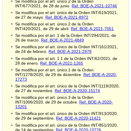
Se modifica por el art. único.2 de la Orden
INT/677/2021, de 28 de junio.
Ref. BOE-A-2021-10746
Se modifica por el art. único de la Orden INT/519/2021,
de 27 de mayo.
Ref. BOE-A-2021-8972
Se modifica por el art. único.2 de la Orden
INT/420/2021, de 29 de abril.
Ref. BOE-A-2021-7051
Se modifica por el art. 1 de la Orden INT/294/2021, de
26 de marzo.
Ref. BOE-A-2021-4849
Se modifica por el art. único de la Orden INT/161/2021,
de 24 de febrero.
Ref. BOE-A-2021-2978
Se modifica por el art. 1.1 de la Orden INT/62/2021, de
28 de enero.
Ref. BOE-A-2021-1265
Se modifica por el art. único.1 de la Orden
INT/1278/2020, de 29 de diciembre.
Ref. BOE-A-2020-
17273
Se modifica por el art. único de la Orden INT/1119/2020,
de 27 de noviembre.
Ref. BOE-A-2020-15174
Se modifica por el art. único.3 de la Orden
INT/1006/2020, de 29 de octubre.
Ref. BOE-A-2020-
13201
Se modifica por el art. único de la Orden INT/913/2020,
de 29 de septiembre.
Ref. BOE-A-2020-11421
Se modifica por el art. único de la Orden INT/851/2020,
de 14 de septiembre.
Ref. BOE-A-2020-10726