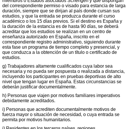
miembros o Estados asociados Schengen y que dispongan
del correspondiente permiso o visado para estancia de larga
duración, siempre que se dirijan al país donde cursan sus
estudios, y que la entrada se produzca durante el curso
académico o los 15 días previos. Si el destino es España y
la duración de la estancia es de hasta 90 días, se deberá
acreditar que los estudios se realizan en un centro de
enseñanza autorizado en España, inscrito en el
correspondiente registro administrativo, siguiendo durante
esta fase un programa de tiempo completo y presencial, y
que conduzca a la obtención de un título o certificado de
estudios.
g) Trabajadores altamente cualificados cuya labor sea
necesaria y no pueda ser pospuesta o realizada a distancia,
incluyendo los participantes en pruebas deportivas de alto
nivel que tengan lugar en España. Estas circunstancias se
deberán justificar documentalmente.
h) Personas que viajen por motivos familiares imperativos
debidamente acreditados.
i) Personas que acrediten documentalmente motivos de
fuerza mayor o situación de necesidad, o cuya entrada se
permita por motivos humanitarios.
j) Residentes en los terceros países, regiones