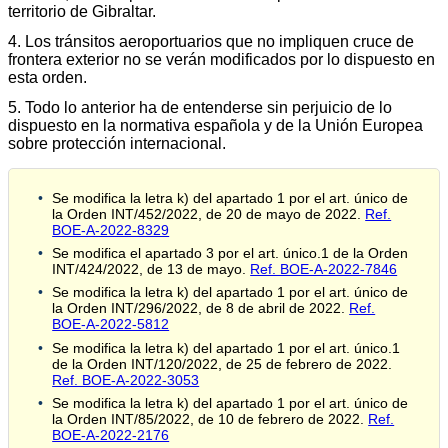
territorio de Gibraltar.
4. Los tránsitos aeroportuarios que no impliquen cruce de
frontera exterior no se verán modificados por lo dispuesto en
esta orden.
5. Todo lo anterior ha de entenderse sin perjuicio de lo
dispuesto en la normativa española y de la Unión Europea
sobre protección internacional.
Se modifica la letra k) del apartado 1 por el art. único de
la Orden INT/452/2022, de 20 de mayo de 2022.
Ref.
BOE-A-2022-8329
Se modifica el apartado 3 por el art. único.1 de la Orden
INT/424/2022, de 13 de mayo.
Ref. BOE-A-2022-7846
Se modifica la letra k) del apartado 1 por el art. único de
la Orden INT/296/2022, de 8 de abril de 2022.
Ref.
BOE-A-2022-5812
Se modifica la letra k) del apartado 1 por el art. único.1
de la Orden INT/120/2022, de 25 de febrero de 2022.
Ref. BOE-A-2022-3053
Se modifica la letra k) del apartado 1 por el art. único de
la Orden INT/85/2022, de 10 de febrero de 2022.
Ref.
BOE-A-2022-2176