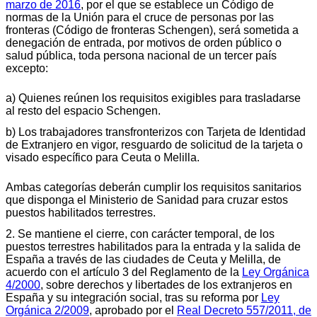
marzo de 2016
, por el que se establece un Código de
normas de la Unión para el cruce de personas por las
fronteras (Código de fronteras Schengen), será sometida a
denegación de entrada, por motivos de orden público o
salud pública, toda persona nacional de un tercer país
excepto:
a) Quienes reúnen los requisitos exigibles para trasladarse
al resto del espacio Schengen.
b) Los trabajadores transfronterizos con Tarjeta de Identidad
de Extranjero en vigor, resguardo de solicitud de la tarjeta o
visado específico para Ceuta o Melilla.
Ambas categorías deberán cumplir los requisitos sanitarios
que disponga el Ministerio de Sanidad para cruzar estos
puestos habilitados terrestres.
2. Se mantiene el cierre, con carácter temporal, de los
puestos terrestres habilitados para la entrada y la salida de
España a través de las ciudades de Ceuta y Melilla, de
acuerdo con el artículo 3 del Reglamento de la
Ley Orgánica
4/2000
, sobre derechos y libertades de los extranjeros en
España y su integración social, tras su reforma por
Ley
Orgánica 2/2009
, aprobado por el
Real Decreto 557/2011, de