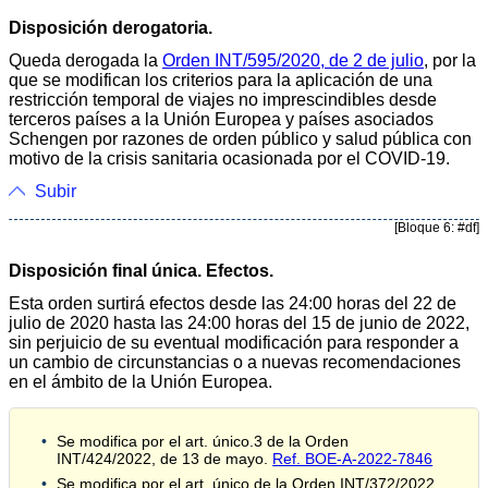
Disposición derogatoria.
Queda derogada la
Orden INT/595/2020, de 2 de julio
, por la
que se modifican los criterios para la aplicación de una
restricción temporal de viajes no imprescindibles desde
terceros países a la Unión Europea y países asociados
Schengen por razones de orden público y salud pública con
motivo de la crisis sanitaria ocasionada por el COVID-19.
Subir
[Bloque 6: #df]
Disposición final única. Efectos.
Esta orden surtirá efectos desde las 24:00 horas del 22 de
julio de 2020 hasta las 24:00 horas del 15 de junio de 2022,
sin perjuicio de su eventual modificación para responder a
un cambio de circunstancias o a nuevas recomendaciones
en el ámbito de la Unión Europea.
Se modifica por el art. único.3 de la Orden
INT/424/2022, de 13 de mayo.
Ref. BOE-A-2022-7846
Se modifica por el art. único de la Orden INT/372/2022,