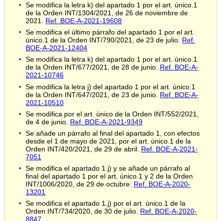
Se modifica la letra k) del apartado 1 por el art. único.1
de la Orden INT/1304/2021, de 26 de noviembre de
2021.
Ref. BOE-A-2021-19608
Se modifica el último párrafo del apartado 1 por el art.
único.1 de la Orden INT/790/2021, de 23 de julio.
Ref.
BOE-A-2021-12404
Se modifica la letra k) del apartado 1 por el art. único.1
de la Orden INT/677/2021, de 28 de junio.
Ref. BOE-A-
2021-10746
Se modifica la letra j) del apartado 1 por el art. único.1
de la Orden INT/647/2021, de 23 de junio.
Ref. BOE-A-
2021-10510
Se modifica por el art. único de la Orden INT/552/2021,
de 4 de junio.
Ref. BOE-A-2021-9349
Se añade un párrafo al final del apartado 1, con efectos
desde el 1 de mayo de 2021, por el art. único.1 de la
Orden INT/420/2021, de 29 de abril.
Ref. BOE-A-2021-
7051
Se modifica el apartado 1.j) y se añade un párrafo al
final del apartado 1 por el art. único.1 y 2 de la Orden
INT/1006/2020, de 29 de octubre.
Ref. BOE-A-2020-
13201
Se modifica el apartado 1.j) por el art. único.1 de la
Orden INT/734/2020, de 30 de julio.
Ref. BOE-A-2020-
8847