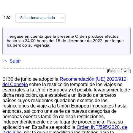
Ir a:
Seleccionar apartado
Téngase en cuenta que la presente Orden produce efectos
hasta las 24:00 horas del 15 de diciembre de 2022, por lo que
ha perdido su vigencia.
Subir
[Bloque 2: #pr]
El 30 de junio se adoptó la
Recomendación (UE) 2020/912
del Consejo
sobre la restricción temporal de los viajes no
esenciales a la Unión Europea y el posible levantamiento de
dicha restricción, que establecía un listado de terceros
países cuyos residentes quedaban exentos de las
restricciones de viaje a la Unión Europea imperantes hasta
entonces, así como una serie de nuevas categorías de
personas exentas también de esas restricciones,
independientemente de su lugar de procedencia. Para su
aplicación en España se aprobó la
Orden INT/595/2020, de
2 de julio
, por la que se modifican los criterios para la