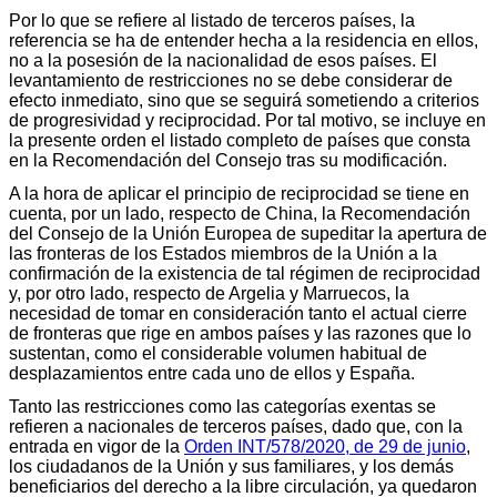
Por lo que se refiere al listado de terceros países, la
referencia se ha de entender hecha a la residencia en ellos,
no a la posesión de la nacionalidad de esos países. El
levantamiento de restricciones no se debe considerar de
efecto inmediato, sino que se seguirá sometiendo a criterios
de progresividad y reciprocidad. Por tal motivo, se incluye en
la presente orden el listado completo de países que consta
en la Recomendación del Consejo tras su modificación.
A la hora de aplicar el principio de reciprocidad se tiene en
cuenta, por un lado, respecto de China, la Recomendación
del Consejo de la Unión Europea de supeditar la apertura de
las fronteras de los Estados miembros de la Unión a la
confirmación de la existencia de tal régimen de reciprocidad
y, por otro lado, respecto de Argelia y Marruecos, la
necesidad de tomar en consideración tanto el actual cierre
de fronteras que rige en ambos países y las razones que lo
sustentan, como el considerable volumen habitual de
desplazamientos entre cada uno de ellos y España.
Tanto las restricciones como las categorías exentas se
refieren a nacionales de terceros países, dado que, con la
entrada en vigor de la
Orden INT/578/2020, de 29 de junio
,
los ciudadanos de la Unión y sus familiares, y los demás
beneficiarios del derecho a la libre circulación, ya quedaron