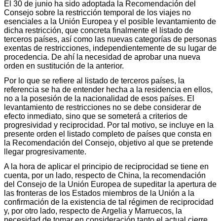
El 30 de junio ha sido adoptada la Recomendación del
Consejo sobre la restricción temporal de los viajes no
esenciales a la Unión Europea y el posible levantamiento de
dicha restricción, que concreta finalmente el listado de
terceros países, así como las nuevas categorías de personas
exentas de restricciones, independientemente de su lugar de
procedencia. De ahí la necesidad de aprobar una nueva
orden en sustitución de la anterior.
Por lo que se refiere al listado de terceros países, la
referencia se ha de entender hecha a la residencia en ellos,
no a la posesión de la nacionalidad de esos países. El
levantamiento de restricciones no se debe considerar de
efecto inmediato, sino que se someterá a criterios de
progresividad y reciprocidad. Por tal motivo, se incluye en la
presente orden el listado completo de países que consta en
la Recomendación del Consejo, objetivo al que se pretende
llegar progresivamente.
A la hora de aplicar el principio de reciprocidad se tiene en
cuenta, por un lado, respecto de China, la recomendación
del Consejo de la Unión Europea de supeditar la apertura de
las fronteras de los Estados miembros de la Unión a la
confirmación de la existencia de tal régimen de reciprocidad
y, por otro lado, respecto de Argelia y Marruecos, la
necesidad de tomar en consideración tanto el actual cierre