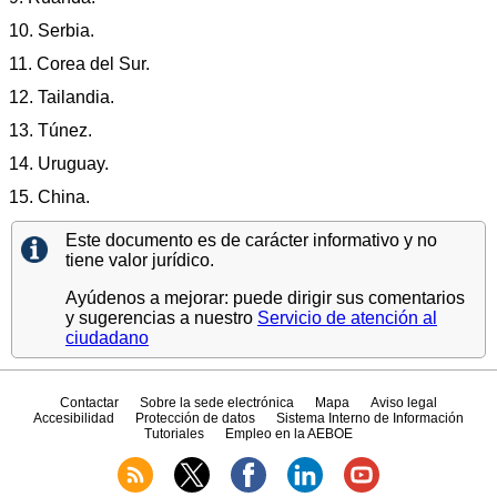
10. Serbia.
11. Corea del Sur.
12. Tailandia.
13. Túnez.
14. Uruguay.
15. China.
Este documento es de carácter informativo y no
tiene valor jurídico.
Ayúdenos a mejorar: puede dirigir sus comentarios
y sugerencias a nuestro
Servicio de atención al
ciudadano
Contactar
Sobre la sede electrónica
Mapa
Aviso legal
Accesibilidad
Protección de datos
Sistema Interno de Información
Tutoriales
Empleo en la AEBOE