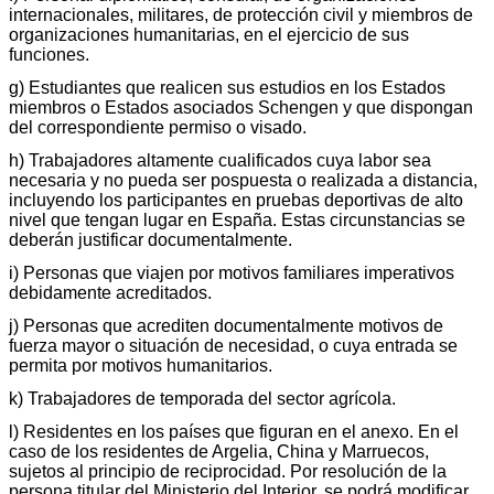
internacionales, militares, de protección civil y miembros de
organizaciones humanitarias, en el ejercicio de sus
funciones.
g) Estudiantes que realicen sus estudios en los Estados
miembros o Estados asociados Schengen y que dispongan
del correspondiente permiso o visado.
h) Trabajadores altamente cualificados cuya labor sea
necesaria y no pueda ser pospuesta o realizada a distancia,
incluyendo los participantes en pruebas deportivas de alto
nivel que tengan lugar en España. Estas circunstancias se
deberán justificar documentalmente.
i) Personas que viajen por motivos familiares imperativos
debidamente acreditados.
j) Personas que acrediten documentalmente motivos de
fuerza mayor o situación de necesidad, o cuya entrada se
permita por motivos humanitarios.
k) Trabajadores de temporada del sector agrícola.
l) Residentes en los países que figuran en el anexo. En el
caso de los residentes de Argelia, China y Marruecos,
sujetos al principio de reciprocidad. Por resolución de la
persona titular del Ministerio del Interior, se podrá modificar