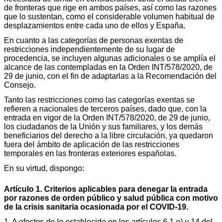
de fronteras que rige en ambos países, así como las razones
que lo sustentan, como el considerable volumen habitual de
desplazamientos entre cada uno de ellos y España.
En cuanto a las categorías de personas exentas de
restricciones independientemente de su lugar de
procedencia, se incluyen algunas adicionales o se amplía el
alcance de las contempladas en la Orden INT/578/2020, de
29 de junio, con el fin de adaptarlas a la Recomendación del
Consejo.
Tanto las restricciones como las categorías exentas se
refieren a nacionales de terceros países, dado que, con la
entrada en vigor de la Orden INT/578/2020, de 29 de junio,
los ciudadanos de la Unión y sus familiares, y los demás
beneficiarios del derecho a la libre circulación, ya quedaron
fuera del ámbito de aplicación de las restricciones
temporales en las fronteras exteriores españolas.
En su virtud, dispongo:
Artículo 1. Criterios aplicables para denegar la entrada
por razones de orden público y salud pública con motivo
de la crisis sanitaria ocasionada por el COVID-19.
1. A efectos de lo establecido en los artículos 6.1.e) y 14 del