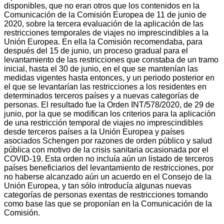
disponibles, que no eran otros que los contenidos en la
Comunicación de la Comisión Europea de 11 de junio de
2020, sobre la tercera evaluación de la aplicación de las
restricciones temporales de viajes no imprescindibles a la
Unión Europea. En ella la Comisión recomendaba, para
después del 15 de junio, un proceso gradual para el
levantamiento de las restricciones que constaba de un tramo
inicial, hasta el 30 de junio, en el que se mantenían las
medidas vigentes hasta entonces, y un periodo posterior en
el que se levantarían las restricciones a los residentes en
determinados terceros países y a nuevas categorías de
personas. El resultado fue la Orden INT/578/2020, de 29 de
junio, por la que se modifican los criterios para la aplicación
de una restricción temporal de viajes no imprescindibles
desde terceros países a la Unión Europea y países
asociados Schengen por razones de orden público y salud
pública con motivo de la crisis sanitaria ocasionada por el
COVID-19. Esta orden no incluía aún un listado de terceros
países beneficiarios del levantamiento de restricciones, por
no haberse alcanzado aún un acuerdo en el Consejo de la
Unión Europea, y tan sólo introducía algunas nuevas
categorías de personas exentas de restricciones tomando
como base las que se proponían en la Comunicación de la
Comisión.