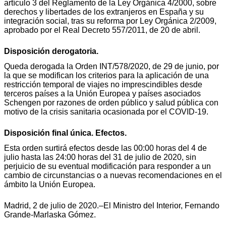
artículo 3 del Reglamento de la Ley Orgánica 4/2000, sobre
derechos y libertades de los extranjeros en España y su
integración social, tras su reforma por Ley Orgánica 2/2009,
aprobado por el Real Decreto 557/2011, de 20 de abril.
Disposición derogatoria.
Queda derogada la Orden INT/578/2020, de 29 de junio, por
la que se modifican los criterios para la aplicación de una
restricción temporal de viajes no imprescindibles desde
terceros países a la Unión Europea y países asociados
Schengen por razones de orden público y salud pública con
motivo de la crisis sanitaria ocasionada por el COVID-19.
Disposición final única. Efectos.
Esta orden surtirá efectos desde las 00:00 horas del 4 de
julio hasta las 24:00 horas del 31 de julio de 2020, sin
perjuicio de su eventual modificación para responder a un
cambio de circunstancias o a nuevas recomendaciones en el
ámbito la Unión Europea.
Madrid, 2 de julio de 2020.–El Ministro del Interior, Fernando
Grande-Marlaska Gómez.