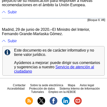
perjuicio de su modificación para responder a nuevas
recomendaciones en el ámbito la Unión Europea.
Subir
[Bloque 6: #fi]
Madrid, 29 de junio de 2020.–El Ministro del Interior,
Fernando Grande-Marlaska Gómez.
Subir
Este documento es de carácter informativo y no
tiene valor jurídico.
Ayúdenos a mejorar: puede dirigir sus comentarios
y sugerencias a nuestro
Servicio de atención al
ciudadano
Contactar
Sobre la sede electrónica
Mapa
Aviso legal
Accesibilidad
Protección de datos
Sistema Interno de Información
Tutoriales
Empleo en la AEBOE