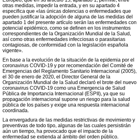
otras medidas, impedir la entrada, y en su apartado 4
especifica que «las únicas dolencias o enfermedades que
pueden justificar la adopción de alguna de las medidas del
apartado 1 del presente artículo serán las enfermedades con
potencial epidémico, como se definen en los instrumentos
correspondientes de la Organización Mundial de la Salud,
así como otras enfermedades infecciosas o parasitarias
contagiosas, de conformidad con la legislación española
vigente».
En base a la evolución de la situación de la epidemia por el
coronavirus COVID-19 y por recomendación del Comité de
Emergencias del Reglamento Sanitario Internacional (2005),
el 30 de enero de 2020, el Director General de la
Organización Mundial de la Salud declaró el brote del nuevo
coronavirus COVID-19 como una Emergencia de Salud
Pública de Importancia Internacional (ESPII), ya que su
propagación internacional supone un riesgo para la salud
pública de los países y exige una respuesta internacional
coordinada.
La envergadura de las medidas restrictivas de movimiento y
preventivas de todo tipo, algunas de las cuales persistirán
aún un tiempo, ha provocado que el impacto de la
enfermedad se extienda al ámbito del orden público.