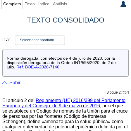
Completo
Texto
Índice
Análisis
TEXTO CONSOLIDADO
Ir a:
Seleccionar apartado
Norma derogada, con efectos de 4 de julio de 2020, por la
disposición derogatoria de la Orden INT/595/2020, de 2 de
julio.
Ref. BOE-A-2020-7140
Subir
[Bloque 2: #pr]
El artículo 2 del
Reglamento (UE) 2016/399 del Parlamento
Europeo y del Consejo, de 9 de marzo de 2016
, por el que
se establece un Código de normas de la Unión para el cruce
de personas por las fronteras (Código de fronteras
Schengen), define «amenaza para la salud pública» como
cualquier enfermedad de potencial epidémico definida por el