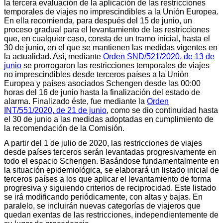
la tercera evaluación de la aplicación de las restricciones
temporales de viajes no imprescindibles a la Unión Europea.
En ella recomienda, para después del 15 de junio, un
proceso gradual para el levantamiento de las restricciones
que, en cualquier caso, consta de un tramo inicial, hasta el
30 de junio, en el que se mantienen las medidas vigentes en
la actualidad. Así, mediante
Orden SND/521/2020, de 13 de
junio
se prorrogaron las restricciones temporales de viajes
no imprescindibles desde terceros países a la Unión
Europea y países asociados Schengen desde las 00:00
horas del 16 de junio hasta la finalización del estado de
alarma. Finalizado éste, fue mediante la
Orden
INT/551/2020, de 21 de junio
, como se dio continuidad hasta
el 30 de junio a las medidas adoptadas en cumplimiento de
la recomendación de la Comisión.
A partir del 1 de julio de 2020, las restricciones de viajes
desde países terceros serán levantadas progresivamente en
todo el espacio Schengen. Basándose fundamentalmente en
la situación epidemiológica, se elaborará un listado inicial de
terceros países a los que aplicar el levantamiento de forma
progresiva y siguiendo criterios de reciprocidad. Este listado
se irá modificando periódicamente, con altas y bajas. En
paralelo, se incluirán nuevas categorías de viajeros que
quedan exentas de las restricciones, independientemente de