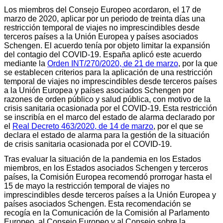
Los miembros del Consejo Europeo acordaron, el 17 de
marzo de 2020, aplicar por un periodo de treinta días una
restricción temporal de viajes no imprescindibles desde
terceros países a la Unión Europea y países asociados
Schengen. El acuerdo tenía por objeto limitar la expansión
del contagio del COVID-19. España aplicó este acuerdo
mediante la
Orden INT/270/2020, de 21 de marzo
, por la que
se establecen criterios para la aplicación de una restricción
temporal de viajes no imprescindibles desde terceros países
a la Unión Europea y países asociados Schengen por
razones de orden público y salud pública, con motivo de la
crisis sanitaria ocasionada por el COVID-19. Esta restricción
se inscribía en el marco del estado de alarma declarado por
el
Real Decreto 463/2020, de 14 de marzo
, por el que se
declara el estado de alarma para la gestión de la situación
de crisis sanitaria ocasionada por el COVID-19.
Tras evaluar la situación de la pandemia en los Estados
miembros, en los Estados asociados Schengen y terceros
países, la Comisión Europea recomendó prorrogar hasta el
15 de mayo la restricción temporal de viajes no
imprescindibles desde terceros países a la Unión Europea y
países asociados Schengen. Esta recomendación se
recogía en la Comunicación de la Comisión al Parlamento
Europeo, al Consejo Europeo y al Consejo sobre la