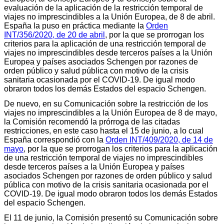
evaluación de la aplicación de la restricción temporal de
viajes no imprescindibles a la Unión Europea, de 8 de abril.
España la puso en práctica mediante la
Orden
INT/356/2020, de 20 de abril
, por la que se prorrogan los
criterios para la aplicación de una restricción temporal de
viajes no imprescindibles desde terceros países a la Unión
Europea y países asociados Schengen por razones de
orden público y salud pública con motivo de la crisis
sanitaria ocasionada por el COVID-19. De igual modo
obraron todos los demás Estados del espacio Schengen.
De nuevo, en su Comunicación sobre la restricción de los
viajes no imprescindibles a la Unión Europea de 8 de mayo,
la Comisión recomendó la prórroga de las citadas
restricciones, en este caso hasta el 15 de junio, a lo cual
España correspondió con la
Orden INT/409/2020, de 14 de
mayo
, por la que se prorrogan los criterios para la aplicación
de una restricción temporal de viajes no imprescindibles
desde terceros países a la Unión Europea y países
asociados Schengen por razones de orden público y salud
pública con motivo de la crisis sanitaria ocasionada por el
COVID-19. De igual modo obraron todos los demás Estados
del espacio Schengen.
El 11 de junio, la Comisión presentó su Comunicación sobre