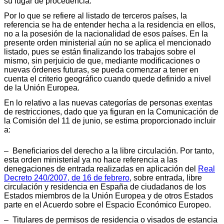
su lugar de procedencia.
Por lo que se refiere al listado de terceros países, la
referencia se ha de entender hecha a la residencia en ellos,
no a la posesión de la nacionalidad de esos países. En la
presente orden ministerial aún no se aplica el mencionado
listado, pues se están finalizando los trabajos sobre el
mismo, sin perjuicio de que, mediante modificaciones o
nuevas órdenes futuras, se pueda comenzar a tener en
cuenta el criterio geográfico cuando quede definido a nivel
de la Unión Europea.
En lo relativo a las nuevas categorías de personas exentas
de restricciones, dado que ya figuran en la Comunicación de
la Comisión del 11 de junio, se estima proporcionado incluir
a:
– Beneficiarios del derecho a la libre circulación. Por tanto,
esta orden ministerial ya no hace referencia a las
denegaciones de entrada realizadas en aplicación del
Real
Decreto 240/2007, de 16 de febrero
, sobre entrada, libre
circulación y residencia en España de ciudadanos de los
Estados miembros de la Unión Europea y de otros Estados
parte en el Acuerdo sobre el Espacio Económico Europeo.
– Titulares de permisos de residencia o visados de estancia