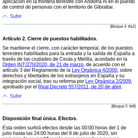
aplicación en la frontera terrestre con Andorra ni en el puesto
de control de personas con el territorio de Gibraltar.
Subir
[Bloque 4: #a2]
Artículo 2. Cierre de puestos habilitados.
Se mantiene el cierre, con carácter temporal, de los puestos
terrestres habilitados para la entrada y la salida de España a
través de las ciudades de Ceuta y Melilla, acordado en la
Orden INT/270/2020, de 21 de marzo
, de acuerdo con el
artículo 3 del Reglamento de la
Ley Orgánica 4/2000
, sobre
derechos y libertades de los extranjeros en España y su
integración social, tras su reforma por
Ley Orgánica 2/2009
,
aprobado por el
Real Decreto 557/2011, de 20 de abril
.
Subir
[Bloque 5: #df]
Disposición final única. Efectos.
Esta orden surtirá efectos desde las 00:00 horas del 1 de
julio hasta las 24:00 horas del 8 de julio de 2020, sin