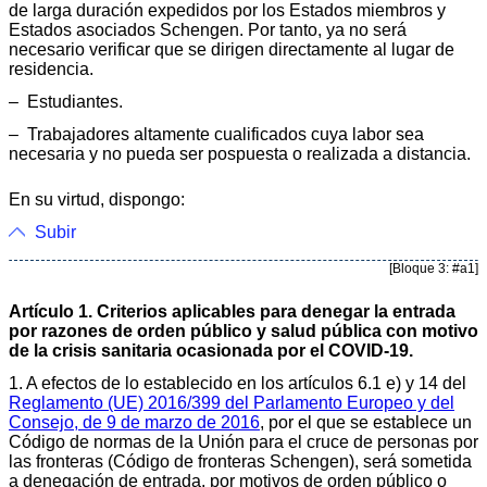
de larga duración expedidos por los Estados miembros y
Estados asociados Schengen. Por tanto, ya no será
necesario verificar que se dirigen directamente al lugar de
residencia.
– Estudiantes.
– Trabajadores altamente cualificados cuya labor sea
necesaria y no pueda ser pospuesta o realizada a distancia.
En su virtud, dispongo:
Subir
[Bloque 3: #a1]
Artículo 1. Criterios aplicables para denegar la entrada
por razones de orden público y salud pública con motivo
de la crisis sanitaria ocasionada por el COVID-19.
1. A efectos de lo establecido en los artículos 6.1 e) y 14 del
Reglamento (UE) 2016/399 del Parlamento Europeo y del
Consejo, de 9 de marzo de 2016
, por el que se establece un
Código de normas de la Unión para el cruce de personas por
las fronteras (Código de fronteras Schengen), será sometida
a denegación de entrada, por motivos de orden público o