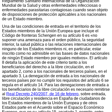
Reglamento Sanitario Internacional de la Organización
Mundial de la Salud y otras enfermedades infecciosas o
enfermedades parasitarias contagiosas cuando sean objeto
de disposiciones de protección aplicables a los nacionales
de un Estado miembro.
Una de las condiciones de entrada en el territorio de los
Estados miembros de la Unión Europea que incluye el
Código de fronteras Schengen en su artículo 6 es «no
suponer una amenaza para el orden público, la seguridad
interior, la salud pública o las relaciones internacionales de
ninguno de los Estados miembros ni, en particular, estar
inscrito como no admisible en las bases de datos nacionales
de ningún Estado miembro por iguales motivos». El artículo
8 detalla la aplicación de este criterio tanto a los
beneficiarios del derecho a la libre circulación, en el
apartado 2, como a los nacionales de terceros países, en el
apartado 3. La denegación de entrada a los nacionales de
terceros países por no cumplir los requisitos del artículo 6 se
regula en el artículo 14. Para las denegaciones de entrada a
los beneficiarios de la libre circulación es necesario remitirse
al
Real Decreto 240/2007, de 16 de febrero
, sobre entrada,
libre circulación y residencia en España de ciudadanos de
los Estados miembros de la Unión Europea y de otros
Estados parte en el Acuerdo sobre el Espacio Económico
Europeo, que en su artículo 15, apartado 1, permite, entre