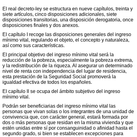
El real decreto-ley se estructura en nueve capítulos, treinta y
siete artículos, cinco disposiciones adicionales, siete
disposiciones transitorias, una disposición derogatoria, once
disposiciones finales y dos anexos.
El capítulo I recoge las disposiciones generales del ingreso
mínimo vital, regulando el objeto, el concepto y naturaleza,
así como sus características.
El principal objetivo del ingreso mínimo vital será la
reducción de la pobreza, especialmente la pobreza extrema,
y la redistribución de la riqueza. Al asegurar un determinado
nivel de renta con independencia del lugar de residencia,
esta prestación de la Seguridad Social promoverá la
igualdad efectiva de todos los españoles.
El capítulo II se ocupa del ámbito subjetivo del ingreso
mínimo vital.
Podrán ser beneficiarias del ingreso mínimo vital las
personas que vivan solas o los integrantes de una unidad de
convivencia que, con carácter general, estará formada por
dos o más personas que residan en la misma vivienda y que
estén unidas entre sí por consanguinidad o afinidad hasta el
segundo grado, si bien se establecen excepciones para