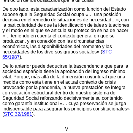
remoción de los obstáculos que la dificultan.
De otro lado, esta caracterización como función del Estado
supone que la Seguridad Social ocupa «… una posición
decisiva en el remedio de situaciones de necesidad…», con
la particularidad de que la identificación de tales situaciones
y el modo en el que se articula su protección se ha de hacer
«… teniendo en cuenta el contexto general en que se
produzcan, y en conexión con las circunstancias
económicas, las disponibilidades del momento y las
necesidades de los diversos grupos sociales» (
STC
65/1987
).
De lo anterior puede deducirse la trascendencia que para la
sociedad española tiene la aprobación del ingreso mínimo
vital. Porque, más allá de la dimensión coyuntural que una
medida como esta tiene en el actual contexto de crisis
provocado por la pandemia, la nueva prestación se integra
con vocación estructural dentro de nuestro sistema de
Seguridad Social reforzando decisivamente su contenido
como garantía institucional «… cuya preservación se juzga
indispensable para asegurar los principios constitucionales»
(
STC 32/1981
).
V