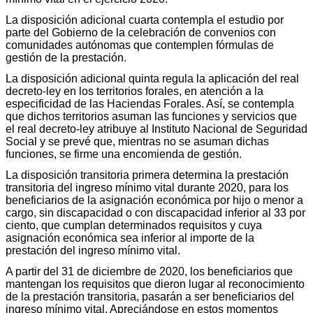
La disposición adicional cuarta contempla el estudio por
parte del Gobierno de la celebración de convenios con
comunidades autónomas que contemplen fórmulas de
gestión de la prestación.
La disposición adicional quinta regula la aplicación del real
decreto-ley en los territorios forales, en atención a la
especificidad de las Haciendas Forales. Así, se contempla
que dichos territorios asuman las funciones y servicios que
el real decreto-ley atribuye al Instituto Nacional de Seguridad
Social y se prevé que, mientras no se asuman dichas
funciones, se firme una encomienda de gestión.
La disposición transitoria primera determina la prestación
transitoria del ingreso mínimo vital durante 2020, para los
beneficiarios de la asignación económica por hijo o menor a
cargo, sin discapacidad o con discapacidad inferior al 33 por
ciento, que cumplan determinados requisitos y cuya
asignación económica sea inferior al importe de la
prestación del ingreso mínimo vital.
A partir del 31 de diciembre de 2020, los beneficiarios que
mantengan los requisitos que dieron lugar al reconocimiento
de la prestación transitoria, pasarán a ser beneficiarios del
ingreso mínimo vital. Apreciándose en estos momentos