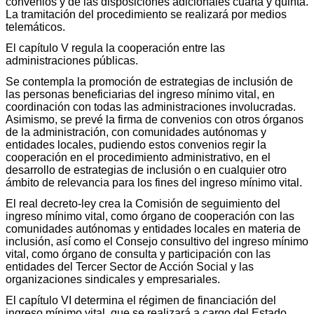
convenios y de las disposiciones adicionales cuarta y quinta.
La tramitación del procedimiento se realizará por medios
telemáticos.
El capítulo V regula la cooperación entre las
administraciones públicas.
Se contempla la promoción de estrategias de inclusión de
las personas beneficiarias del ingreso mínimo vital, en
coordinación con todas las administraciones involucradas.
Asimismo, se prevé la firma de convenios con otros órganos
de la administración, con comunidades autónomas y
entidades locales, pudiendo estos convenios regir la
cooperación en el procedimiento administrativo, en el
desarrollo de estrategias de inclusión o en cualquier otro
ámbito de relevancia para los fines del ingreso mínimo vital.
El real decreto-ley crea la Comisión de seguimiento del
ingreso mínimo vital, como órgano de cooperación con las
comunidades autónomas y entidades locales en materia de
inclusión, así como el Consejo consultivo del ingreso mínimo
vital, como órgano de consulta y participación con las
entidades del Tercer Sector de Acción Social y las
organizaciones sindicales y empresariales.
El capítulo VI determina el régimen de financiación del
ingreso mínimo vital, que se realizará a cargo del Estado