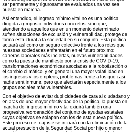
ser permanente y rigurosamente evaluados una vez sea
puesta en marcha.
Así entendido, el ingreso mínimo vital no es una política
dirigida a grupos o individuos concretos, sino que,
atendiendo a aquellos que en un momento determinado
sufren situaciones de exclusión y vulnerabilidad, protege de
forma estructural a la sociedad en su conjunto. Esta política
actuará así como un seguro colectivo frente a los retos que
nuestras sociedades enfrentarán en el futuro próximo:
carreras laborales más inciertas, nuevas vulnerabilidades
como la puesta de manifiesto por la crisis de COVID-19,
transformaciones económicas asociadas a la robotización o
el cambio climático, y en general una mayor volatilidad en
los ingresos y los empleos, problemas frente a los que casi
nadie será inmune, pero que afectarán especialmente a los
grupos sociales más vulnerables.
Con el objetivo de evitar duplicidades de cara al ciudadano y
en aras de una mayor efectividad de la política, la puesta en
marcha del ingreso mínimo vital exigirá también una
progresiva reordenación del conjunto de ayudas estatales
cuyos objetivos se solapan con los de esta nueva política.
Este proceso de reajuste se iniciará con la eliminación de la
actual prestación de la Seguridad Social por hijo o menor