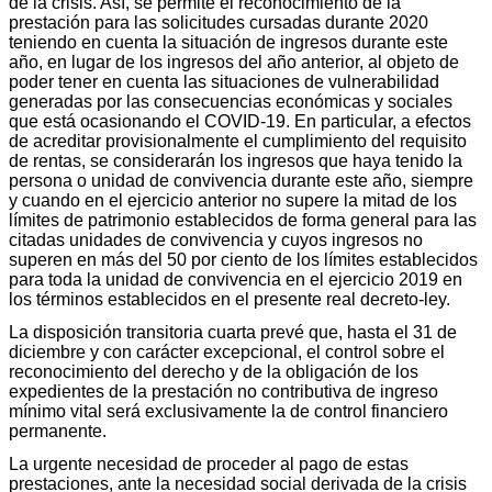
de la crisis. Así, se permite el reconocimiento de la
prestación para las solicitudes cursadas durante 2020
teniendo en cuenta la situación de ingresos durante este
año, en lugar de los ingresos del año anterior, al objeto de
poder tener en cuenta las situaciones de vulnerabilidad
generadas por las consecuencias económicas y sociales
que está ocasionando el COVID-19. En particular, a efectos
de acreditar provisionalmente el cumplimiento del requisito
de rentas, se considerarán los ingresos que haya tenido la
persona o unidad de convivencia durante este año, siempre
y cuando en el ejercicio anterior no supere la mitad de los
límites de patrimonio establecidos de forma general para las
citadas unidades de convivencia y cuyos ingresos no
superen en más del 50 por ciento de los límites establecidos
para toda la unidad de convivencia en el ejercicio 2019 en
los términos establecidos en el presente real decreto-ley.
La disposición transitoria cuarta prevé que, hasta el 31 de
diciembre y con carácter excepcional, el control sobre el
reconocimiento del derecho y de la obligación de los
expedientes de la prestación no contributiva de ingreso
mínimo vital será exclusivamente la de control financiero
permanente.
La urgente necesidad de proceder al pago de estas
prestaciones, ante la necesidad social derivada de la crisis