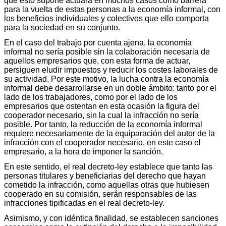
que esto supone actuará en muchos casos como barrera
para la vuelta de estas personas a la economía informal, con
los beneficios individuales y colectivos que ello comporta
para la sociedad en su conjunto.
En el caso del trabajo por cuenta ajena, la economía
informal no sería posible sin la colaboración necesaria de
aquellos empresarios que, con esta forma de actuar,
persiguen eludir impuestos y reducir los costes laborales de
su actividad. Por este motivo, la lucha contra la economía
informal debe desarrollarse en un doble ámbito: tanto por el
lado de los trabajadores, como por el lado de los
empresarios que ostentan en esta ocasión la figura del
cooperador necesario, sin la cual la infracción no sería
posible. Por tanto, la reducción de la economía informal
requiere necesariamente de la equiparación del autor de la
infracción con el cooperador necesario, en este caso el
empresario, a la hora de imponer la sanción.
En este sentido, el real decreto-ley establece que tanto las
personas titulares y beneficiarias del derecho que hayan
cometido la infracción, como aquellas otras que hubiesen
cooperado en su comisión, serán responsables de las
infracciones tipificadas en el real decreto-ley.
Asimismo, y con idéntica finalidad, se establecen sanciones