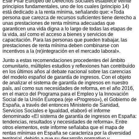
Este Pilar Europeo de Derechos Sociales establece veinte
principios fundamentales, uno de los cuales (principio 14)
está dedicado a la renta mínima, señalando que: «Toda
persona que carezca de recursos suficientes tiene derecho a
unas prestaciones de renta mínima adecuadas que
garanticen una vida digna a lo largo de todas las etapas de
la vida, así como el acceso a bienes y servicios de
capacitación. Para las personas que pueden trabajar, las
prestaciones de renta mínima deben combinarse con
incentivos a la (re)integración en el mercado laboral».
Junto a estas recomendaciones procedentes del ámbito
comunitario, múltiples estudios y reflexiones han contribuido
en los últimos años al debate nacional sobre las carencias
del modelo español de garantía de ingresos. Con el objeto
de analizar el sistema de garantía de ingresos en nuestro
país, así como sus necesidades de reforma, en el año 2016,
en el marco del Programa para el Empleo y la Innovación
Social de la Unión Europea (eje «Progreso»), el Gobierno de
España, a través del entonces Ministerio de Sanidad,
Servicios Sociales e Igualdad, elaboró el informe
denominado «El sistema de garantía de ingresos en España:
tendencias, resultados y necesidades de reforma». Entre
otros elementos, este informe señalaba que el mapa de
rentas mínimas en España se caracteriza por la diversidad
territorial, debido a que su desarrollo normativo y