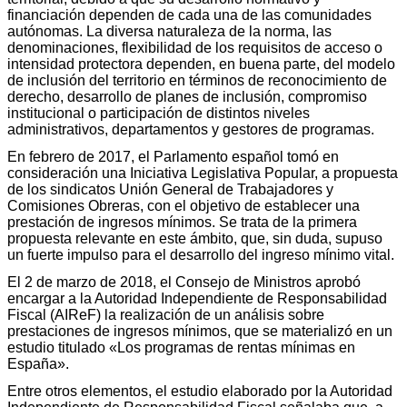
financiación dependen de cada una de las comunidades
autónomas. La diversa naturaleza de la norma, las
denominaciones, flexibilidad de los requisitos de acceso o
intensidad protectora dependen, en buena parte, del modelo
de inclusión del territorio en términos de reconocimiento de
derecho, desarrollo de planes de inclusión, compromiso
institucional o participación de distintos niveles
administrativos, departamentos y gestores de programas.
En febrero de 2017, el Parlamento español tomó en
consideración una Iniciativa Legislativa Popular, a propuesta
de los sindicatos Unión General de Trabajadores y
Comisiones Obreras, con el objetivo de establecer una
prestación de ingresos mínimos. Se trata de la primera
propuesta relevante en este ámbito, que, sin duda, supuso
un fuerte impulso para el desarrollo del ingreso mínimo vital.
El 2 de marzo de 2018, el Consejo de Ministros aprobó
encargar a la Autoridad Independiente de Responsabilidad
Fiscal (AIReF) la realización de un análisis sobre
prestaciones de ingresos mínimos, que se materializó en un
estudio titulado «Los programas de rentas mínimas en
España».
Entre otros elementos, el estudio elaborado por la Autoridad