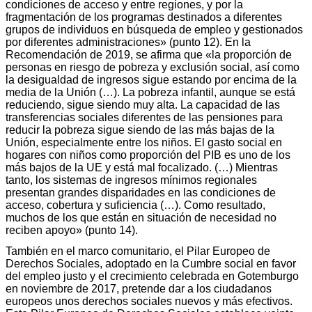
condiciones de acceso y entre regiones, y por la
fragmentación de los programas destinados a diferentes
grupos de individuos en búsqueda de empleo y gestionados
por diferentes administraciones» (punto 12). En la
Recomendación de 2019, se afirma que «la proporción de
personas en riesgo de pobreza y exclusión social, así como
la desigualdad de ingresos sigue estando por encima de la
media de la Unión (…). La pobreza infantil, aunque se está
reduciendo, sigue siendo muy alta. La capacidad de las
transferencias sociales diferentes de las pensiones para
reducir la pobreza sigue siendo de las más bajas de la
Unión, especialmente entre los niños. El gasto social en
hogares con niños como proporción del PIB es uno de los
más bajos de la UE y está mal focalizado. (…) Mientras
tanto, los sistemas de ingresos mínimos regionales
presentan grandes disparidades en las condiciones de
acceso, cobertura y suficiencia (…). Como resultado,
muchos de los que están en situación de necesidad no
reciben apoyo» (punto 14).
También en el marco comunitario, el Pilar Europeo de
Derechos Sociales, adoptado en la Cumbre social en favor
del empleo justo y el crecimiento celebrada en Gotemburgo
en noviembre de 2017, pretende dar a los ciudadanos
europeos unos derechos sociales nuevos y más efectivos.