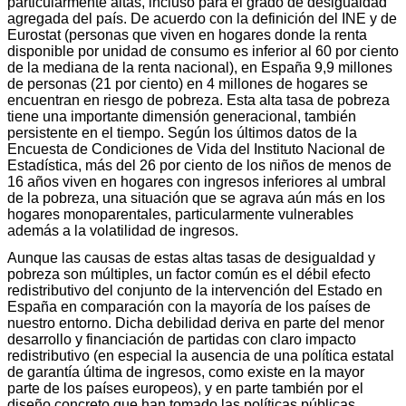
particularmente altas, incluso para el grado de desigualdad
agregada del país. De acuerdo con la definición del INE y de
Eurostat (personas que viven en hogares donde la renta
disponible por unidad de consumo es inferior al 60 por ciento
de la mediana de la renta nacional), en España 9,9 millones
de personas (21 por ciento) en 4 millones de hogares se
encuentran en riesgo de pobreza. Esta alta tasa de pobreza
tiene una importante dimensión generacional, también
persistente en el tiempo. Según los últimos datos de la
Encuesta de Condiciones de Vida del Instituto Nacional de
Estadística, más del 26 por ciento de los niños de menos de
16 años viven en hogares con ingresos inferiores al umbral
de la pobreza, una situación que se agrava aún más en los
hogares monoparentales, particularmente vulnerables
además a la volatilidad de ingresos.
Aunque las causas de estas altas tasas de desigualdad y
pobreza son múltiples, un factor común es el débil efecto
redistributivo del conjunto de la intervención del Estado en
España en comparación con la mayoría de los países de
nuestro entorno. Dicha debilidad deriva en parte del menor
desarrollo y financiación de partidas con claro impacto
redistributivo (en especial la ausencia de una política estatal
de garantía última de ingresos, como existe en la mayor
parte de los países europeos), y en parte también por el
diseño concreto que han tomado las políticas públicas.