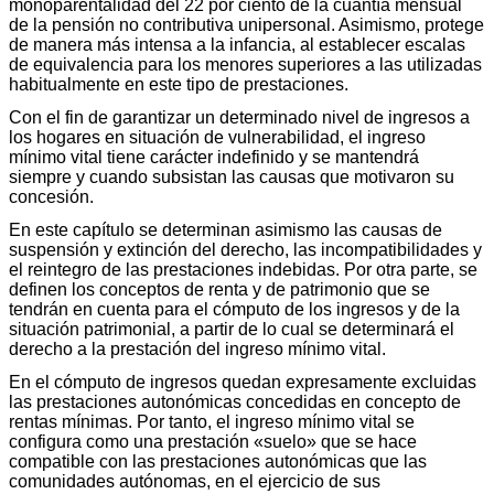
monoparentalidad del 22 por ciento de la cuantía mensual
de la pensión no contributiva unipersonal. Asimismo, protege
de manera más intensa a la infancia, al establecer escalas
de equivalencia para los menores superiores a las utilizadas
habitualmente en este tipo de prestaciones.
Con el fin de garantizar un determinado nivel de ingresos a
los hogares en situación de vulnerabilidad, el ingreso
mínimo vital tiene carácter indefinido y se mantendrá
siempre y cuando subsistan las causas que motivaron su
concesión.
En este capítulo se determinan asimismo las causas de
suspensión y extinción del derecho, las incompatibilidades y
el reintegro de las prestaciones indebidas. Por otra parte, se
definen los conceptos de renta y de patrimonio que se
tendrán en cuenta para el cómputo de los ingresos y de la
situación patrimonial, a partir de lo cual se determinará el
derecho a la prestación del ingreso mínimo vital.
En el cómputo de ingresos quedan expresamente excluidas
las prestaciones autonómicas concedidas en concepto de
rentas mínimas. Por tanto, el ingreso mínimo vital se
configura como una prestación «suelo» que se hace
compatible con las prestaciones autonómicas que las
comunidades autónomas, en el ejercicio de sus