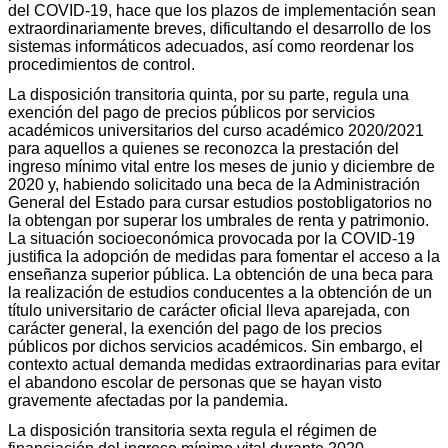
del COVID-19, hace que los plazos de implementación sean
extraordinariamente breves, dificultando el desarrollo de los
sistemas informáticos adecuados, así como reordenar los
procedimientos de control.
La disposición transitoria quinta, por su parte, regula una
exención del pago de precios públicos por servicios
académicos universitarios del curso académico 2020/2021
para aquellos a quienes se reconozca la prestación del
ingreso mínimo vital entre los meses de junio y diciembre de
2020 y, habiendo solicitado una beca de la Administración
General del Estado para cursar estudios postobligatorios no
la obtengan por superar los umbrales de renta y patrimonio.
La situación socioeconómica provocada por la COVID-19
justifica la adopción de medidas para fomentar el acceso a la
enseñanza superior pública. La obtención de una beca para
la realización de estudios conducentes a la obtención de un
título universitario de carácter oficial lleva aparejada, con
carácter general, la exención del pago de los precios
públicos por dichos servicios académicos. Sin embargo, el
contexto actual demanda medidas extraordinarias para evitar
el abandono escolar de personas que se hayan visto
gravemente afectadas por la pandemia.
La disposición transitoria sexta regula el régimen de