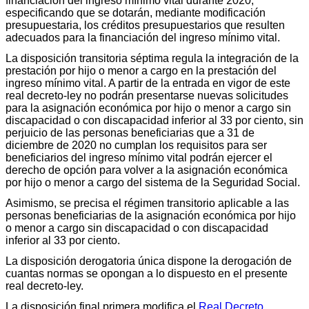
financiación del ingreso mínimo vital durante 2020,
especificando que se dotarán, mediante modificación
presupuestaria, los créditos presupuestarios que resulten
adecuados para la financiación del ingreso mínimo vital.
La disposición transitoria séptima regula la integración de la
prestación por hijo o menor a cargo en la prestación del
ingreso mínimo vital. A partir de la entrada en vigor de este
real decreto-ley no podrán presentarse nuevas solicitudes
para la asignación económica por hijo o menor a cargo sin
discapacidad o con discapacidad inferior al 33 por ciento, sin
perjuicio de las personas beneficiarias que a 31 de
diciembre de 2020 no cumplan los requisitos para ser
beneficiarios del ingreso mínimo vital podrán ejercer el
derecho de opción para volver a la asignación económica
por hijo o menor a cargo del sistema de la Seguridad Social.
Asimismo, se precisa el régimen transitorio aplicable a las
personas beneficiarias de la asignación económica por hijo
o menor a cargo sin discapacidad o con discapacidad
inferior al 33 por ciento.
La disposición derogatoria única dispone la derogación de
cuantas normas se opongan a lo dispuesto en el presente
real decreto-ley.
La disposición final primera modifica el
Real Decreto