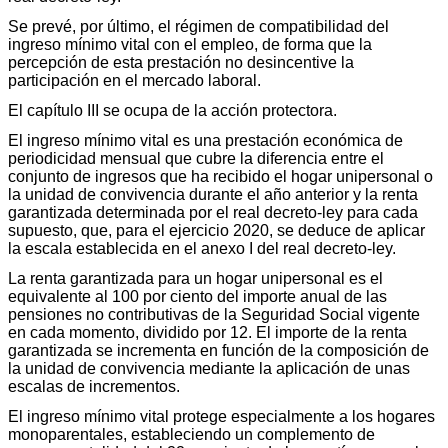
Se prevé, por último, el régimen de compatibilidad del
ingreso mínimo vital con el empleo, de forma que la
percepción de esta prestación no desincentive la
participación en el mercado laboral.
El capítulo III se ocupa de la acción protectora.
El ingreso mínimo vital es una prestación económica de
periodicidad mensual que cubre la diferencia entre el
conjunto de ingresos que ha recibido el hogar unipersonal o
la unidad de convivencia durante el año anterior y la renta
garantizada determinada por el real decreto-ley para cada
supuesto, que, para el ejercicio 2020, se deduce de aplicar
la escala establecida en el anexo I del real decreto-ley.
La renta garantizada para un hogar unipersonal es el
equivalente al 100 por ciento del importe anual de las
pensiones no contributivas de la Seguridad Social vigente
en cada momento, dividido por 12. El importe de la renta
garantizada se incrementa en función de la composición de
la unidad de convivencia mediante la aplicación de unas
escalas de incrementos.
El ingreso mínimo vital protege especialmente a los hogares
monoparentales, estableciendo un complemento de