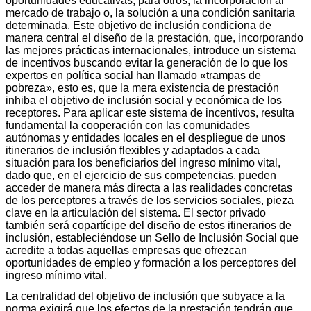
oportunidades educativas, para otros, la incorporación al
mercado de trabajo o, la solución a una condición sanitaria
determinada. Este objetivo de inclusión condiciona de
manera central el diseño de la prestación, que, incorporando
las mejores prácticas internacionales, introduce un sistema
de incentivos buscando evitar la generación de lo que los
expertos en política social han llamado «trampas de
pobreza», esto es, que la mera existencia de prestación
inhiba el objetivo de inclusión social y económica de los
receptores. Para aplicar este sistema de incentivos, resulta
fundamental la cooperación con las comunidades
autónomas y entidades locales en el despliegue de unos
itinerarios de inclusión flexibles y adaptados a cada
situación para los beneficiarios del ingreso mínimo vital,
dado que, en el ejercicio de sus competencias, pueden
acceder de manera más directa a las realidades concretas
de los perceptores a través de los servicios sociales, pieza
clave en la articulación del sistema. El sector privado
también será copartícipe del diseño de estos itinerarios de
inclusión, estableciéndose un Sello de Inclusión Social que
acredite a todas aquellas empresas que ofrezcan
oportunidades de empleo y formación a los perceptores del
ingreso mínimo vital.
La centralidad del objetivo de inclusión que subyace a la
norma exigirá que los efectos de la prestación tendrán que