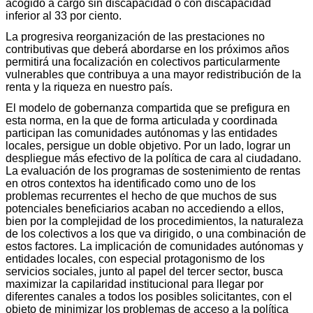
acogido a cargo sin discapacidad o con discapacidad
inferior al 33 por ciento.
La progresiva reorganización de las prestaciones no
contributivas que deberá abordarse en los próximos años
permitirá una focalización en colectivos particularmente
vulnerables que contribuya a una mayor redistribución de la
renta y la riqueza en nuestro país.
El modelo de gobernanza compartida que se prefigura en
esta norma, en la que de forma articulada y coordinada
participan las comunidades autónomas y las entidades
locales, persigue un doble objetivo. Por un lado, lograr un
despliegue más efectivo de la política de cara al ciudadano.
La evaluación de los programas de sostenimiento de rentas
en otros contextos ha identificado como uno de los
problemas recurrentes el hecho de que muchos de sus
potenciales beneficiarios acaban no accediendo a ellos,
bien por la complejidad de los procedimientos, la naturaleza
de los colectivos a los que va dirigido, o una combinación de
estos factores. La implicación de comunidades autónomas y
entidades locales, con especial protagonismo de los
servicios sociales, junto al papel del tercer sector, busca
maximizar la capilaridad institucional para llegar por
diferentes canales a todos los posibles solicitantes, con el
objeto de minimizar los problemas de acceso a la política