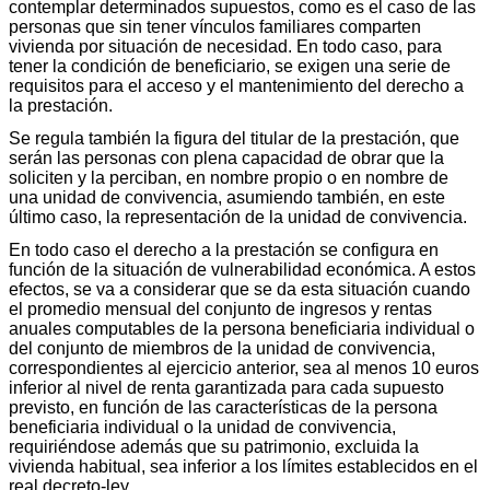
contemplar determinados supuestos, como es el caso de las
personas que sin tener vínculos familiares comparten
vivienda por situación de necesidad. En todo caso, para
tener la condición de beneficiario, se exigen una serie de
requisitos para el acceso y el mantenimiento del derecho a
la prestación.
Se regula también la figura del titular de la prestación, que
serán las personas con plena capacidad de obrar que la
soliciten y la perciban, en nombre propio o en nombre de
una unidad de convivencia, asumiendo también, en este
último caso, la representación de la unidad de convivencia.
En todo caso el derecho a la prestación se configura en
función de la situación de vulnerabilidad económica. A estos
efectos, se va a considerar que se da esta situación cuando
el promedio mensual del conjunto de ingresos y rentas
anuales computables de la persona beneficiaria individual o
del conjunto de miembros de la unidad de convivencia,
correspondientes al ejercicio anterior, sea al menos 10 euros
inferior al nivel de renta garantizada para cada supuesto
previsto, en función de las características de la persona
beneficiaria individual o la unidad de convivencia,
requiriéndose además que su patrimonio, excluida la
vivienda habitual, sea inferior a los límites establecidos en el
real decreto-ley.