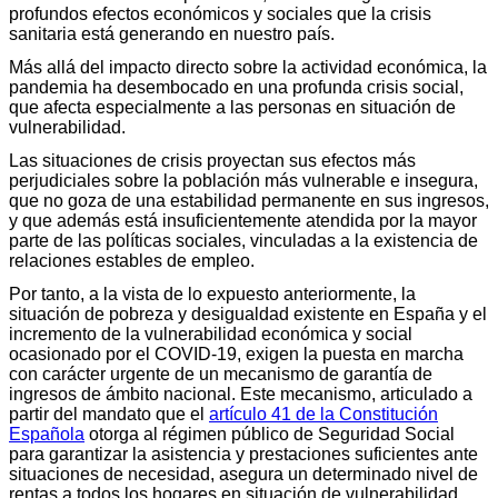
profundos efectos económicos y sociales que la crisis
sanitaria está generando en nuestro país.
Más allá del impacto directo sobre la actividad económica, la
pandemia ha desembocado en una profunda crisis social,
que afecta especialmente a las personas en situación de
vulnerabilidad.
Las situaciones de crisis proyectan sus efectos más
perjudiciales sobre la población más vulnerable e insegura,
que no goza de una estabilidad permanente en sus ingresos,
y que además está insuficientemente atendida por la mayor
parte de las políticas sociales, vinculadas a la existencia de
relaciones estables de empleo.
Por tanto, a la vista de lo expuesto anteriormente, la
situación de pobreza y desigualdad existente en España y el
incremento de la vulnerabilidad económica y social
ocasionado por el COVID-19, exigen la puesta en marcha
con carácter urgente de un mecanismo de garantía de
ingresos de ámbito nacional. Este mecanismo, articulado a
partir del mandato que el
artículo 41 de la Constitución
Española
otorga al régimen público de Seguridad Social
para garantizar la asistencia y prestaciones suficientes ante
situaciones de necesidad, asegura un determinado nivel de
rentas a todos los hogares en situación de vulnerabilidad