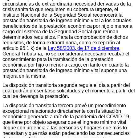
circunstancias de extraordinaria necesidad derivadas de la
crisis sanitaria que requieren su cobertura urgente, el
Instituto Nacional de la Seguridad Social reconocerá la
prestación transitoria de ingreso mínimo vital a los actuales
beneficiarios de la prestación económica por hijo o menor a
cargo del sistema de la Seguridad Social que reúnan
determinados requisitos. Para la comprobación de dichos
requisitos, de forma extraordinaria, como excepción al
artículo 95.1 k) de la
Ley 58/2003, de 17 de diciembre
,
General Tributaria, no se considerará necesario recabar el
consentimiento para la tramitación de la prestación
económica por hijo o menor a cargo, en tanto en cuanto la
prestación transitoria de ingreso mínimo vital supone una
mejora en la misma.
La disposición transitoria segunda regula el día a partir del
cual podrán presentarse solicitudes y el momento a partir del
cual se devenga la prestación.
La disposición transitoria tercera prevé un procedimiento
excepcional relacionado directamente con la situación
económica generada a raíz de la pandemia del COVID-19,
que tiene por objeto asegurar que el ingreso mínimo vital
llegue con urgencia a las personas y hogares que más lo
necesitan y que más están padeciendo las consecuencias