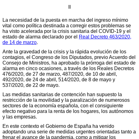
II
La necesidad de la puesta en marcha del ingreso mínimo
vital como política destinada a corregir estos problemas se
ha visto acelerada por la crisis sanitaria del COVID-19 y el
estado de alarma declarado por el
Real Decreto 463/2020,
de 14 de marzo
.
Ante la gravedad de la crisis y la rápida evolución de los
contagios, el Congreso de los Diputados, previo Acuerdo del
Consejo de Ministros, ha aprobado la prórroga del estado de
alarma en cinco ocasiones, a través de los Reales Decretos
476/2020, de 27 de marzo, 487/2020, de 10 de abril,
492/2020, de 24 de abril, 514/2020, de 8 de mayo y
537/2020, de 22 de mayo.
Las medidas sanitarias de contención han supuesto la
restricción de la movilidad y la paralización de numerosos
sectores de la economía española, con el consiguiente
efecto negativo para la renta de los hogares, los autónomos
y las empresas.
En este contexto el Gobierno de España ha venido
adoptando una serie de medidas urgentes orientadas tanto a
frenar el avance de la pandemia, como a mitigar los