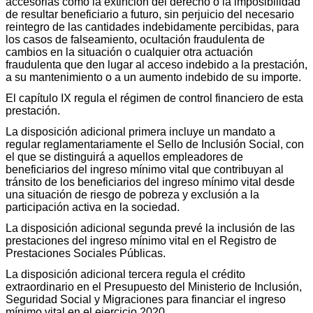
accesorias como la extinción del derecho o la imposibilidad
de resultar beneficiario a futuro, sin perjuicio del necesario
reintegro de las cantidades indebidamente percibidas, para
los casos de falseamiento, ocultación fraudulenta de
cambios en la situación o cualquier otra actuación
fraudulenta que den lugar al acceso indebido a la prestación,
a su mantenimiento o a un aumento indebido de su importe.
El capítulo IX regula el régimen de control financiero de esta
prestación.
La disposición adicional primera incluye un mandato a
regular reglamentariamente el Sello de Inclusión Social, con
el que se distinguirá a aquellos empleadores de
beneficiarios del ingreso mínimo vital que contribuyan al
tránsito de los beneficiarios del ingreso mínimo vital desde
una situación de riesgo de pobreza y exclusión a la
participación activa en la sociedad.
La disposición adicional segunda prevé la inclusión de las
prestaciones del ingreso mínimo vital en el Registro de
Prestaciones Sociales Públicas.
La disposición adicional tercera regula el crédito
extraordinario en el Presupuesto del Ministerio de Inclusión,
Seguridad Social y Migraciones para financiar el ingreso
mínimo vital en el ejercicio 2020.