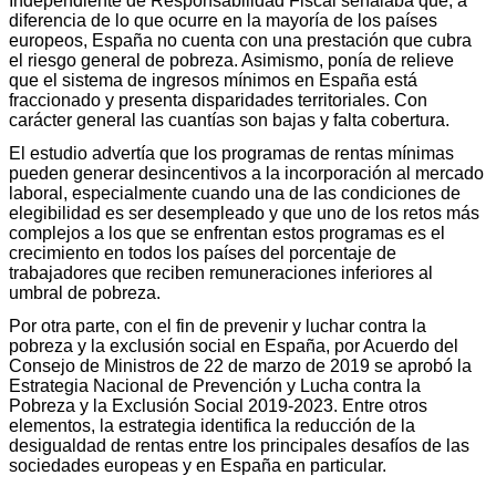
Independiente de Responsabilidad Fiscal señalaba que, a
diferencia de lo que ocurre en la mayoría de los países
europeos, España no cuenta con una prestación que cubra
el riesgo general de pobreza. Asimismo, ponía de relieve
que el sistema de ingresos mínimos en España está
fraccionado y presenta disparidades territoriales. Con
carácter general las cuantías son bajas y falta cobertura.
El estudio advertía que los programas de rentas mínimas
pueden generar desincentivos a la incorporación al mercado
laboral, especialmente cuando una de las condiciones de
elegibilidad es ser desempleado y que uno de los retos más
complejos a los que se enfrentan estos programas es el
crecimiento en todos los países del porcentaje de
trabajadores que reciben remuneraciones inferiores al
umbral de pobreza.
Por otra parte, con el fin de prevenir y luchar contra la
pobreza y la exclusión social en España, por Acuerdo del
Consejo de Ministros de 22 de marzo de 2019 se aprobó la
Estrategia Nacional de Prevención y Lucha contra la
Pobreza y la Exclusión Social 2019-2023. Entre otros
elementos, la estrategia identifica la reducción de la
desigualdad de rentas entre los principales desafíos de las
sociedades europeas y en España en particular.