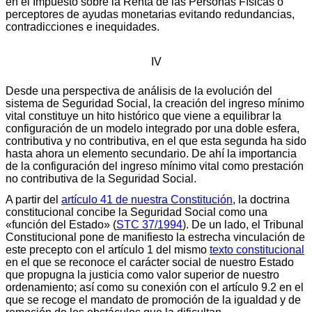
en el Impuesto sobre la Renta de las Personas Físicas o
perceptores de ayudas monetarias evitando redundancias,
contradicciones e inequidades.
IV
Desde una perspectiva de análisis de la evolución del
sistema de Seguridad Social, la creación del ingreso mínimo
vital constituye un hito histórico que viene a equilibrar la
configuración de un modelo integrado por una doble esfera,
contributiva y no contributiva, en el que esta segunda ha sido
hasta ahora un elemento secundario. De ahí la importancia
de la configuración del ingreso mínimo vital como prestación
no contributiva de la Seguridad Social.
A partir del
artículo 41 de nuestra Constitución
, la doctrina
constitucional concibe la Seguridad Social como una
«función del Estado» (
STC 37/1994
). De un lado, el Tribunal
Constitucional pone de manifiesto la estrecha vinculación de
este precepto con el artículo 1 del mismo
texto constitucional
en el que se reconoce el carácter social de nuestro Estado
que propugna la justicia como valor superior de nuestro
ordenamiento; así como su conexión con el artículo 9.2 en el
que se recoge el mandato de promoción de la igualdad y de