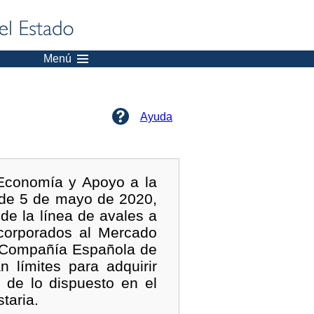
Menú
Ayuda
Economía y Apoyo a la
 de 5 de mayo de 2020,
de la línea de avales a
corporados al Mercado
a Compañía Española de
límites para adquirir
 de lo dispuesto en el
taria.