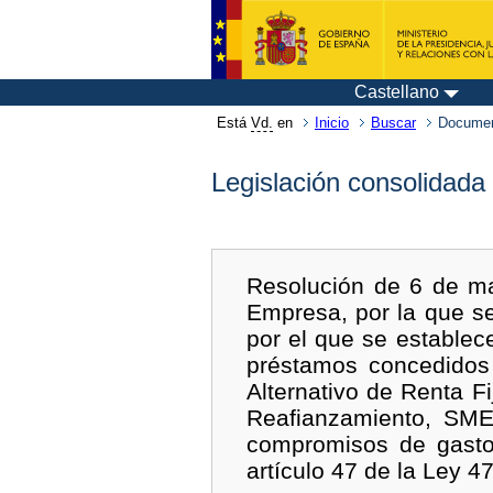
Castellano
Está
Vd.
en
Inicio
Buscar
Documen
Legislación consolidada
Resolución de 6 de m
Empresa, por la que s
por el que se establec
préstamos concedidos
Alternativo de Renta 
Reafianzamiento, SME
compromisos de gasto 
artículo 47 de la Ley 