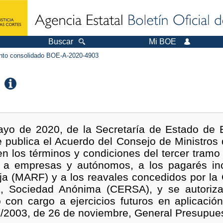
Buscar
Mi BOE
to consolidado BOE-A-2020-4903
ayo de 2020, de la Secretaría de Estado de 
e publica el Acuerdo del Consejo de Ministros
en los términos y condiciones del tercer tramo 
 a empresas y autónomos, a los pagarés in
Fija (MARF) y a los reavales concedidos por l
, Sociedad Anónima (CERSA), y se autorizan 
con cargo a ejercicios futuros en aplicación
47/2003, de 26 de noviembre, General Presupues