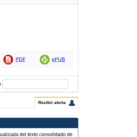
PDF
ePUB
o
Recibir alerta
tualizada del texto consolidado de