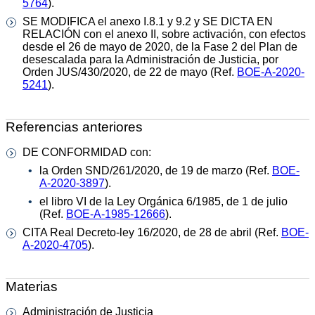
5764
).
SE MODIFICA el anexo I.8.1 y 9.2 y SE DICTA EN
RELACIÓN con el anexo II, sobre activación, con efectos
desde el 26 de mayo de 2020, de la Fase 2 del Plan de
desescalada para la Administración de Justicia, por
Orden JUS/430/2020, de 22 de mayo (Ref.
BOE-A-2020-
5241
).
Referencias anteriores
DE CONFORMIDAD con:
la Orden SND/261/2020, de 19 de marzo (Ref.
BOE-
A-2020-3897
).
el libro VI de la Ley Orgánica 6/1985, de 1 de julio
(Ref.
BOE-A-1985-12666
).
CITA Real Decreto-ley 16/2020, de 28 de abril (Ref.
BOE-
A-2020-4705
).
Materias
Administración de Justicia