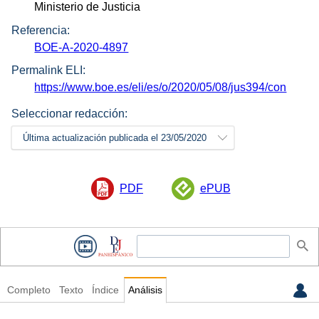
Ministerio de Justicia
Referencia:
BOE-A-2020-4897
Permalink ELI:
https://www.boe.es/eli/es/o/2020/05/08/jus394/con
Seleccionar redacción:
Última actualización publicada el 23/05/2020
PDF
ePUB
Completo
Texto
Índice
Análisis