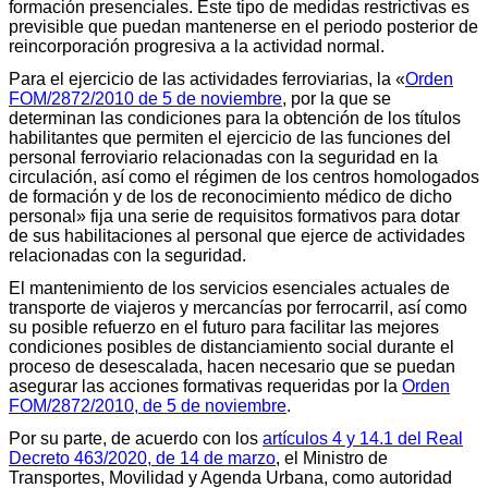
formación presenciales. Este tipo de medidas restrictivas es
previsible que puedan mantenerse en el periodo posterior de
reincorporación progresiva a la actividad normal.
Para el ejercicio de las actividades ferroviarias, la «
Orden
FOM/2872/2010 de 5 de noviembre
, por la que se
determinan las condiciones para la obtención de los títulos
habilitantes que permiten el ejercicio de las funciones del
personal ferroviario relacionadas con la seguridad en la
circulación, así como el régimen de los centros homologados
de formación y de los de reconocimiento médico de dicho
personal» fija una serie de requisitos formativos para dotar
de sus habilitaciones al personal que ejerce de actividades
relacionadas con la seguridad.
El mantenimiento de los servicios esenciales actuales de
transporte de viajeros y mercancías por ferrocarril, así como
su posible refuerzo en el futuro para facilitar las mejores
condiciones posibles de distanciamiento social durante el
proceso de desescalada, hacen necesario que se puedan
asegurar las acciones formativas requeridas por la
Orden
FOM/2872/2010, de 5 de noviembre
.
Por su parte, de acuerdo con los
artículos 4 y 14.1 del Real
Decreto 463/2020, de 14 de marzo
, el Ministro de
Transportes, Movilidad y Agenda Urbana, como autoridad