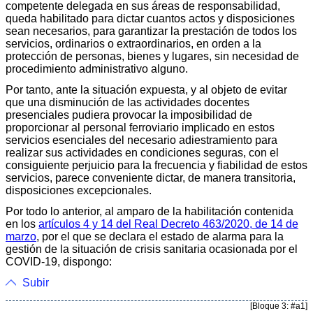
competente delegada en sus áreas de responsabilidad,
queda habilitado para dictar cuantos actos y disposiciones
sean necesarios, para garantizar la prestación de todos los
servicios, ordinarios o extraordinarios, en orden a la
protección de personas, bienes y lugares, sin necesidad de
procedimiento administrativo alguno.
Por tanto, ante la situación expuesta, y al objeto de evitar
que una disminución de las actividades docentes
presenciales pudiera provocar la imposibilidad de
proporcionar al personal ferroviario implicado en estos
servicios esenciales del necesario adiestramiento para
realizar sus actividades en condiciones seguras, con el
consiguiente perjuicio para la frecuencia y fiabilidad de estos
servicios, parece conveniente dictar, de manera transitoria,
disposiciones excepcionales.
Por todo lo anterior, al amparo de la habilitación contenida
en los
artículos 4 y 14 del Real Decreto 463/2020, de 14 de
marzo
, por el que se declara el estado de alarma para la
gestión de la situación de crisis sanitaria ocasionada por el
COVID-19, dispongo:
Subir
[Bloque 3: #a1]