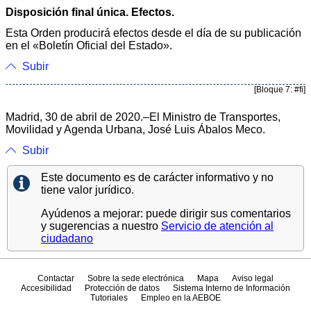
Disposición final única. Efectos.
Esta Orden producirá efectos desde el día de su publicación
en el «Boletín Oficial del Estado».
Subir
[Bloque 7: #fi]
Madrid, 30 de abril de 2020.–El Ministro de Transportes,
Movilidad y Agenda Urbana, José Luis Ábalos Meco.
Subir
Este documento es de carácter informativo y no
tiene valor jurídico.
Ayúdenos a mejorar: puede dirigir sus comentarios
y sugerencias a nuestro
Servicio de atención al
ciudadano
Contactar
Sobre la sede electrónica
Mapa
Aviso legal
Accesibilidad
Protección de datos
Sistema Interno de Información
Tutoriales
Empleo en la AEBOE