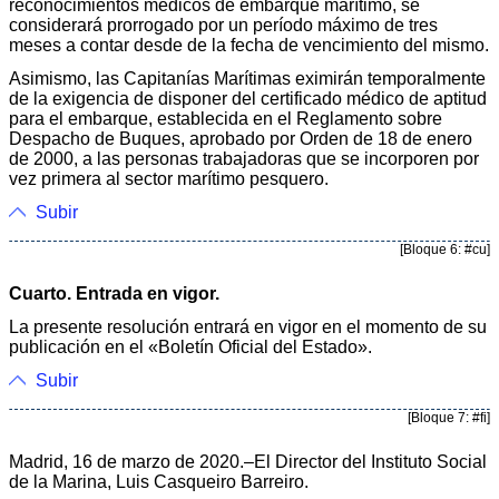
reconocimientos médicos de embarque marítimo, se
considerará prorrogado por un período máximo de tres
meses a contar desde de la fecha de vencimiento del mismo.
Asimismo, las Capitanías Marítimas eximirán temporalmente
de la exigencia de disponer del certificado médico de aptitud
para el embarque, establecida en el Reglamento sobre
Despacho de Buques, aprobado por Orden de 18 de enero
de 2000, a las personas trabajadoras que se incorporen por
vez primera al sector marítimo pesquero.
Subir
[Bloque 6: #cu]
Cuarto. Entrada en vigor.
La presente resolución entrará en vigor en el momento de su
publicación en el «Boletín Oficial del Estado».
Subir
[Bloque 7: #fi]
Madrid, 16 de marzo de 2020.–El Director del Instituto Social
de la Marina, Luis Casqueiro Barreiro.