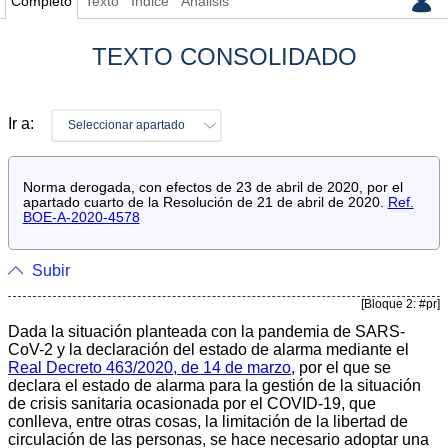
Completo
Texto
Índice
Análisis
TEXTO CONSOLIDADO
Ir a:
Seleccionar apartado
Norma derogada, con efectos de 23 de abril de 2020, por el
apartado cuarto de la Resolución de 21 de abril de 2020.
Ref.
BOE-A-2020-4578
Subir
[Bloque 2: #pr]
Dada la situación planteada con la pandemia de SARS-
CoV-2 y la declaración del estado de alarma mediante el
Real Decreto 463/2020, de 14 de marzo
, por el que se
declara el estado de alarma para la gestión de la situación
de crisis sanitaria ocasionada por el COVID-19, que
conlleva, entre otras cosas, la limitación de la libertad de
circulación de las personas, se hace necesario adoptar una