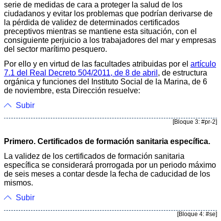
serie de medidas de cara a proteger la salud de los
ciudadanos y evitar los problemas que podrían derivarse de
la pérdida de validez de determinados certificados
preceptivos mientras se mantiene esta situación, con el
consiguiente perjuicio a los trabajadores del mar y empresas
del sector marítimo pesquero.
Por ello y en virtud de las facultades atribuidas por el
artículo
7.1 del Real Decreto 504/2011, de 8 de abril
, de estructura
orgánica y funciones del Instituto Social de la Marina, de 6
de noviembre, esta Dirección resuelve:
Subir
[Bloque 3: #pr-2]
Primero. Certificados de formación sanitaria específica.
La validez de los certificados de formación sanitaria
específica se considerará prorrogada por un periodo máximo
de seis meses a contar desde la fecha de caducidad de los
mismos.
Subir
[Bloque 4: #se]