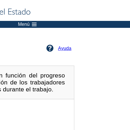
Menú
Ayuda
 función del progreso
ón de los trabajadores
 durante el trabajo.