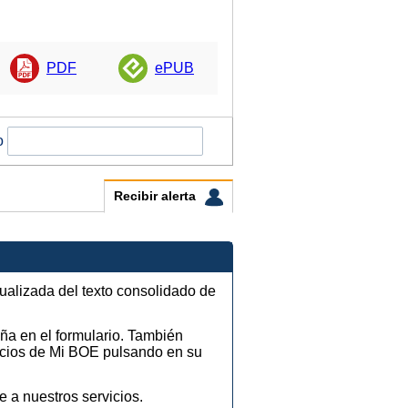
PDF
ePUB
o
Recibir alerta
tualizada del texto consolidado de
eña en el formulario. También
vicios de Mi BOE pulsando en su
e a nuestros servicios.