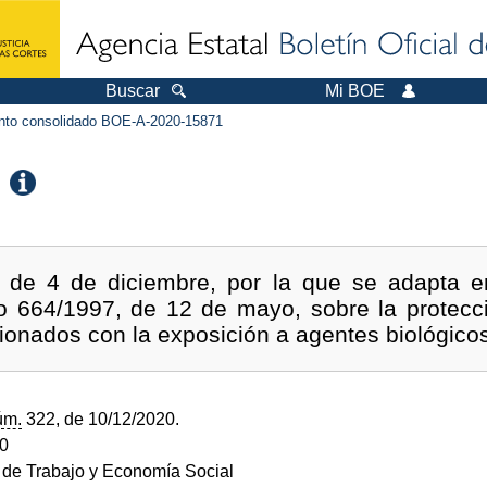
Buscar
Mi BOE
to consolidado BOE-A-2020-15871
 de 4 de diciembre, por la que se adapta en
to 664/1997, de 12 de mayo, sobre la protecci
cionados con la exposición a agentes biológicos
úm.
322, de 10/12/2020.
20
o de Trabajo y Economía Social