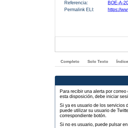
Referencia:
BOE-A-20
Permalink ELI:
https://w
Completo
Solo Texto
Índic
Para recibir una alerta por corre
esta disposición, debe iniciar se
Si ya es usuario de los servicios
puede utilizar su usuario de Twi
correspondiente botón.
Si no es usuario, puede pulsar en