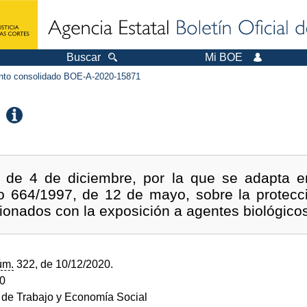
Buscar
Mi BOE
to consolidado BOE-A-2020-15871
 de 4 de diciembre, por la que se adapta en
to 664/1997, de 12 de mayo, sobre la protecci
cionados con la exposición a agentes biológicos
úm.
322, de 10/12/2020.
20
o de Trabajo y Economía Social