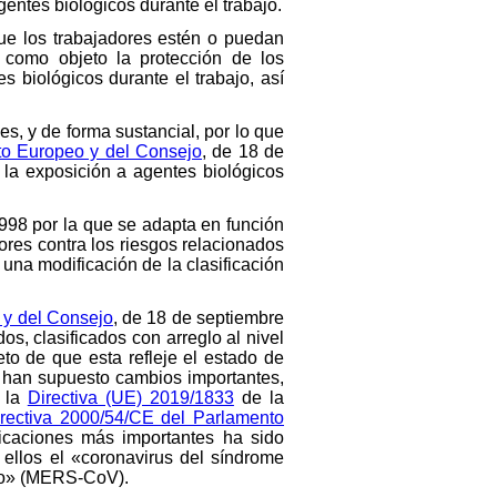
gentes biológicos durante el trabajo.
que los trabajadores estén o puedan
e como objeto la protección de los
s biológicos durante el trabajo, así
s, y de forma sustancial, por lo que
to Europeo y del Consejo
, de 18 de
 la exposición a agentes biológicos
1998 por la que se adapta en función
dores contra los riesgos relacionados
 una modificación de la clasificación
 y del Consejo
, de 18 de septiembre
s, clasificados con arreglo al nivel
eto de que esta refleje el estado de
e han supuesto cambios importantes,
a la
Directiva (UE) 2019/1833
de la
rectiva 2000/54/CE del Parlamento
icaciones más importantes ha sido
 ellos el «coronavirus del síndrome
dio» (MERS-CoV).