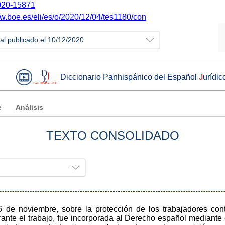
20-15871
ww.boe.es/eli/es/o/2020/12/04/tes1180/con
ial publicado el 10/12/2020
Diccionario Panhispánico del Español
J
urídic
e
Análisis
TEXTO CONSOLIDADO
 de noviembre, sobre la protección de los trabajadores cont
rante el trabajo, fue incorporada al Derecho español mediante