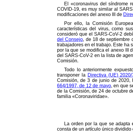
El «coronavirus del síndrome 
COVID-19, es muy similar al SARS
modificaciones del anexo III de
Dire
Por ello, la Comisión Europea
características del virus, como su
consideró que el SARS-CoV-2 debía 
del Consejo
, de 18 de septiembre d
trabajadores en el trabajo. Este ha 
por la que se modifica el anexo III 
del SARS-CoV-2 en la lista de age
Comisión.
Todo lo anteriormente expuesto
transponer la
Directiva (UE) 2020
Comisión, de 3 de junio de 2020, 
664/1997, de 12 de mayo
, en que s
de la Comisión, de 24 de octubre de
familia «Coronaviridae».
La orden por la que se adapta 
consta de un artículo único dividido 