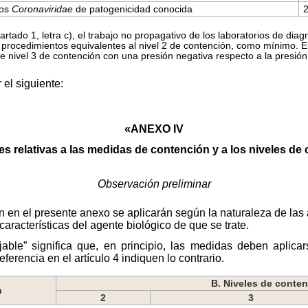
ros
Coronaviridae
de patogenicidad conocida
artado 1, letra c), el trabajo no propagativo de los laboratorios de d
ce procedimientos equivalentes al nivel 2 de contención, como mínimo.
e nivel 3 de contención con una presión negativa respecto a la presión
 el siguiente:
«ANEXO IV
es relativas a las medidas de contención y a los niveles de
Observación preliminar
 en el presente anexo se aplicarán según la naturaleza de las a
características del agente biológico de que se trate.
able” significa que, en principio, las medidas deben aplicar
ferencia en el artículo 4 indiquen lo contrario.
B. Niveles de conte
n
2
3