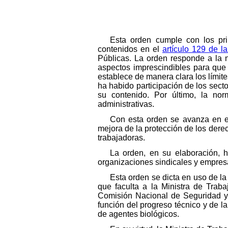
Esta orden cumple con los prin
contenidos en el
artículo 129 de l
Públicas. La orden responde a la n
aspectos imprescindibles para que 
establece de manera clara los límit
ha habido participación de los sect
su contenido. Por último, la no
administrativas.
Con esta orden se avanza en el
mejora de la protección de los dere
trabajadoras.
La orden, en su elaboración, h
organizaciones sindicales y empres
Esta orden se dicta en uso de la
que faculta a la Ministra de Trab
Comisión Nacional de Seguridad y 
función del progreso técnico y de l
de agentes biológicos.