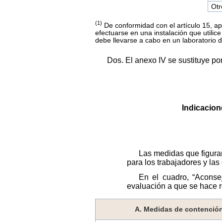
Ot
(1)
De conformidad con el artículo 15, ap
efectuarse en una instalación que utili
debe llevarse a cabo en un laboratorio d
Dos. El anexo IV se sustituye por
Indicacion
Las medidas que figuran
para los trabajadores y las 
En el cuadro, “Aconsej
evaluación a que se hace re
A. Medidas de contenció