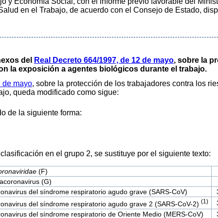
ajo y Economía Social, con el informe previo favorable del Minis
alud en el Trabajo, de acuerdo con el Consejo de Estado, dis
anexos del
Real Decreto 664/1997, de 12 de mayo
, sobre la p
on la exposición a agentes biológicos durante el trabajo.
2 de mayo
, sobre la protección de los trabajadores contra los r
bajo, queda modificado como sigue:
o de la siguiente forma:
lasificación en el grupo 2, se sustituye por el siguiente texto:
ronaviridae
(F)
acoronavirus (G)
onavirus del síndrome respiratorio agudo grave (SARS-CoV)
(1)
onavirus del síndrome respiratorio agudo grave 2 (SARS-CoV-2)
onavirus del síndrome respiratorio de Oriente Medio (MERS-CoV)