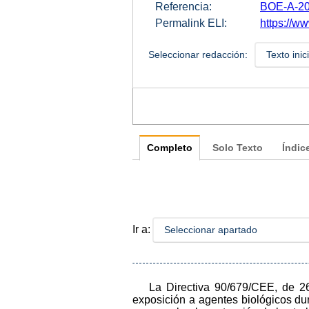
Referencia:
BOE-A-20
Permalink ELI:
https://w
Seleccionar redacción:
Texto inic
Completo
Solo Texto
Índic
Ir a:
Seleccionar apartado
La Directiva 90/679/CEE, de 26
exposición a agentes biológicos du