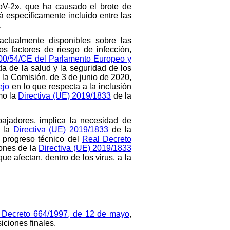
oV-2», que ha causado el brote de
specíficamente incluido entre las
.
actualmente disponibles sobre las
os factores de riesgo de infección,
000/54/CE del Parlamento Europeo y
a de la salud y la seguridad de los
la Comisión, de 3 de junio de 2020,
ejo
en lo que respecta a la inclusión
mo la
Directiva (UE) 2019/1833
de la
bajadores, implica la necesidad de
, la
Directiva (UE) 2019/1833
de la
 progreso técnico del
Real Decreto
iones de la
Directiva (UE) 2019/1833
e afectan, dentro de los virus, a la
al Decreto 664/1997, de 12 de mayo
,
iciones finales.