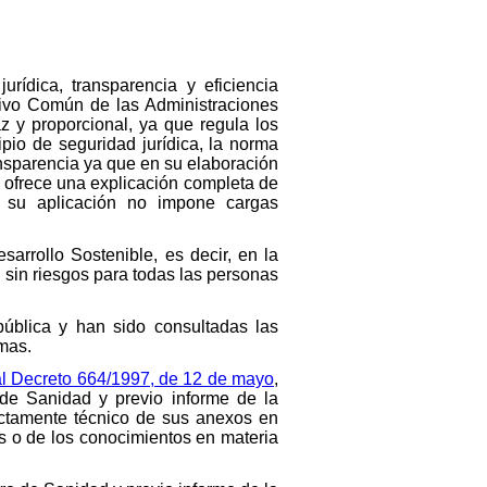
urídica, transparencia y eficiencia
tivo Común de las Administraciones
z y proporcional, ya que regula los
pio de seguridad jurídica, la norma
ansparencia ya que en su elaboración
a ofrece una explicación completa de
e su aplicación no impone cargas
rrollo Sostenible, es decir, en la
 sin riesgos para todas las personas
pública y han sido consultadas las
mas.
al Decreto 664/1997, de 12 de mayo
,
 de Sanidad y previo informe de la
ictamente técnico de sus anexos en
es o de los conocimientos en materia