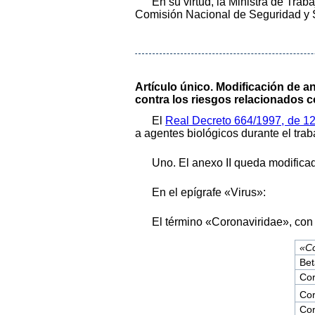
En su virtud, la Ministra de Trab
Comisión Nacional de Seguridad y S
Artículo único. Modificación de 
contra los riesgos relacionados c
El
Real Decreto 664/1997, de 1
a agentes biológicos durante el tra
Uno. El anexo II queda modificad
En el epígrafe «Virus»:
El término «Coronaviridae», con c
«Co
Bet
Cor
Cor
Cor