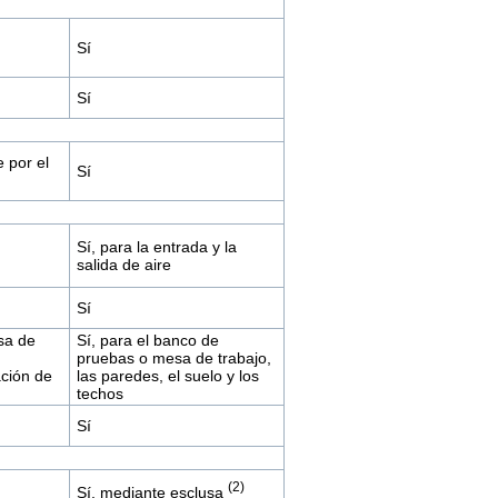
Sí
Sí
 por el
Sí
Sí, para la entrada y la
salida de aire
Sí
sa de
Sí, para el banco de
pruebas o mesa de trabajo,
ción de
las paredes, el suelo y los
techos
Sí
(2)
Sí, mediante esclusa