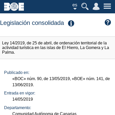
es
Legislación consolidada
Ley 14/2019, de 25 de abril, de ordenación territorial de la
actividad turística en las islas de El Hierro, La Gomera y La
Palma.
Publicado en:
«BOC»
núm.
90, de 13/05/2019,
«BOE»
núm.
141, de
13/06/2019.
Entrada en vigor:
14/05/2019
Departamento:
Comunidad Autónoma de Canarias