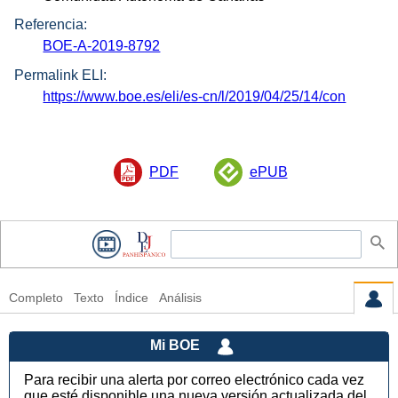
Referencia:
BOE-A-2019-8792
Permalink ELI:
https://www.boe.es/eli/es-cn/l/2019/04/25/14/con
PDF
ePUB
Completo
Texto
Índice
Análisis
Mi BOE
Para recibir una alerta por correo electrónico cada vez
que esté disponible una nueva versión actualizada del