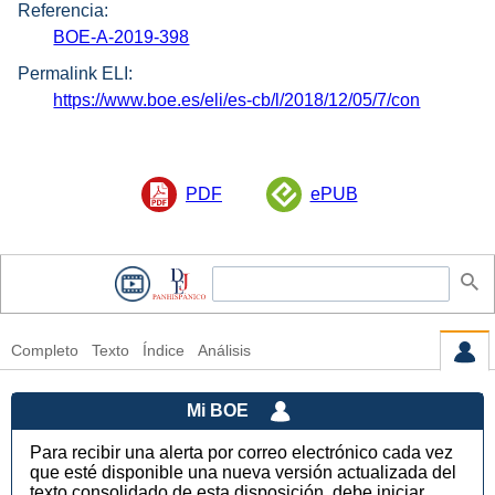
Referencia:
BOE-A-2019-398
Permalink ELI:
https://www.boe.es/eli/es-cb/l/2018/12/05/7/con
PDF
ePUB
Completo
Texto
Índice
Análisis
Mi BOE
Para recibir una alerta por correo electrónico cada vez
que esté disponible una nueva versión actualizada del
texto consolidado de esta disposición, debe iniciar