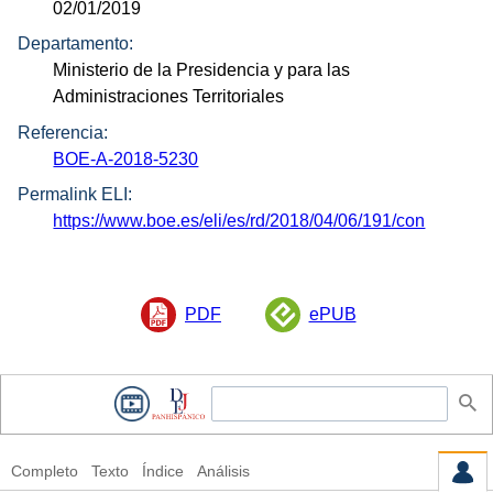
02/01/2019
Departamento:
Ministerio de la Presidencia y para las
Administraciones Territoriales
Referencia:
BOE-A-2018-5230
Permalink ELI:
https://www.boe.es/eli/es/rd/2018/04/06/191/con
PDF
ePUB
Completo
Texto
Índice
Análisis