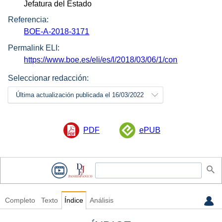
Jefatura del Estado
Referencia:
BOE-A-2018-3171
Permalink ELI:
https://www.boe.es/eli/es/l/2018/03/06/1/con
Seleccionar redacción:
Última actualización publicada el 16/03/2022
PDF
ePUB
Completo
Texto
Índice
Análisis