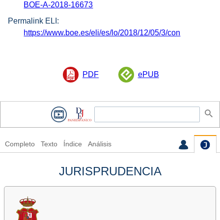
BOE-A-2018-16673
Permalink ELI:
https://www.boe.es/eli/es/lo/2018/12/05/3/con
PDF
ePUB
Completo
Texto
Índice
Análisis
JURISPRUDENCIA