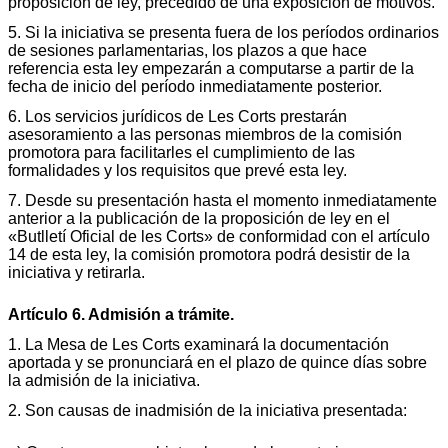
proposición de ley, precedido de una exposición de motivos.
5. Si la iniciativa se presenta fuera de los períodos ordinarios
de sesiones parlamentarias, los plazos a que hace
referencia esta ley empezarán a computarse a partir de la
fecha de inicio del período inmediatamente posterior.
6. Los servicios jurídicos de Les Corts prestarán
asesoramiento a las personas miembros de la comisión
promotora para facilitarles el cumplimiento de las
formalidades y los requisitos que prevé esta ley.
7. Desde su presentación hasta el momento inmediatamente
anterior a la publicación de la proposición de ley en el
«Butlletí Oficial de les Corts» de conformidad con el artículo
14 de esta ley, la comisión promotora podrá desistir de la
iniciativa y retirarla.
Artículo 6. Admisión a trámite.
1. La Mesa de Les Corts examinará la documentación
aportada y se pronunciará en el plazo de quince días sobre
la admisión de la iniciativa.
2. Son causas de inadmisión de la iniciativa presentada: