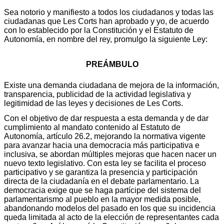
Sea notorio y manifiesto a todos los ciudadanos y todas las
ciudadanas que Les Corts han aprobado y yo, de acuerdo
con lo establecido por la Constitución y el Estatuto de
Autonomía, en nombre del rey, promulgo la siguiente Ley:
PREÁMBULO
Existe una demanda ciudadana de mejora de la información,
transparencia, publicidad de la actividad legislativa y
legitimidad de las leyes y decisiones de Les Corts.
Con el objetivo de dar respuesta a esta demanda y de dar
cumplimiento al mandato contenido al Estatuto de
Autonomía, artículo 26.2, mejorando la normativa vigente
para avanzar hacia una democracia más participativa e
inclusiva, se abordan múltiples mejoras que hacen nacer un
nuevo texto legislativo. Con esta ley se facilita el proceso
participativo y se garantiza la presencia y participación
directa de la ciudadanía en el debate parlamentario. La
democracia exige que se haga partícipe del sistema del
parlamentarismo al pueblo en la mayor medida posible,
abandonando modelos del pasado en los que su incidencia
queda limitada al acto de la elección de representantes cada