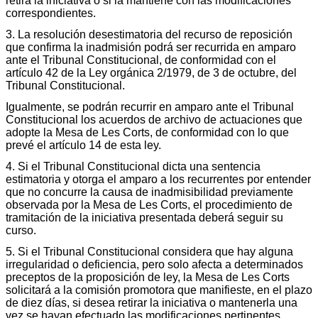
retira la iniciativa o si la mantiene con las modificaciones
correspondientes.
3. La resolución desestimatoria del recurso de reposición
que confirma la inadmisión podrá ser recurrida en amparo
ante el Tribunal Constitucional, de conformidad con el
artículo 42 de la Ley orgánica 2/1979, de 3 de octubre, del
Tribunal Constitucional.
Igualmente, se podrán recurrir en amparo ante el Tribunal
Constitucional los acuerdos de archivo de actuaciones que
adopte la Mesa de Les Corts, de conformidad con lo que
prevé el artículo 14 de esta ley.
4. Si el Tribunal Constitucional dicta una sentencia
estimatoria y otorga el amparo a los recurrentes por entender
que no concurre la causa de inadmisibilidad previamente
observada por la Mesa de Les Corts, el procedimiento de
tramitación de la iniciativa presentada deberá seguir su
curso.
5. Si el Tribunal Constitucional considera que hay alguna
irregularidad o deficiencia, pero solo afecta a determinados
preceptos de la proposición de ley, la Mesa de Les Corts
solicitará a la comisión promotora que manifieste, en el plazo
de diez días, si desea retirar la iniciativa o mantenerla una
vez se hayan efectuado las modificaciones pertinentes.