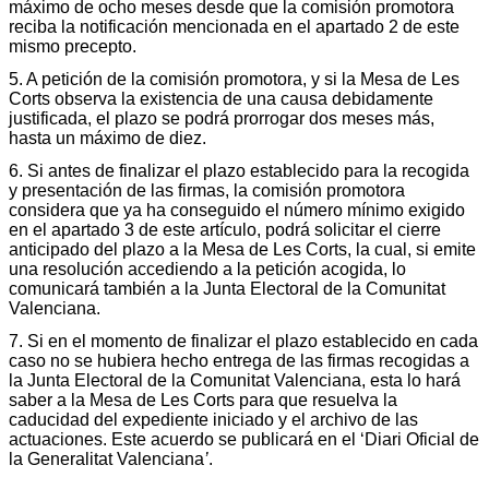
máximo de ocho meses desde que la comisión promotora
reciba la notificación mencionada en el apartado 2 de este
mismo precepto.
5. A petición de la comisión promotora, y si la Mesa de Les
Corts observa la existencia de una causa debidamente
justificada, el plazo se podrá prorrogar dos meses más,
hasta un máximo de diez.
6. Si antes de finalizar el plazo establecido para la recogida
y presentación de las firmas, la comisión promotora
considera que ya ha conseguido el número mínimo exigido
en el apartado 3 de este artículo, podrá solicitar el cierre
anticipado del plazo a la Mesa de Les Corts, la cual, si emite
una resolución accediendo a la petición acogida, lo
comunicará también a la Junta Electoral de la Comunitat
Valenciana.
7. Si en el momento de finalizar el plazo establecido en cada
caso no se hubiera hecho entrega de las firmas recogidas a
la Junta Electoral de la Comunitat Valenciana, esta lo hará
saber a la Mesa de Les Corts para que resuelva la
caducidad del expediente iniciado y el archivo de las
actuaciones. Este acuerdo se publicará en el ‘Diari Oficial de
la Generalitat Valenciana
’
.