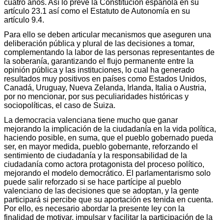
cuatro años. Así lo prevé la Constitución española en su
artículo 23.1 así como el Estatuto de Autonomía en su
artículo 9.4.
Para ello se deben articular mecanismos que aseguren una
deliberación pública y plural de las decisiones a tomar,
complementando la labor de las personas representantes de
la soberanía, garantizando el flujo permanente entre la
opinión pública y las instituciones, lo cual ha generado
resultados muy positivos en países como Estados Unidos,
Canadá, Uruguay, Nueva Zelanda, Irlanda, Italia o Austria,
por no mencionar, por sus peculiaridades históricas y
sociopolíticas, el caso de Suiza.
La democracia valenciana tiene mucho que ganar
mejorando la implicación de la ciudadanía en la vida política,
haciendo posible, en suma, que el pueblo gobernado pueda
ser, en mayor medida, pueblo gobernante, reforzando el
sentimiento de ciudadanía y la responsabilidad de la
ciudadanía como actora protagonista del proceso político,
mejorando el modelo democrático. El parlamentarismo solo
puede salir reforzado si se hace partícipe al pueblo
valenciano de las decisiones que se adoptan, y la gente
participará si percibe que su aportación es tenida en cuenta.
Por ello, es necesario abordar la presente ley con la
finalidad de motivar, impulsar y facilitar la participación de la