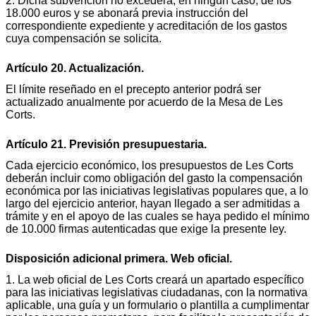
2. Dicha subvención no excederá, en ningún caso, de los
18.000 euros y se abonará previa instrucción del
correspondiente expediente y acreditación de los gastos
cuya compensación se solicita.
Artículo 20. Actualización.
El límite reseñado en el precepto anterior podrá ser
actualizado anualmente por acuerdo de la Mesa de Les
Corts.
Artículo 21. Previsión presupuestaria.
Cada ejercicio económico, los presupuestos de Les Corts
deberán incluir como obligación del gasto la compensación
económica por las iniciativas legislativas populares que, a lo
largo del ejercicio anterior, hayan llegado a ser admitidas a
trámite y en el apoyo de las cuales se haya pedido el mínimo
de 10.000 firmas autenticadas que exige la presente ley.
Disposición adicional primera. Web oficial.
1. La web oficial de Les Corts creará un apartado específico
para las iniciativas legislativas ciudadanas, con la normativa
aplicable, una guía y un formulario o plantilla a cumplimentar