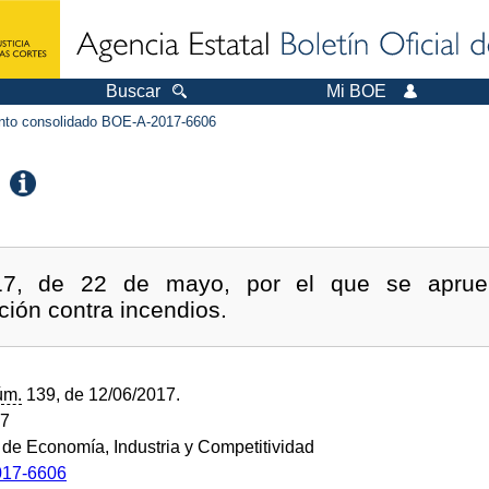
Buscar
Mi BOE
to consolidado BOE-A-2017-6606
017, de 22 de mayo, por el que se aprue
ción contra incendios.
úm.
139, de 12/06/2017.
17
o de Economía, Industria y Competitividad
17-6606