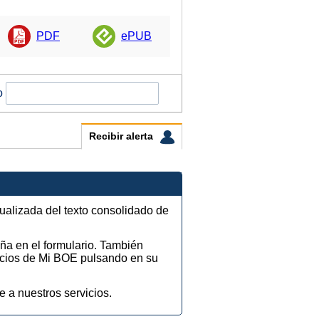
PDF
ePUB
o
Recibir alerta
tualizada del texto consolidado de
eña en el formulario. También
vicios de Mi BOE pulsando en su
e a nuestros servicios.