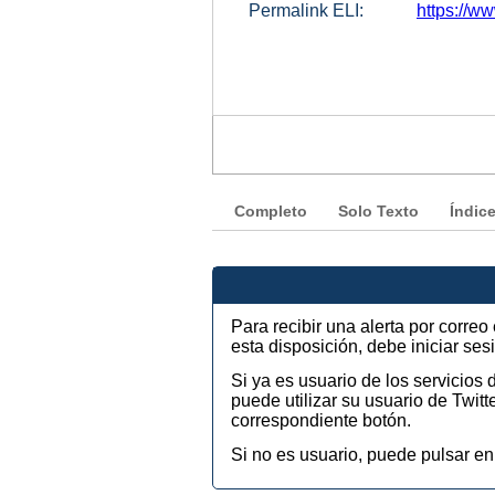
Permalink ELI:
https://w
Completo
Solo Texto
Índic
Para recibir una alerta por corre
esta disposición, debe iniciar se
Si ya es usuario de los servicios
puede utilizar su usuario de Twi
correspondiente botón.
Si no es usuario, puede pulsar en