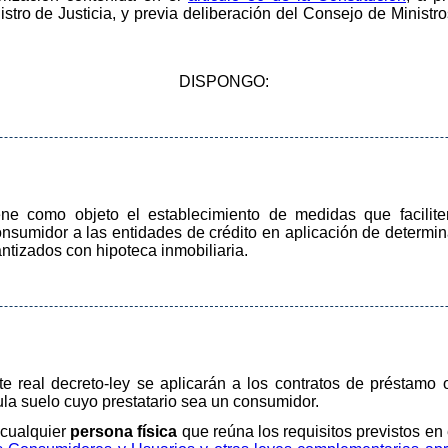
istro de Justicia, y previa deliberación del Consejo de Ministr
DISPONGO:
iene como objeto el establecimiento de medidas que facilit
onsumidor a las entidades de crédito en aplicación de determi
ntizados con hipoteca inmobiliaria.
e real decreto-ley se aplicarán a los contratos de préstamo 
ula suelo cuyo prestatario sea un consumidor.
 cualquier
persona física
que reúna los requisitos previstos en