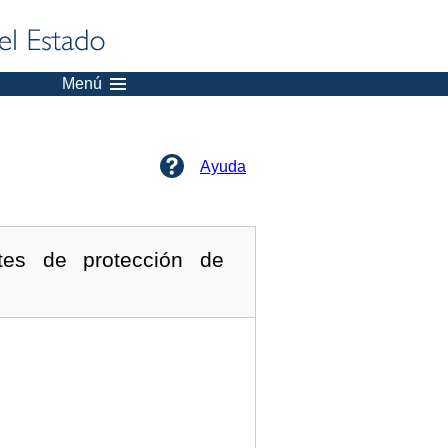
Menú
Ayuda
tes de protección de