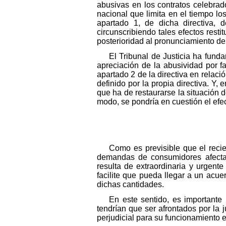
abusivas en los contratos celebrad
nacional que limita en el tiempo los
apartado 1, de dicha directiva, 
circunscribiendo tales efectos rest
posterioridad al pronunciamiento de 
El Tribunal de Justicia ha fund
apreciación de la abusividad por fa
apartado 2 de la directiva en relaci
definido por la propia directiva. Y
que ha de restaurarse la situación 
modo, se pondría en cuestión el efe
Como es previsible que el reci
demandas de consumidores afectado
resulta de extraordinaria y urgent
facilite que pueda llegar a un acue
dichas cantidades.
En este sentido, es importante
tendrían que ser afrontados por la j
perjudicial para su funcionamiento 