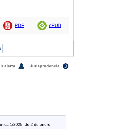
PDF
ePUB
o
ir alerta
Jurisprudencia
ánica 1/2025, de 2 de enero.