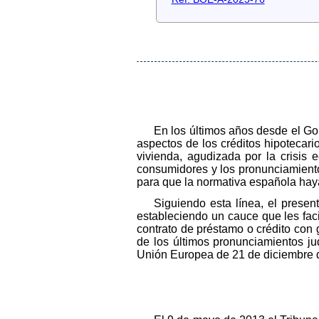
En los últimos años desde el Go
aspectos de los créditos hipotecario
vivienda, agudizada por la crisis
consumidores y los pronunciamiento
para que la normativa española haya
Siguiendo esta línea, el presen
estableciendo un cauce que les facil
contrato de préstamo o crédito con
de los últimos pronunciamientos jud
Unión Europea de 21 de diciembre 