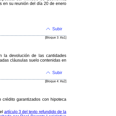
os en su reunión del día 20 de enero
Subir
[Bloque 3: #a1]
en la devolución de las cantidades
nadas cláusulas suelo contenidas en
Subir
[Bloque 4: #a2]
o crédito garantizados con hipoteca
 el
artículo 3 del texto refundido de la