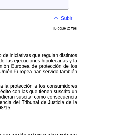
Subir
[Bloque 2: #pr]
de iniciativas que regulan distintos
de las ejecuciones hipotecarias y la
Unión Europea de protección de los
a Unión Europea han servido también
 a la protección a los consumidores
édito con las que tienen suscrito un
pudieran suscitar como consecuencia
encia del Tribunal de Justicia de la
08/15.