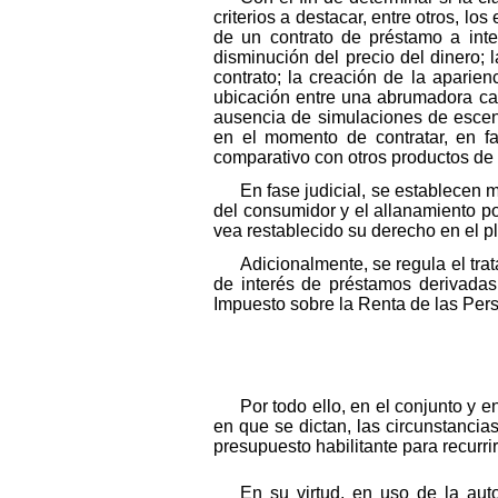
criterios a destacar, entre otros, l
de un contrato de préstamo a inter
disminución del precio del dinero; l
contrato; la creación de la aparien
ubicación entre una abrumadora ca
ausencia de simulaciones de escena
en el momento de contratar, en fa
comparativo con otros productos de 
En fase judicial, se establecen 
del consumidor y el allanamiento p
vea restablecido su derecho en el pl
Adicionalmente, se regula el trat
de interés de préstamos derivadas
Impuesto sobre la Renta de las Pers
Por todo ello, en el conjunto y 
en que se dictan, las circunstancia
presupuesto habilitante para recurrir
En su virtud, en uso de la aut