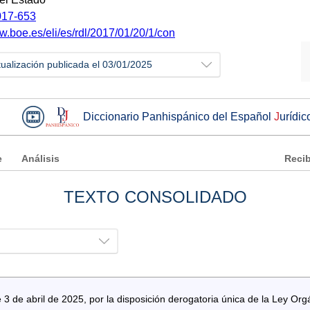
17-653
w.boe.es/eli/es/rdl/2017/01/20/1/con
tualización publicada el 03/01/2025
Diccionario Panhispánico del Español
J
urídic
e
Análisis
Recib
TEXTO CONSOLIDADO
 de abril de 2025, por la disposición derogatoria única de la Ley Org