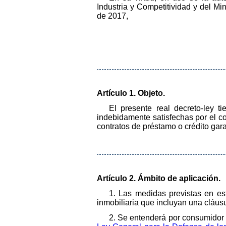
Industria y Competitividad y del Min
de 2017,
Artículo 1. Objeto.
El presente real decreto-ley t
indebidamente satisfechas por el c
contratos de préstamo o crédito gara
Artículo 2. Ámbito de aplicación.
1. Las medidas previstas en est
inmobiliaria que incluyan una cláus
2. Se entenderá por consumidor