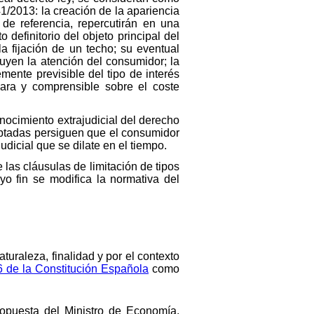
41/2013: la creación de la apariencia
 de referencia, repercutirán en una
 definitorio del objeto principal del
la fijación de un techo; su eventual
yen la atención del consumidor; la
ente previsible del tipo de interés
lara y comprensible sobre el coste
nocimiento extrajudicial del derecho
optadas persiguen que el consumidor
dicial que se dilate en el tiempo.
 las cláusulas de limitación de tipos
o fin se modifica la normativa del
turaleza, finalidad y por el contexto
86 de la Constitución Española
como
ropuesta del Ministro de Economía,