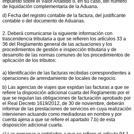
Impuesto sobre el Valor Añadido o, en su caso, del número
de liquidación complementaria de la Aduana.
d) Fecha del registro contable de la factura, del justificante
contable o del documento de Aduanas.
2. Deberá comunicarse la siguiente información con
trascendencia tributaria a que se refieren los artículos 33 a
36 del Reglamento general de las actuaciones y los
procedimientos de gestión e inspección tributaria y de
desarrollo de las normas comunes de los procedimientos de
aplicación de los tributos:
a) Identificación de las facturas recibidas correspondientes a
operaciones de arrendamiento de locales de negocio.
b) Las agencias de viajes que expidan las facturas a que se
refiere la disposición adicional cuarta del Reglamento por el
que se regulan las obligaciones de facturación aprobado por
el Real Decreto 1619/2012, de 30 de noviembre, deberán
informar de las prestaciones de servicios en cuya realización
intervienen actuando como mediadoras en nombre y por
cuenta ajena a que se refiere el apartado 7.b) de esta
disposición adicional cuarta.
c) Las personas o entidades a que se refiere el artículo 94.1