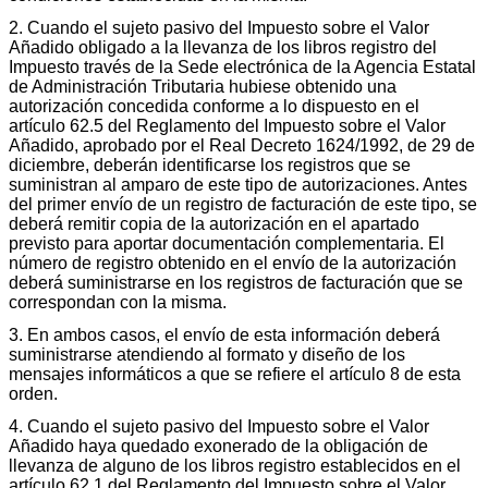
2. Cuando el sujeto pasivo del Impuesto sobre el Valor
Añadido obligado a la llevanza de los libros registro del
Impuesto través de la Sede electrónica de la Agencia Estatal
de Administración Tributaria hubiese obtenido una
autorización concedida conforme a lo dispuesto en el
artículo 62.5 del Reglamento del Impuesto sobre el Valor
Añadido, aprobado por el Real Decreto 1624/1992, de 29 de
diciembre, deberán identificarse los registros que se
suministran al amparo de este tipo de autorizaciones. Antes
del primer envío de un registro de facturación de este tipo, se
deberá remitir copia de la autorización en el apartado
previsto para aportar documentación complementaria. El
número de registro obtenido en el envío de la autorización
deberá suministrarse en los registros de facturación que se
correspondan con la misma.
3. En ambos casos, el envío de esta información deberá
suministrarse atendiendo al formato y diseño de los
mensajes informáticos a que se refiere el artículo 8 de esta
orden.
4. Cuando el sujeto pasivo del Impuesto sobre el Valor
Añadido haya quedado exonerado de la obligación de
llevanza de alguno de los libros registro establecidos en el
artículo 62.1 del Reglamento del Impuesto sobre el Valor