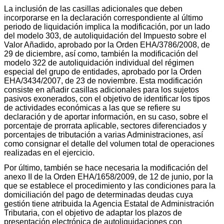
La inclusión de las casillas adicionales que deben
incorporarse en la declaración correspondiente al último
periodo de liquidación implica la modificación, por un lado
del modelo 303, de autoliquidación del Impuesto sobre el
Valor Añadido, aprobado por la Orden EHA/3786/2008, de
29 de diciembre, así como, también la modificación del
modelo 322 de autoliquidación individual del régimen
especial del grupo de entidades, aprobado por la Orden
EHA/3434/2007, de 23 de noviembre. Esta modificación
consiste en añadir casillas adicionales para los sujetos
pasivos exonerados, con el objetivo de identificar los tipos
de actividades económicas a las que se refiere su
declaración y de aportar información, en su caso, sobre el
porcentaje de prorrata aplicable, sectores diferenciados y
porcentajes de tributación a varias Administraciones, así
como consignar el detalle del volumen total de operaciones
realizadas en el ejercicio.
Por último, también se hace necesaria la modificación del
anexo II de la Orden EHA/1658/2009, de 12 de junio, por la
que se establece el procedimiento y las condiciones para la
domiciliación del pago de determinadas deudas cuya
gestión tiene atribuida la Agencia Estatal de Administración
Tributaria, con el objetivo de adaptar los plazos de
presentación electrónica de autoliquidaciones con