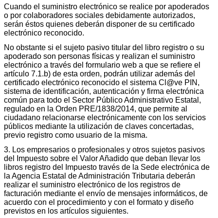
Cuando el suministro electrónico se realice por apoderados
o por colaboradores sociales debidamente autorizados,
serán éstos quienes deberán disponer de su certificado
electrónico reconocido.
No obstante si el sujeto pasivo titular del libro registro o su
apoderado son personas físicas y realizan el suministro
electrónico a través del formulario web a que se refiere el
artículo 7.1.b) de esta orden, podrán utilizar además del
certificado electrónico reconocido el sistema Cl@ve PIN,
sistema de identificación, autenticación y firma electrónica
común para todo el Sector Público Administrativo Estatal,
regulado en la Orden PRE/1838/2014, que permite al
ciudadano relacionarse electrónicamente con los servicios
públicos mediante la utilización de claves concertadas,
previo registro como usuario de la misma.
3. Los empresarios o profesionales y otros sujetos pasivos
del Impuesto sobre el Valor Añadido que deban llevar los
libros registro del Impuesto través de la Sede electrónica de
la Agencia Estatal de Administración Tributaria deberán
realizar el suministro electrónico de los registros de
facturación mediante el envío de mensajes informáticos, de
acuerdo con el procedimiento y con el formato y diseño
previstos en los artículos siguientes.