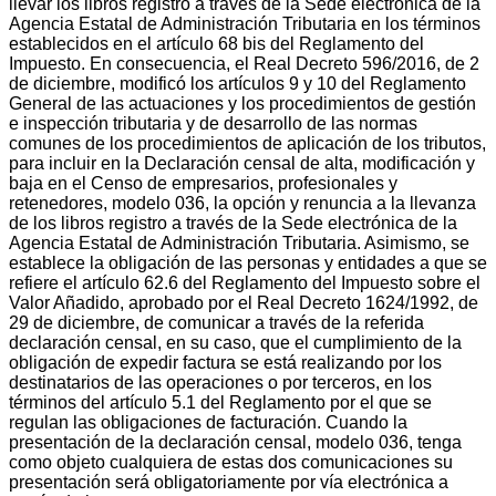
llevar los libros registro a través de la Sede electrónica de la
Agencia Estatal de Administración Tributaria en los términos
establecidos en el artículo 68 bis del Reglamento del
Impuesto. En consecuencia, el Real Decreto 596/2016, de 2
de diciembre, modificó los artículos 9 y 10 del Reglamento
General de las actuaciones y los procedimientos de gestión
e inspección tributaria y de desarrollo de las normas
comunes de los procedimientos de aplicación de los tributos,
para incluir en la Declaración censal de alta, modificación y
baja en el Censo de empresarios, profesionales y
retenedores, modelo 036, la opción y renuncia a la llevanza
de los libros registro a través de la Sede electrónica de la
Agencia Estatal de Administración Tributaria. Asimismo, se
establece la obligación de las personas y entidades a que se
refiere el artículo 62.6 del Reglamento del Impuesto sobre el
Valor Añadido, aprobado por el Real Decreto 1624/1992, de
29 de diciembre, de comunicar a través de la referida
declaración censal, en su caso, que el cumplimiento de la
obligación de expedir factura se está realizando por los
destinatarios de las operaciones o por terceros, en los
términos del artículo 5.1 del Reglamento por el que se
regulan las obligaciones de facturación. Cuando la
presentación de la declaración censal, modelo 036, tenga
como objeto cualquiera de estas dos comunicaciones su
presentación será obligatoriamente por vía electrónica a