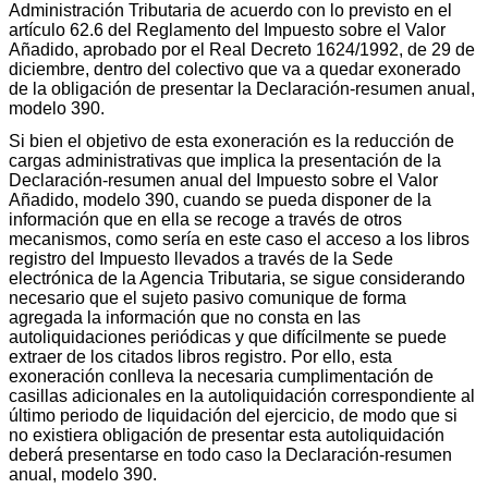
Administración Tributaria de acuerdo con lo previsto en el
artículo 62.6 del Reglamento del Impuesto sobre el Valor
Añadido, aprobado por el Real Decreto 1624/1992, de 29 de
diciembre, dentro del colectivo que va a quedar exonerado
de la obligación de presentar la Declaración-resumen anual,
modelo 390.
Si bien el objetivo de esta exoneración es la reducción de
cargas administrativas que implica la presentación de la
Declaración-resumen anual del Impuesto sobre el Valor
Añadido, modelo 390, cuando se pueda disponer de la
información que en ella se recoge a través de otros
mecanismos, como sería en este caso el acceso a los libros
registro del Impuesto llevados a través de la Sede
electrónica de la Agencia Tributaria, se sigue considerando
necesario que el sujeto pasivo comunique de forma
agregada la información que no consta en las
autoliquidaciones periódicas y que difícilmente se puede
extraer de los citados libros registro. Por ello, esta
exoneración conlleva la necesaria cumplimentación de
casillas adicionales en la autoliquidación correspondiente al
último periodo de liquidación del ejercicio, de modo que si
no existiera obligación de presentar esta autoliquidación
deberá presentarse en todo caso la Declaración-resumen
anual, modelo 390.