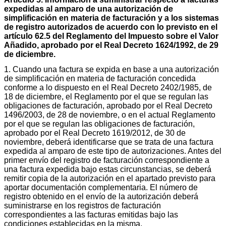
expedidas al amparo de una autorización de
simplificación en materia de facturación y a los sistemas
de registro autorizados de acuerdo con lo previsto en el
artículo 62.5 del Reglamento del Impuesto sobre el Valor
Añadido, aprobado por el Real Decreto 1624/1992, de 29
de diciembre.
1. Cuando una factura se expida en base a una autorización
de simplificación en materia de facturación concedida
conforme a lo dispuesto en el Real Decreto 2402/1985, de
18 de diciembre, el Reglamento por el que se regulan las
obligaciones de facturación, aprobado por el Real Decreto
1496/2003, de 28 de noviembre, o en el actual Reglamento
por el que se regulan las obligaciones de facturación,
aprobado por el Real Decreto 1619/2012, de 30 de
noviembre, deberá identificarse que se trata de una factura
expedida al amparo de este tipo de autorizaciones. Antes del
primer envío del registro de facturación correspondiente a
una factura expedida bajo estas circunstancias, se deberá
remitir copia de la autorización en el apartado previsto para
aportar documentación complementaria. El número de
registro obtenido en el envío de la autorización deberá
suministrarse en los registros de facturación
correspondientes a las facturas emitidas bajo las
condiciones establecidas en la misma.