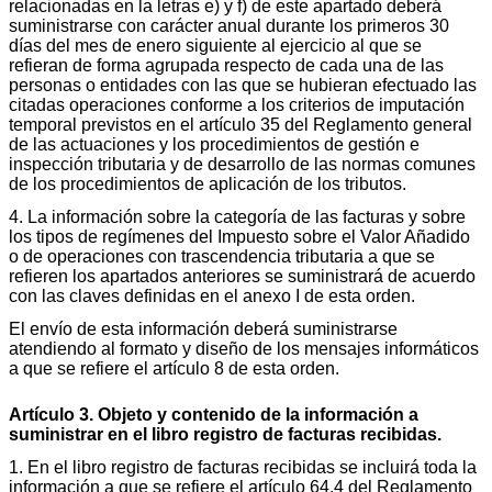
relacionadas en la letras e) y f) de este apartado deberá
suministrarse con carácter anual durante los primeros 30
días del mes de enero siguiente al ejercicio al que se
refieran de forma agrupada respecto de cada una de las
personas o entidades con las que se hubieran efectuado las
citadas operaciones conforme a los criterios de imputación
temporal previstos en el artículo 35 del Reglamento general
de las actuaciones y los procedimientos de gestión e
inspección tributaria y de desarrollo de las normas comunes
de los procedimientos de aplicación de los tributos.
4. La información sobre la categoría de las facturas y sobre
los tipos de regímenes del Impuesto sobre el Valor Añadido
o de operaciones con trascendencia tributaria a que se
refieren los apartados anteriores se suministrará de acuerdo
con las claves definidas en el anexo I de esta orden.
El envío de esta información deberá suministrarse
atendiendo al formato y diseño de los mensajes informáticos
a que se refiere el artículo 8 de esta orden.
Artículo 3. Objeto y contenido de la información a
suministrar en el libro registro de facturas recibidas.
1. En el libro registro de facturas recibidas se incluirá toda la
información a que se refiere el artículo 64.4 del Reglamento