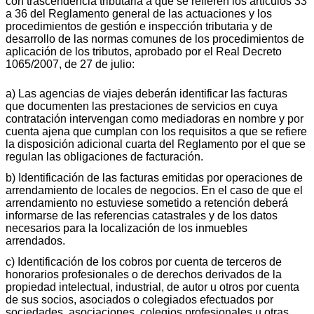
con trascendencia tributaria a que se refieren los artículos 33
a 36 del Reglamento general de las actuaciones y los
procedimientos de gestión e inspección tributaria y de
desarrollo de las normas comunes de los procedimientos de
aplicación de los tributos, aprobado por el Real Decreto
1065/2007, de 27 de julio:
a) Las agencias de viajes deberán identificar las facturas
que documenten las prestaciones de servicios en cuya
contratación intervengan como mediadoras en nombre y por
cuenta ajena que cumplan con los requisitos a que se refiere
la disposición adicional cuarta del Reglamento por el que se
regulan las obligaciones de facturación.
b) Identificación de las facturas emitidas por operaciones de
arrendamiento de locales de negocios. En el caso de que el
arrendamiento no estuviese sometido a retención deberá
informarse de las referencias catastrales y de los datos
necesarios para la localización de los inmuebles
arrendados.
c) Identificación de los cobros por cuenta de terceros de
honorarios profesionales o de derechos derivados de la
propiedad intelectual, industrial, de autor u otros por cuenta
de sus socios, asociados o colegiados efectuados por
sociedades, asociaciones, colegios profesionales u otras