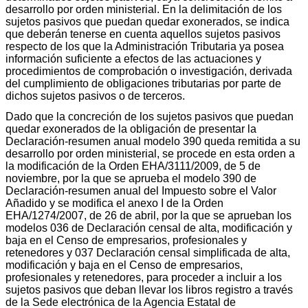
desarrollo por orden ministerial. En la delimitación de los
sujetos pasivos que puedan quedar exonerados, se indica
que deberán tenerse en cuenta aquellos sujetos pasivos
respecto de los que la Administración Tributaria ya posea
información suficiente a efectos de las actuaciones y
procedimientos de comprobación o investigación, derivada
del cumplimiento de obligaciones tributarias por parte de
dichos sujetos pasivos o de terceros.
Dado que la concreción de los sujetos pasivos que puedan
quedar exonerados de la obligación de presentar la
Declaración-resumen anual modelo 390 queda remitida a su
desarrollo por orden ministerial, se procede en esta orden a
la modificación de la Orden EHA/3111/2009, de 5 de
noviembre, por la que se aprueba el modelo 390 de
Declaración-resumen anual del Impuesto sobre el Valor
Añadido y se modifica el anexo I de la Orden
EHA/1274/2007, de 26 de abril, por la que se aprueban los
modelos 036 de Declaración censal de alta, modificación y
baja en el Censo de empresarios, profesionales y
retenedores y 037 Declaración censal simplificada de alta,
modificación y baja en el Censo de empresarios,
profesionales y retenedores, para proceder a incluir a los
sujetos pasivos que deban llevar los libros registro a través
de la Sede electrónica de la Agencia Estatal de