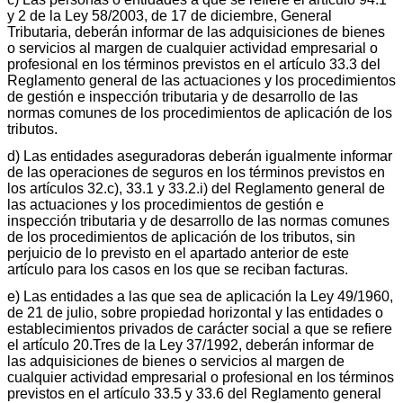
y 2 de la Ley 58/2003, de 17 de diciembre, General
Tributaria, deberán informar de las adquisiciones de bienes
o servicios al margen de cualquier actividad empresarial o
profesional en los términos previstos en el artículo 33.3 del
Reglamento general de las actuaciones y los procedimientos
de gestión e inspección tributaria y de desarrollo de las
normas comunes de los procedimientos de aplicación de los
tributos.
d) Las entidades aseguradoras deberán igualmente informar
de las operaciones de seguros en los términos previstos en
los artículos 32.c), 33.1 y 33.2.i) del Reglamento general de
las actuaciones y los procedimientos de gestión e
inspección tributaria y de desarrollo de las normas comunes
de los procedimientos de aplicación de los tributos, sin
perjuicio de lo previsto en el apartado anterior de este
artículo para los casos en los que se reciban facturas.
e) Las entidades a las que sea de aplicación la Ley 49/1960,
de 21 de julio, sobre propiedad horizontal y las entidades o
establecimientos privados de carácter social a que se refiere
el artículo 20.Tres de la Ley 37/1992, deberán informar de
las adquisiciones de bienes o servicios al margen de
cualquier actividad empresarial o profesional en los términos
previstos en el artículo 33.5 y 33.6 del Reglamento general