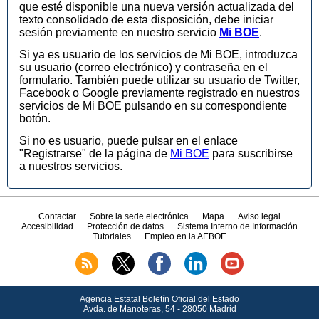
que esté disponible una nueva versión actualizada del
texto consolidado de esta disposición, debe iniciar
sesión previamente en nuestro servicio
Mi BOE
.
Si ya es usuario de los servicios de Mi BOE, introduzca
su usuario (correo electrónico) y contraseña en el
formulario. También puede utilizar su usuario de Twitter,
Facebook o Google previamente registrado en nuestros
servicios de Mi BOE pulsando en su correspondiente
botón.
Si no es usuario, puede pulsar en el enlace
"Registrarse" de la página de
Mi BOE
para suscribirse
a nuestros servicios.
Contactar
Sobre la sede electrónica
Mapa
Aviso legal
Accesibilidad
Protección de datos
Sistema Interno de Información
Tutoriales
Empleo en la AEBOE
Agencia Estatal Boletín Oficial del Estado
Avda.
de Manoteras, 54 - 28050 Madrid