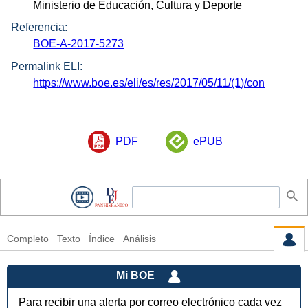
Ministerio de Educación, Cultura y Deporte
Referencia:
BOE-A-2017-5273
Permalink ELI:
https://www.boe.es/eli/es/res/2017/05/11/(1)/con
PDF
ePUB
Completo
Texto
Índice
Análisis
Mi BOE
Para recibir una alerta por correo electrónico cada vez