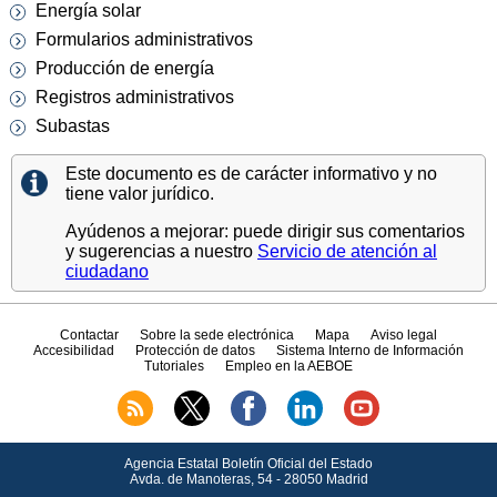
Energía solar
Formularios administrativos
Producción de energía
Registros administrativos
Subastas
Este documento es de carácter informativo y no
tiene valor jurídico.
Ayúdenos a mejorar: puede dirigir sus comentarios
y sugerencias a nuestro
Servicio de atención al
ciudadano
Contactar
Sobre la sede electrónica
Mapa
Aviso legal
Accesibilidad
Protección de datos
Sistema Interno de Información
Tutoriales
Empleo en la AEBOE
Agencia Estatal Boletín Oficial del Estado
Avda.
de Manoteras, 54 - 28050 Madrid