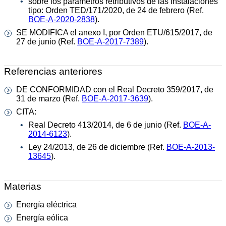
sobre los parámetros retributivos de las instalaciones
tipo: Orden TED/171/2020, de 24 de febrero (Ref.
BOE-A-2020-2838
).
SE MODIFICA el anexo I, por Orden ETU/615/2017, de
27 de junio (Ref.
BOE-A-2017-7389
).
Referencias anteriores
DE CONFORMIDAD con el Real Decreto 359/2017, de
31 de marzo (Ref.
BOE-A-2017-3639
).
CITA:
Real Decreto 413/2014, de 6 de junio (Ref.
BOE-A-
2014-6123
).
Ley 24/2013, de 26 de diciembre (Ref.
BOE-A-2013-
13645
).
Materias
Energía eléctrica
Energía eólica