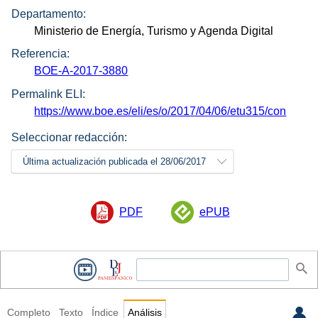
Departamento:
Ministerio de Energía, Turismo y Agenda Digital
Referencia:
BOE-A-2017-3880
Permalink ELI:
https://www.boe.es/eli/es/o/2017/04/06/etu315/con
Seleccionar redacción:
Última actualización publicada el 28/06/2017
PDF
ePUB
Completo
Texto
Índice
Análisis