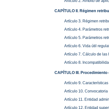
Artículo 2. Ámbito de apli
CAPÍTULO II. Régimen retribu
Artículo 3. Régimen retrib
Artículo 4. Parámetros retr
Artículo 5. Parámetros retr
Artículo 6. Vida útil regula
Artículo 7. Cálculo de la
Artículo 8. Incompatibilid
CAPÍTULO III. Procedimiento
Artículo 9. Características
Artículo 10. Convocatoria 
Artículo 11. Entidad admin
Artículo 12. Entidad super