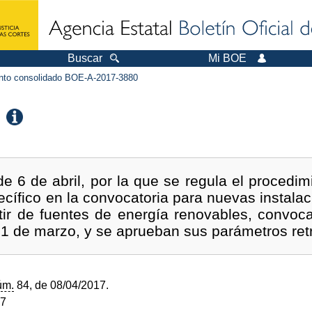
Buscar
Mi BOE
to consolidado BOE-A-2017-3880
 6 de abril, por la que se regula el procedim
pecífico en la convocatoria para nuevas instala
rtir de fuentes de energía renovables, convo
1 de marzo, y se aprueban sus parámetros retr
úm.
84, de 08/04/2017.
17