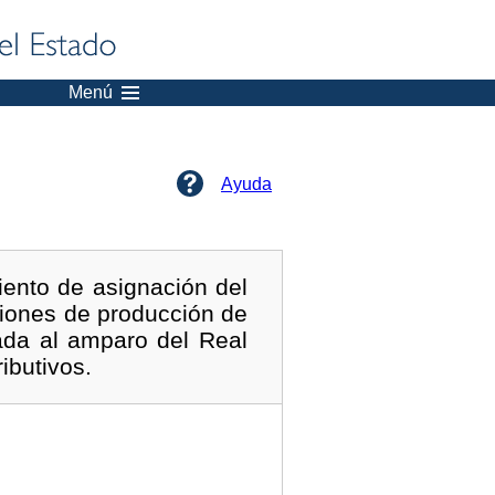
Menú
Ayuda
iento de asignación del
ciones de producción de
cada al amparo del Real
ibutivos.