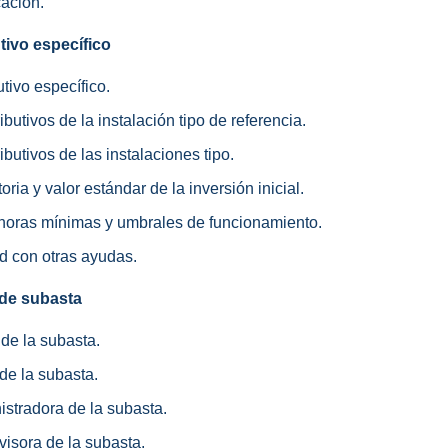
cación.
tivo específico
utivo específico.
ibutivos de la instalación tipo de referencia.
ibutivos de las instalaciones tipo.
toria y valor estándar de la inversión inicial.
s horas mínimas y umbrales de funcionamiento.
ad con otras ayudas.
 de subasta
 de la subasta.
de la subasta.
istradora de la subasta.
visora de la subasta.