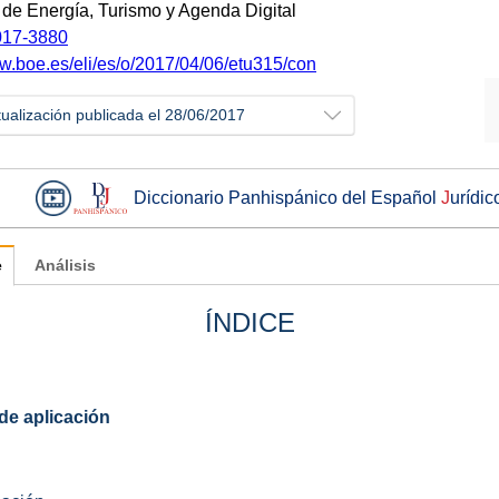
o de Energía, Turismo y Agenda Digital
17-3880
ww.boe.es/eli/es/o/2017/04/06/etu315/con
tualización publicada el 28/06/2017
Diccionario Panhispánico del Español
J
urídic
e
Análisis
ÍNDICE
de aplicación