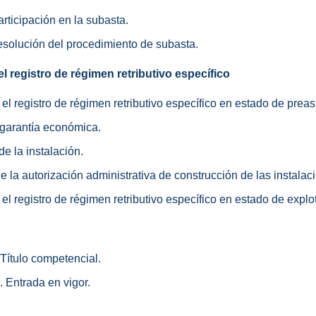
articipación en la subasta.
resolución del procedimiento de subasta.
l registro de régimen retributivo específico
n el registro de régimen retributivo específico en estado de prea
a garantía económica.
de la instalación.
de la autorización administrativa de construcción de las instalac
n el registro de régimen retributivo específico en estado de explo
 Título competencial.
. Entrada en vigor.