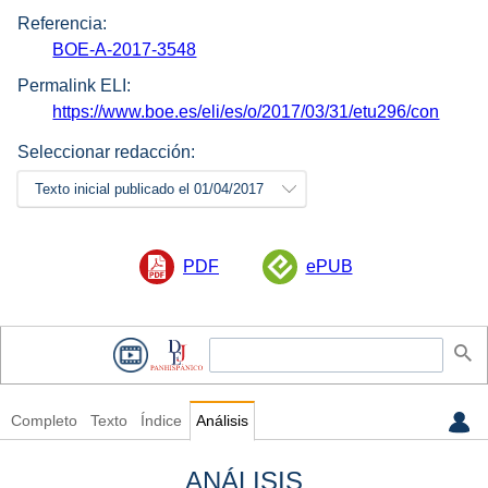
Referencia:
BOE-A-2017-3548
Permalink ELI:
https://www.boe.es/eli/es/o/2017/03/31/etu296/con
Seleccionar redacción:
Texto inicial publicado el 01/04/2017
PDF
ePUB
Completo
Texto
Índice
Análisis
ANÁLISIS