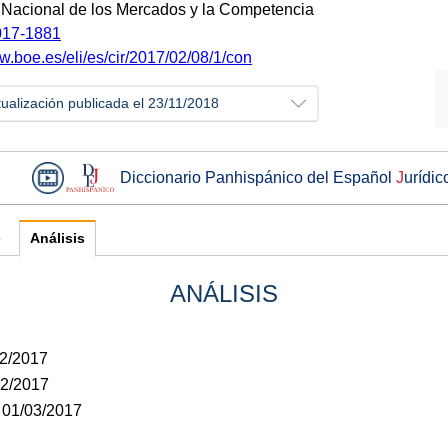
Nacional de los Mercados y la Competencia
17-1881
w.boe.es/eli/es/cir/2017/02/08/1/con
tualización publicada el 23/11/2018
Diccionario Panhispánico del Español
J
urídic
e
Análisis
ANÁLISIS
02/2017
02/2017
: 01/03/2017