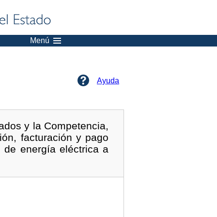
Menú
Ayuda
cados y la Competencia,
ión, facturación y pago
 de energía eléctrica a