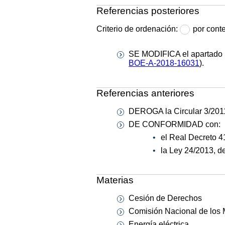
Referencias posteriores
Criterio de ordenación:
por cont
SE MODIFICA el apartado 16
BOE-A-2018-16031
).
Referencias anteriores
DEROGA la Circular 3/2011
DE CONFORMIDAD con:
el Real Decreto 4
la Ley 24/2013, d
Materias
Cesión de Derechos
Comisión Nacional de los
Energía eléctrica