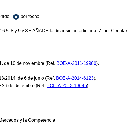
enido
por fecha
.5, 8 y 9 y SE AÑADE la disposición adicional 7, por Circular
, de 10 de noviembre (Ref.
BOE-A-2011-19980
).
13/2014, de 6 de junio (Ref.
BOE-A-2014-6123
).
e 26 de diciembre (Ref.
BOE-A-2013-13645
).
 Mercados y la Competencia