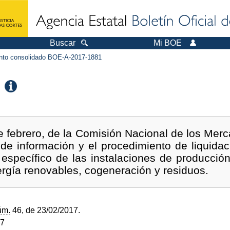
Buscar
Mi BOE
to consolidado BOE-A-2017-1881
de febrero, de la Comisión Nacional de los Mer
d de información y el procedimiento de liquidac
o específico de las instalaciones de producción
ergía renovables, cogeneración y residuos.
úm.
46, de 23/02/2017.
17