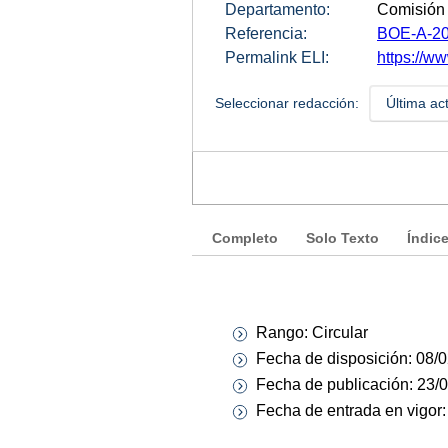
Departamento:
Comisión 
Referencia:
BOE-A-20
Permalink ELI:
https://ww
Seleccionar redacción:
Última ac
Completo
Solo Texto
Índic
Rango: Circular
Fecha de disposición: 08/
Fecha de publicación: 23/
Fecha de entrada en vigor