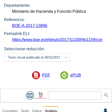
Departamento:
Ministerio de Hacienda y Función Pública
Referencia:
BOE-A-2017-13896
Permalink ELI:
https://www.boe.es/eli/es/o/2017/11/28/hfp1159/con
Seleccionar redacción:
Texto inicial publicado el 30/11/2017
PDF
ePUB
Completo
Texto
Índice
Análisis