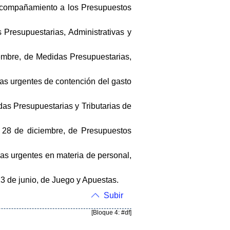
e acompañamiento a los Presupuestos
 Presupuestarias, Administrativas y
ciembre, de Medidas Presupuestarias,
idas urgentes de contención del gasto
das Presupuestarias y Tributarias de
e 28 de diciembre, de Presupuestos
das urgentes en materia de personal,
 13 de junio, de Juego y Apuestas.
Subir
[Bloque 4: #df]