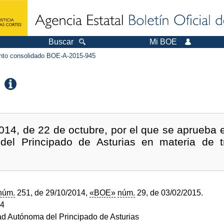
Buscar
Mi BOE
to consolidado BOE-A-2015-945
014, de 22 de octubre, por el que se aprueba e
 del Principado de Asturias en materia de t
núm.
251, de 29/10/2014,
«BOE»
núm.
29, de 03/02/2015.
14
 Autónoma del Principado de Asturias