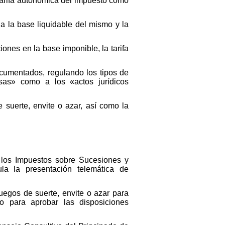
 tarifa autonómica del impuesto como
e a la base liquidable del mismo y la
ones en la base imponible, la tarifa
ocumentados, regulando los tipos de
sas» como a los «actos jurídicos
e suerte, envite o azar, así como la
on los Impuestos sobre Sucesiones y
la la presentación telemática de
 juegos de suerte, envite o azar para
o para aprobar las disposiciones