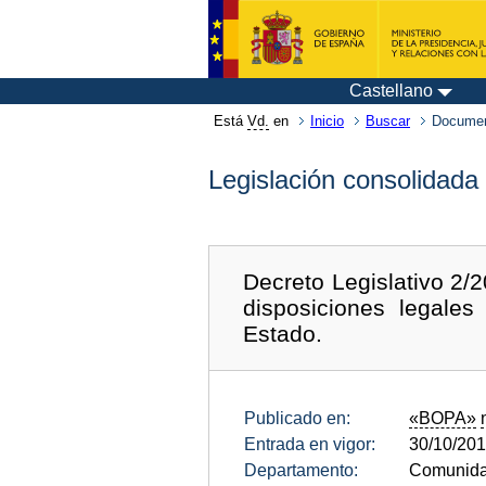
Castellano
Está
Vd.
en
Inicio
Buscar
Documen
Legislación consolidada
Decreto Legislativo 2/2
disposiciones legales
Estado.
Publicado en:
«BOPA»
Entrada en vigor:
30/10/20
Departamento:
Comunidad