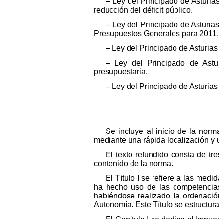
– Ley del Principado de Asturias
reducción del déficit público.
– Ley del Principado de Asturia
Presupuestos Generales para 2011.
– Ley del Principado de Asturia
– Ley del Principado de Astur
presupuestaria.
– Ley del Principado de Asturias
Se incluye al inicio de la norma
mediante una rápida localización y 
El texto refundido consta de tres
contenido de la norma.
El Título I se refiere a las med
ha hecho uso de las competencias 
habiéndose realizado la ordenación
Autonomía. Este Título se estructura