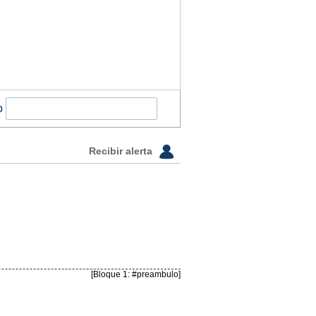
o
Recibir alerta
[Bloque 1: #preambulo]