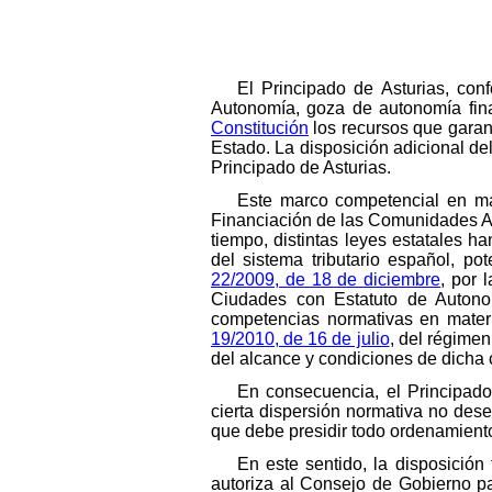
El Principado de Asturias, con
Autonomía, goza de autonomía fin
Constitución
los recursos que garant
Estado. La disposición adicional de
Principado de Asturias.
Este marco competencial en ma
Financiación de las Comunidades Aut
tiempo, distintas leyes estatales h
del sistema tributario español, p
22/2009, de 18 de diciembre
, por 
Ciudades con Estatuto de Autono
competencias normativas en materi
19/2010, de 16 de julio
, del régimen
del alcance y condiciones de dicha 
En consecuencia, el Principado
cierta dispersión normativa no dese
que debe presidir todo ordenamiento
En este sentido, la disposición
autoriza al Consejo de Gobierno pa