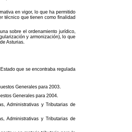
rmativa en vigor, lo que ha permitido
er técnico que tienen como finalidad
guna sobre el ordenamiento jurídico,
egularización y armonización), lo que
 de Asturias.
el Estado que se encontraba regulada
puestos Generales para 2003.
uestos Generales para 2004.
, Administrativas y Tributarias de
, Administrativas y Tributarias de