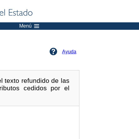
Menú
Ayuda
l texto refundido de las
ributos cedidos por el