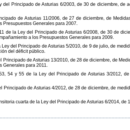
Ley del Principado de Asturias 6/2003, de 30 de diciembre, d
rincipado de Asturias 11/2006, de 27 de diciembre, de Medidas
os Presupuestos Generales para 2007.
 y 11 de la Ley del Principado de Asturias 6/2008, de 30 de di
compañamiento a los Presupuestos Generales para 2009.
 la Ley del Principado de Asturias 5/2010, de 9 de julio, de med
ión del déficit público.
del Principado de Asturias 13/2010, de 28 de diciembre, de Medi
s Generales para 2011.
, 53, 54 y 55 de la Ley del Principado de Asturias 3/2012, d
del Principado de Asturias 4/2012, de 28 de diciembre, de medi
ransitoria cuarta de la Ley del Principado de Asturias 6/2014, de