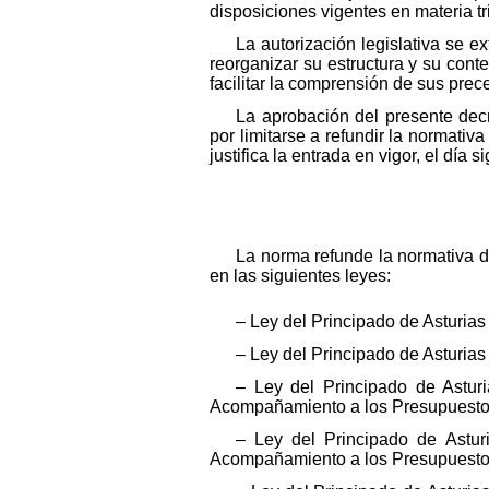
disposiciones vigentes en materia tr
La autorización legislativa se e
reorganizar su estructura y su cont
facilitar la comprensión de sus prec
La aprobación del presente decr
por limitarse a refundir la normativ
justifica la entrada en vigor, el día 
La norma refunde la normativa d
en las siguientes leyes:
– Ley del Principado de Asturia
– Ley del Principado de Asturia
– Ley del Principado de Asturi
Acompañamiento a los Presupuesto
– Ley del Principado de Astur
Acompañamiento a los Presupuesto