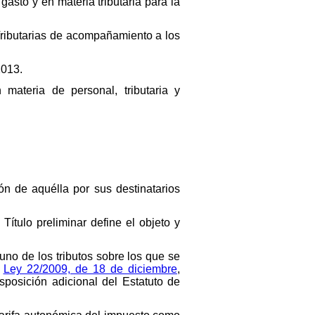
asto y en materia tributaria para la
Tributarias de acompañamiento a los
2013.
ateria de personal, tributaria y
ión de aquélla por sus destinatarios
 Título preliminar define el objeto y
uno de los tributos sobre los que se
a
Ley 22/2009, de 18 de diciembre
,
sposición adicional del Estatuto de