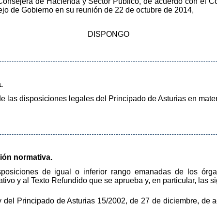
 Consejera de Hacienda y Sector Público, de acuerdo con el C
ejo de Gobierno en su reunión de 22 de octubre de 2014,
DISPONGO
.
 las disposiciones legales del Principado de Asturias en materi
.
ión normativa.
osiciones de igual o inferior rango emanadas de los órga
ivo y al Texto Refundido que se aprueba y, en particular, las si
ey del Principado de Asturias 15/2002, de 27 de diciembre, d