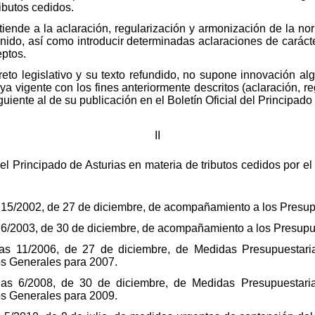
ibutos cedidos.
xtiende a la aclaración, regularización y armonización de la no
enido, así como introducir determinadas aclaraciones de caráct
eptos.
eto legislativo y su texto refundido, no supone innovación al
a ya vigente con los fines anteriormente descritos (aclaración, r
siguiente al de su publicación en el Boletín Oficial del Principado
II
el Principado de Asturias en materia de tributos cedidos por 
s 15/2002, de 27 de diciembre, de acompañamiento a los Presu
s 6/2003, de 30 de diciembre, de acompañamiento a los Presup
as 11/2006, de 27 de diciembre, de Medidas Presupuestarias
s Generales para 2007.
ias 6/2008, de 30 de diciembre, de Medidas Presupuestarias
s Generales para 2009.