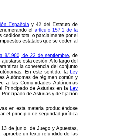
ción Española
y 42 del Estatuto de
, enumerando el
artículo 157.1 de la
 cedidos total o parcialmente por el
 impuestos estatales que se ceden al
a 8/1980, de 22 de septiembre
, de
justarse esta cesión. A lo largo del
arantizar la coherencia del conjunto
 Autónomas. En este sentido, la
Ley
dades Autónomas de régimen común y
buye a las Comunidades Autónomas
el Principado de Asturias en la
Ley
Principado de Asturias y de fijación
ivas en esta materia produciéndose
r el principio de seguridad jurídica
e 13 de junio, de Juego y Apuestas,
, apruebe un texto refundido de las