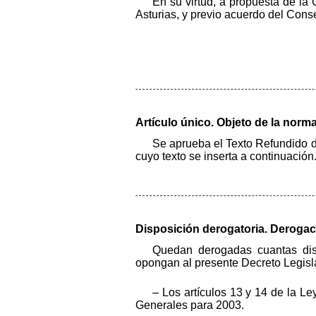
En su virtud, a propuesta de la
Asturias, y previo acuerdo del Cons
Artículo único. Objeto de la norma
Se aprueba el Texto Refundido de
cuyo texto se inserta a continuación
Disposición derogatoria. Derogac
Quedan derogadas cuantas disp
opongan al presente Decreto Legislat
– Los artículos 13 y 14 de la L
Generales para 2003.