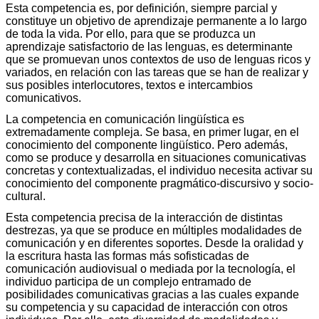
Esta competencia es, por definición, siempre parcial y
constituye un objetivo de aprendizaje permanente a lo largo
de toda la vida. Por ello, para que se produzca un
aprendizaje satisfactorio de las lenguas, es determinante
que se promuevan unos contextos de uso de lenguas ricos y
variados, en relación con las tareas que se han de realizar y
sus posibles interlocutores, textos e intercambios
comunicativos.
La competencia en comunicación lingüística es
extremadamente compleja. Se basa, en primer lugar, en el
conocimiento del componente lingüístico. Pero además,
como se produce y desarrolla en situaciones comunicativas
concretas y contextualizadas, el individuo necesita activar su
conocimiento del componente pragmático-discursivo y socio-
cultural.
Esta competencia precisa de la interacción de distintas
destrezas, ya que se produce en múltiples modalidades de
comunicación y en diferentes soportes. Desde la oralidad y
la escritura hasta las formas más sofisticadas de
comunicación audiovisual o mediada por la tecnología, el
individuo participa de un complejo entramado de
posibilidades comunicativas gracias a las cuales expande
su competencia y su capacidad de interacción con otros