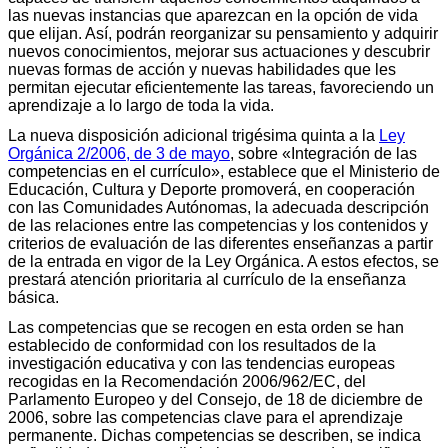
las nuevas instancias que aparezcan en la opción de vida
que elijan. Así, podrán reorganizar su pensamiento y adquirir
nuevos conocimientos, mejorar sus actuaciones y descubrir
nuevas formas de acción y nuevas habilidades que les
permitan ejecutar eficientemente las tareas, favoreciendo un
aprendizaje a lo largo de toda la vida.
La nueva disposición adicional trigésima quinta a la
Ley
Orgánica 2/2006, de 3 de mayo
, sobre «Integración de las
competencias en el currículo», establece que el Ministerio de
Educación, Cultura y Deporte promoverá, en cooperación
con las Comunidades Autónomas, la adecuada descripción
de las relaciones entre las competencias y los contenidos y
criterios de evaluación de las diferentes enseñanzas a partir
de la entrada en vigor de la Ley Orgánica. A estos efectos, se
prestará atención prioritaria al currículo de la enseñanza
básica.
Las competencias que se recogen en esta orden se han
establecido de conformidad con los resultados de la
investigación educativa y con las tendencias europeas
recogidas en la Recomendación 2006/962/EC, del
Parlamento Europeo y del Consejo, de 18 de diciembre de
2006, sobre las competencias clave para el aprendizaje
permanente. Dichas competencias se describen, se indica