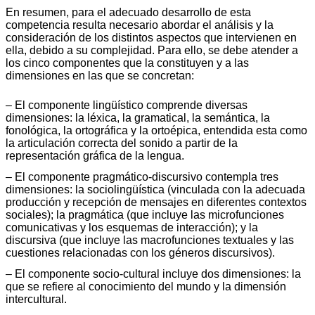
En resumen, para el adecuado desarrollo de esta
competencia resulta necesario abordar el análisis y la
consideración de los distintos aspectos que intervienen en
ella, debido a su complejidad. Para ello, se debe atender a
los cinco componentes que la constituyen y a las
dimensiones en las que se concretan:
– El componente lingüístico comprende diversas
dimensiones: la léxica, la gramatical, la semántica, la
fonológica, la ortográfica y la ortoépica, entendida esta como
la articulación correcta del sonido a partir de la
representación gráfica de la lengua.
– El componente pragmático-discursivo contempla tres
dimensiones: la sociolingüística (vinculada con la adecuada
producción y recepción de mensajes en diferentes contextos
sociales); la pragmática (que incluye las microfunciones
comunicativas y los esquemas de interacción); y la
discursiva (que incluye las macrofunciones textuales y las
cuestiones relacionadas con los géneros discursivos).
– El componente socio-cultural incluye dos dimensiones: la
que se refiere al conocimiento del mundo y la dimensión
intercultural.