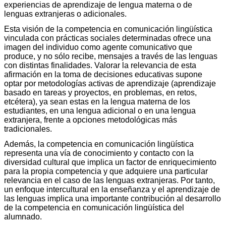
experiencias de aprendizaje de lengua materna o de
lenguas extranjeras o adicionales.
Esta visión de la competencia en comunicación lingüística
vinculada con prácticas sociales determinadas ofrece una
imagen del individuo como agente comunicativo que
produce, y no sólo recibe, mensajes a través de las lenguas
con distintas finalidades. Valorar la relevancia de esta
afirmación en la toma de decisiones educativas supone
optar por metodologías activas de aprendizaje (aprendizaje
basado en tareas y proyectos, en problemas, en retos,
etcétera), ya sean estas en la lengua materna de los
estudiantes, en una lengua adicional o en una lengua
extranjera, frente a opciones metodológicas más
tradicionales.
Además, la competencia en comunicación lingüística
representa una vía de conocimiento y contacto con la
diversidad cultural que implica un factor de enriquecimiento
para la propia competencia y que adquiere una particular
relevancia en el caso de las lenguas extranjeras. Por tanto,
un enfoque intercultural en la enseñanza y el aprendizaje de
las lenguas implica una importante contribución al desarrollo
de la competencia en comunicación lingüística del
alumnado.