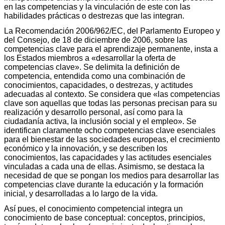
en las competencias y la vinculación de este con las
habilidades prácticas o destrezas que las integran.
La Recomendación 2006/962/EC, del Parlamento Europeo y
del Consejo, de 18 de diciembre de 2006, sobre las
competencias clave para el aprendizaje permanente, insta a
los Estados miembros a «desarrollar la oferta de
competencias clave». Se delimita la definición de
competencia, entendida como una combinación de
conocimientos, capacidades, o destrezas, y actitudes
adecuadas al contexto. Se considera que «las competencias
clave son aquellas que todas las personas precisan para su
realización y desarrollo personal, así como para la
ciudadanía activa, la inclusión social y el empleo». Se
identifican claramente ocho competencias clave esenciales
para el bienestar de las sociedades europeas, el crecimiento
económico y la innovación, y se describen los
conocimientos, las capacidades y las actitudes esenciales
vinculadas a cada una de ellas. Asimismo, se destaca la
necesidad de que se pongan los medios para desarrollar las
competencias clave durante la educación y la formación
inicial, y desarrolladas a lo largo de la vida.
Así pues, el conocimiento competencial integra un
conocimiento de base conceptual: conceptos, principios,