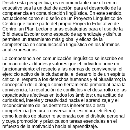
Desde esta perspectiva, es recomendable que el centro
educativo sea la unidad de acción para el desarrollo de la
competencia en comunicación lingüística. En este sentido,
actuaciones como el diseño de un Proyecto Lingüístico de
Centro que forme parte del propio Proyecto Educativo de
Centro, un Plan Lector o unas estrategias para el uso de la
Biblioteca Escolar como espacio de aprendizaje y disfrute
permiten un tratamiento más global y eficaz de la
competencia en comunicación lingüística en los términos
aquí expresados.
La competencia en comunicación lingüística se inscribe en
un marco de actitudes y valores que el individuo pone en
funcionamiento: el respeto a las normas de convivencia; el
ejercicio activo de la ciudadanía; el desarrollo de un espíritu
crítico; el respeto a los derechos humanos y el pluralismo; la
concepción del diálogo como herramienta primordial para la
convivencia, la resolución de conflictos y el desarrollo de las
capacidades afectivas en todos los ámbitos; una actitud de
curiosidad, interés y creatividad hacia el aprendizaje y el
reconocimiento de las destrezas inherentes a esta
competencia (lectura, conversación, escritura, etcétera)
como fuentes de placer relacionada con el disfrute personal
y cuya promoción y práctica son tareas esenciales en el
refuerzo de la motivación hacia el aprendizaje.