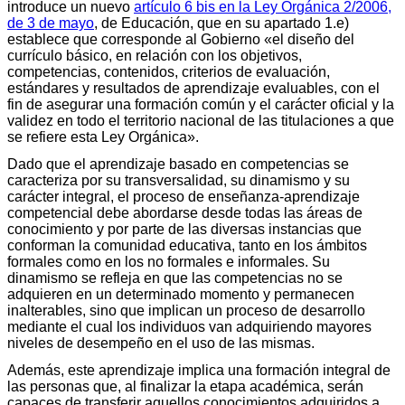
introduce un nuevo
artículo 6 bis en la Ley Orgánica 2/2006,
de 3 de mayo
, de Educación, que en su apartado 1.e)
establece que corresponde al Gobierno «el diseño del
currículo básico, en relación con los objetivos,
competencias, contenidos, criterios de evaluación,
estándares y resultados de aprendizaje evaluables, con el
fin de asegurar una formación común y el carácter oficial y la
validez en todo el territorio nacional de las titulaciones a que
se refiere esta Ley Orgánica».
Dado que el aprendizaje basado en competencias se
caracteriza por su transversalidad, su dinamismo y su
carácter integral, el proceso de enseñanza-aprendizaje
competencial debe abordarse desde todas las áreas de
conocimiento y por parte de las diversas instancias que
conforman la comunidad educativa, tanto en los ámbitos
formales como en los no formales e informales. Su
dinamismo se refleja en que las competencias no se
adquieren en un determinado momento y permanecen
inalterables, sino que implican un proceso de desarrollo
mediante el cual los individuos van adquiriendo mayores
niveles de desempeño en el uso de las mismas.
Además, este aprendizaje implica una formación integral de
las personas que, al finalizar la etapa académica, serán
capaces de transferir aquellos conocimientos adquiridos a