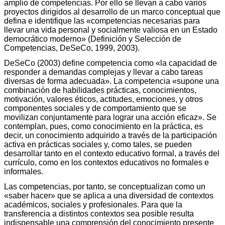
amplio de competencias. Por ello se llevan a cabo varios
proyectos dirigidos al desarrollo de un marco conceptual que
defina e identifique las «competencias necesarias para
llevar una vida personal y socialmente valiosa en un Estado
democrático moderno» (Definición y Selección de
Competencias, DeSeCo, 1999, 2003).
DeSeCo (2003) define competencia como «la capacidad de
responder a demandas complejas y llevar a cabo tareas
diversas de forma adecuada». La competencia «supone una
combinación de habilidades prácticas, conocimientos,
motivación, valores éticos, actitudes, emociones, y otros
componentes sociales y de comportamiento que se
movilizan conjuntamente para lograr una acción eficaz». Se
contemplan, pues, como conocimiento en la práctica, es
decir, un conocimiento adquirido a través de la participación
activa en prácticas sociales y, como tales, se pueden
desarrollar tanto en el contexto educativo formal, a través del
currículo, como en los contextos educativos no formales e
informales.
Las competencias, por tanto, se conceptualizan como un
«saber hacer» que se aplica a una diversidad de contextos
académicos, sociales y profesionales. Para que la
transferencia a distintos contextos sea posible resulta
indispensable una comprensión del conocimiento presente