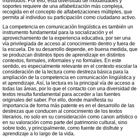
individuos. Por ello, esta diversidad de modalidades y
soportes requiere de una alfabetización más compleja,
recogida en el concepto de alfabetizaciones múltiples, que
permita al individuo su participación como ciudadano activo.
La competencia en comunicación lingüística es también un
instrumento fundamental para la socialización y el
aprovechamiento de la experiencia educativa, por ser una
vía privilegiada de acceso al conocimiento dentro y fuera de
la escuela. De su desarrollo depende, en buena medida, que
se produzcan distintos tipos de aprendizaje en distintos
contextos, formales, informales y no formales. En este
sentido, es especialmente relevante en el contexto escolar la
consideración de la lectura como destreza básica para la
ampliación de la competencia en comunicación lingüística y
el aprendizaje. Así, la lectura es la principal vía de acceso a
todas las áreas, por lo que el contacto con una diversidad de
textos resulta fundamental para acceder a las fuentes
originales del saber. Por ello, donde manifiesta su
importancia de forma más patente es en el desarrollo de las
destrezas que conducen al conocimiento de los textos
literarios, no solo en su consideración como canon artístico o
en su valoración como parte del patrimonio cultural, sino
sobre todo, y principalmente, como fuente de disfrute y
aprendizaje a lo largo de la vida.