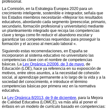
profesional.
La Comisión, en la Estrategia Europea 2020 para un
crecimiento inteligente, sostenible e integrador, señala que
los Estados miembros necesitarán «Mejorar los resultados
educativos, abordando cada segmento (preescolar, primario,
secundario, formación profesional y universitario) mediante
un planteamiento integrado que recoja las competencias
clave y tenga como fin reducir el abandono escolar y
garantizar las competencias requeridas para proseguir la
formación y el acceso al mercado laboral «.
Siguiendo estas recomendaciones, en España se
incorporaron al sistema educativo no universitario las
competencias clave con el nombre de competencias
básicas. La
Ley Orgánica 2/2006, de 3 de mayo
, de
Educación (LOE), hace ya referencia en su exposición de
motivos, entre otros asuntos, a la necesidad de cohesión
social, al aprendizaje permanente a lo largo de la vida y a la
sociedad del conocimiento, e introduce el término
competencias básicas por primera vez en la normativa
educativa.
La
Ley Orgánica 8/2013, de 9 de diciembre
, para la Mejora
de Calidad Educativa (LOMCE), va más allá al poner el
énfasis en un modelo de currículo basado en competencias: