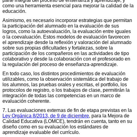
parte integral del proceso de enseñanza y aprendizaje, y
como una herramienta esencial para mejorar la calidad de la
educación.
Asimismo, es necesario incorporar estrategias que permitan
la participación del alumnado en la evaluación de sus
logros, como la autoevaluación, la evaluación entre iguales
o la coevaluación. Estos modelos de evaluación favorecen
el aprendizaje desde la reflexión y valoración del alumnado
sobre sus propias dificultades y fortalezas, sobre la
participación de los compañeros en las actividades de tipo
colaborativo y desde la colaboración con el profesorado en
la regulación del proceso de enseñanza-aprendizaje.
En todo caso, los distintos procedimientos de evaluación
utilizables, como la observación sistemática del trabajo de
los alumnos, las pruebas orales y escritas, el portfolio, los
protocolos de registro, o los trabajos de clase, permitirán la
integración de todas las competencias en un marco de
evaluación coherente.
7. Las evaluaciones externas de fin de etapa previstas en la
Ley Orgánica 8/2013, de 9 de diciembre
, para la Mejora de
Calidad Educativa (LOMCE), tendrán en cuenta, tanto en su
diseño como en su evaluación los estándares de
aprendizaje evaluable del currículo.