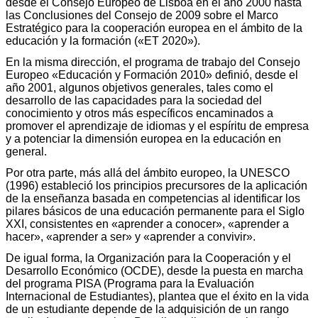
desde el Consejo Europeo de Lisboa en el año 2000 hasta
las Conclusiones del Consejo de 2009 sobre el Marco
Estratégico para la cooperación europea en el ámbito de la
educación y la formación («ET 2020»).
En la misma dirección, el programa de trabajo del Consejo
Europeo «Educación y Formación 2010» definió, desde el
año 2001, algunos objetivos generales, tales como el
desarrollo de las capacidades para la sociedad del
conocimiento y otros más específicos encaminados a
promover el aprendizaje de idiomas y el espíritu de empresa
y a potenciar la dimensión europea en la educación en
general.
Por otra parte, más allá del ámbito europeo, la UNESCO
(1996) estableció los principios precursores de la aplicación
de la enseñanza basada en competencias al identificar los
pilares básicos de una educación permanente para el Siglo
XXI, consistentes en «aprender a conocer», «aprender a
hacer», «aprender a ser» y «aprender a convivir».
De igual forma, la Organización para la Cooperación y el
Desarrollo Económico (OCDE), desde la puesta en marcha
del programa PISA (Programa para la Evaluación
Internacional de Estudiantes), plantea que el éxito en la vida
de un estudiante depende de la adquisición de un rango