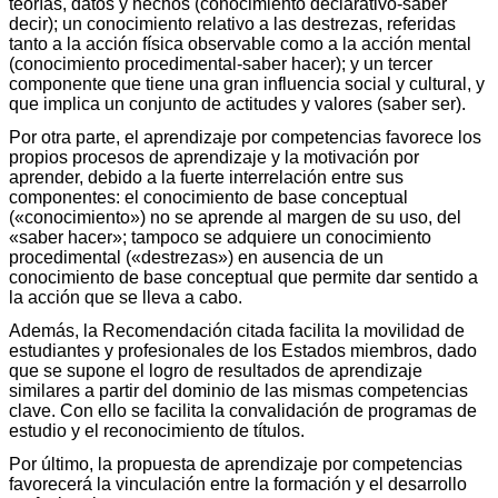
teorías, datos y hechos (conocimiento declarativo-saber
decir); un conocimiento relativo a las destrezas, referidas
tanto a la acción física observable como a la acción mental
(conocimiento procedimental-saber hacer); y un tercer
componente que tiene una gran influencia social y cultural, y
que implica un conjunto de actitudes y valores (saber ser).
Por otra parte, el aprendizaje por competencias favorece los
propios procesos de aprendizaje y la motivación por
aprender, debido a la fuerte interrelación entre sus
componentes: el conocimiento de base conceptual
(«conocimiento») no se aprende al margen de su uso, del
«saber hacer»; tampoco se adquiere un conocimiento
procedimental («destrezas») en ausencia de un
conocimiento de base conceptual que permite dar sentido a
la acción que se lleva a cabo.
Además, la Recomendación citada facilita la movilidad de
estudiantes y profesionales de los Estados miembros, dado
que se supone el logro de resultados de aprendizaje
similares a partir del dominio de las mismas competencias
clave. Con ello se facilita la convalidación de programas de
estudio y el reconocimiento de títulos.
Por último, la propuesta de aprendizaje por competencias
favorecerá la vinculación entre la formación y el desarrollo