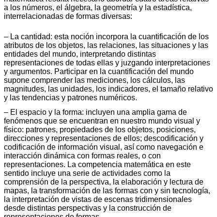
a los números, el álgebra, la geometría y la estadística,
interrelacionadas de formas diversas:
– La cantidad: esta noción incorpora la cuantificación de los
atributos de los objetos, las relaciones, las situaciones y las
entidades del mundo, interpretando distintas
representaciones de todas ellas y juzgando interpretaciones
y argumentos. Participar en la cuantificación del mundo
supone comprender las mediciones, los cálculos, las
magnitudes, las unidades, los indicadores, el tamaño relativo
y las tendencias y patrones numéricos.
– El espacio y la forma: incluyen una amplia gama de
fenómenos que se encuentran en nuestro mundo visual y
físico: patrones, propiedades de los objetos, posiciones,
direcciones y representaciones de ellos; descodificación y
codificación de información visual, así como navegación e
interacción dinámica con formas reales, o con
representaciones. La competencia matemática en este
sentido incluye una serie de actividades como la
comprensión de la perspectiva, la elaboración y lectura de
mapas, la transformación de las formas con y sin tecnología,
la interpretación de vistas de escenas tridimensionales
desde distintas perspectivas y la construcción de
representaciones de formas.