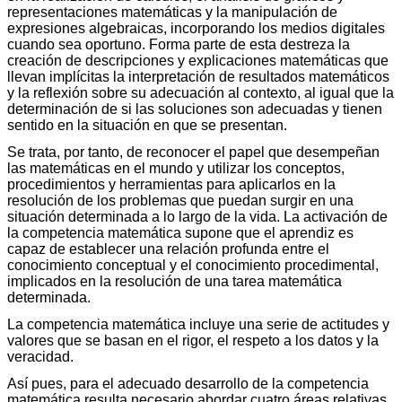
representaciones matemáticas y la manipulación de
expresiones algebraicas, incorporando los medios digitales
cuando sea oportuno. Forma parte de esta destreza la
creación de descripciones y explicaciones matemáticas que
llevan implícitas la interpretación de resultados matemáticos
y la reflexión sobre su adecuación al contexto, al igual que la
determinación de si las soluciones son adecuadas y tienen
sentido en la situación en que se presentan.
Se trata, por tanto, de reconocer el papel que desempeñan
las matemáticas en el mundo y utilizar los conceptos,
procedimientos y herramientas para aplicarlos en la
resolución de los problemas que puedan surgir en una
situación determinada a lo largo de la vida. La activación de
la competencia matemática supone que el aprendiz es
capaz de establecer una relación profunda entre el
conocimiento conceptual y el conocimiento procedimental,
implicados en la resolución de una tarea matemática
determinada.
La competencia matemática incluye una serie de actitudes y
valores que se basan en el rigor, el respeto a los datos y la
veracidad.
Así pues, para el adecuado desarrollo de la competencia
matemática resulta necesario abordar cuatro áreas relativas