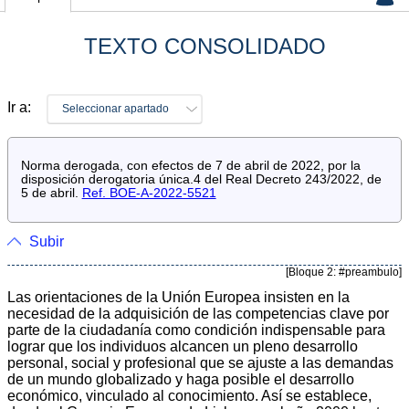
TEXTO CONSOLIDADO
Ir a:
Seleccionar apartado
Norma derogada, con efectos de 7 de abril de 2022, por la
disposición derogatoria única.4 del Real Decreto 243/2022, de
5 de abril.
Ref. BOE-A-2022-5521
Subir
[Bloque 2: #preambulo]
Las orientaciones de la Unión Europea insisten en la
necesidad de la adquisición de las competencias clave por
parte de la ciudadanía como condición indispensable para
lograr que los individuos alcancen un pleno desarrollo
personal, social y profesional que se ajuste a las demandas
de un mundo globalizado y haga posible el desarrollo
económico, vinculado al conocimiento. Así se establece,