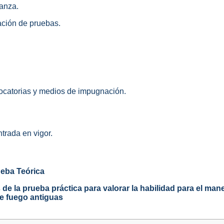
anza.
ación de pruebas.
catorias y medios de impugnación.
ntrada en vigor.
ueba Teórica
de la prueba práctica para valorar la habilidad para el manej
e fuego antiguas