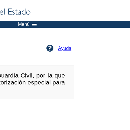
Menú
Ayuda
ardia Civil, por la que
orización especial para