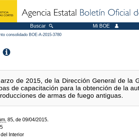
Buscar
Mi BOE
to consolidado BOE-A-2015-3780
rzo de 2015, de la Dirección General de la Gu
bas de capacitación para la obtención de la aut
eproducciones de armas de fuego antiguas.
úm.
85, de 09/04/2015.
15
del Interior