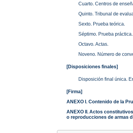
Cuarto. Centros de enseñ
Quinto. Tribunal de evalu
Sexto. Prueba teórica.
Séptimo. Prueba práctica.
Octavo. Actas.
Noveno. Número de convo
[Disposiciones finales]
Disposición final única. E
[Firma]
ANEXO I. Contenido de la Pr
ANEXO II. Actos constitutivos 
o reproducciones de armas d