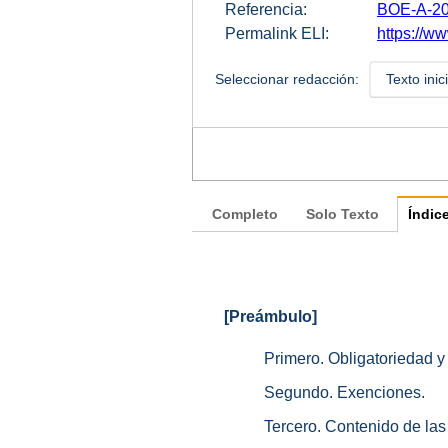
Referencia:
BOE-A-20
Permalink ELI:
https://ww
Seleccionar redacción:
Texto inic
Completo
Solo Texto
Índic
[Preámbulo]
Primero. Obligatoriedad y
Segundo. Exenciones.
Tercero. Contenido de las