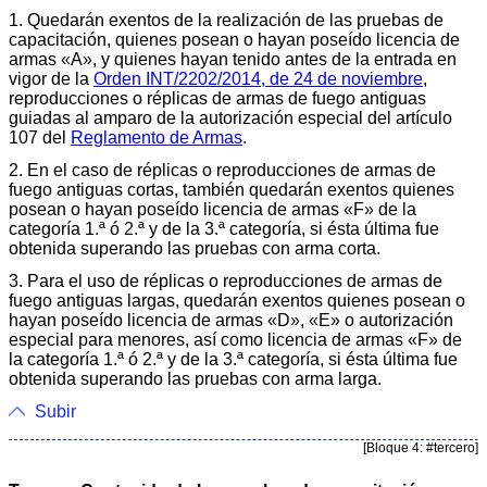
1. Quedarán exentos de la realización de las pruebas de
capacitación, quienes posean o hayan poseído licencia de
armas «A», y quienes hayan tenido antes de la entrada en
vigor de la
Orden INT/2202/2014, de 24 de noviembre
,
reproducciones o réplicas de armas de fuego antiguas
guiadas al amparo de la autorización especial del artículo
107 del
Reglamento de Armas
.
2. En el caso de réplicas o reproducciones de armas de
fuego antiguas cortas, también quedarán exentos quienes
posean o hayan poseído licencia de armas «F» de la
categoría 1.ª ó 2.ª y de la 3.ª categoría, si ésta última fue
obtenida superando las pruebas con arma corta.
3. Para el uso de réplicas o reproducciones de armas de
fuego antiguas largas, quedarán exentos quienes posean o
hayan poseído licencia de armas «D», «E» o autorización
especial para menores, así como licencia de armas «F» de
la categoría 1.ª ó 2.ª y de la 3.ª categoría, si ésta última fue
obtenida superando las pruebas con arma larga.
Subir
[Bloque 4: #tercero]