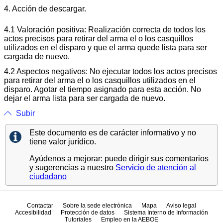
4. Acción de descargar.
4.1 Valoración positiva: Realización correcta de todos los
actos precisos para retirar del arma el o los casquillos
utilizados en el disparo y que el arma quede lista para ser
cargada de nuevo.
4.2 Aspectos negativos: No ejecutar todos los actos precisos
para retirar del arma el o los casquillos utilizados en el
disparo. Agotar el tiempo asignado para esta acción. No
dejar el arma lista para ser cargada de nuevo.
Subir
Este documento es de carácter informativo y no
tiene valor jurídico.
Ayúdenos a mejorar: puede dirigir sus comentarios
y sugerencias a nuestro
Servicio de atención al
ciudadano
Contactar
Sobre la sede electrónica
Mapa
Aviso legal
Accesibilidad
Protección de datos
Sistema Interno de Información
Tutoriales
Empleo en la AEBOE