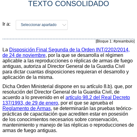
TEXTO CONSOLIDADO
Ir a:
Seleccionar apartado
[Bloque 1: #preambulo]
La
Disposición Final Segunda de la Orden INT/2202/2014,
de 24 de noviembre
, por la que se desarrolla el régimen
aplicable a las reproducciones o réplicas de armas de fuego
antiguas, autoriza al Director General de la Guardia Civil
para dictar cuantas disposiciones requieran el desarrollo y
aplicación de la misma.
Dicha Orden Ministerial dispone en su artículo 8.b). que, por
resolución del Director General de la Guardia Civil, de
acuerdo a lo prevenido en el
artículo 98.2 del Real Decreto
137/1993, de 29 de enero
, por el que se aprueba el
Reglamento de Armas
, se determinarán las pruebas teórico-
prácticas de capacitación que acrediten estar en posesión
de los conocimientos necesarios sobre conservación,
mantenimiento y manejo de las réplicas o reproducciones de
armas de fuego antiguas.