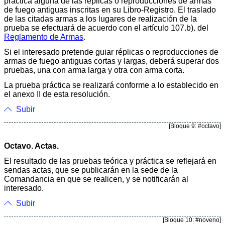
práctica alguna de las réplicas o reproducciones de armas
de fuego antiguas inscritas en su Libro-Registro. El traslado
de las citadas armas a los lugares de realización de la
prueba se efectuará de acuerdo con el artículo 107.b). del
Reglamento de Armas
.
Si el interesado pretende guiar réplicas o reproducciones de
armas de fuego antiguas cortas y largas, deberá superar dos
pruebas, una con arma larga y otra con arma corta.
La prueba práctica se realizará conforme a lo establecido en
el anexo II de esta resolución.
Subir
[Bloque 9: #octavo]
Octavo. Actas.
El resultado de las pruebas teórica y práctica se reflejará en
sendas actas, que se publicarán en la sede de la
Comandancia en que se realicen, y se notificarán al
interesado.
Subir
[Bloque 10: #noveno]