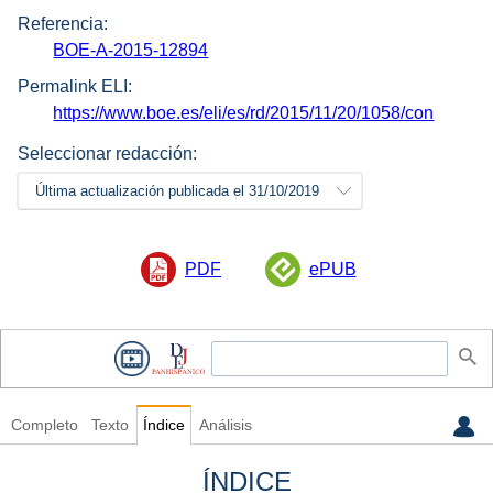
Referencia:
BOE-A-2015-12894
Permalink ELI:
https://www.boe.es/eli/es/rd/2015/11/20/1058/con
Seleccionar redacción:
Última actualización publicada el 31/10/2019
PDF
ePUB
Completo
Texto
Índice
Análisis
ÍNDICE