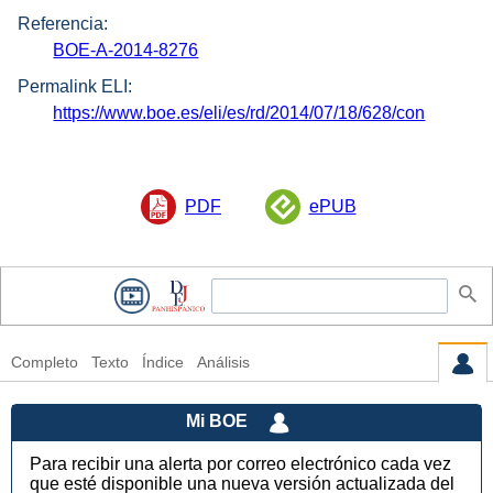
Referencia:
BOE-A-2014-8276
Permalink ELI:
https://www.boe.es/eli/es/rd/2014/07/18/628/con
PDF
ePUB
Completo
Texto
Índice
Análisis
Mi BOE
Para recibir una alerta por correo electrónico cada vez
que esté disponible una nueva versión actualizada del