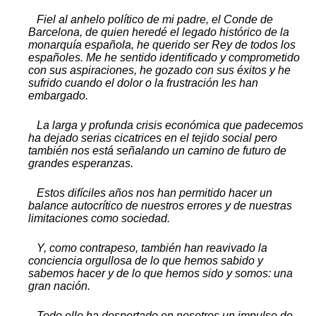
Fiel al anhelo político de mi padre, el Conde de
Barcelona, de quien heredé el legado histórico de la
monarquía española, he querido ser Rey de todos los
españoles. Me he sentido identificado y comprometido
con sus aspiraciones, he gozado con sus éxitos y he
sufrido cuando el dolor o la frustración les han
embargado.
La larga y profunda crisis económica que padecemos
ha dejado serias cicatrices en el tejido social pero
también nos está señalando un camino de futuro de
grandes esperanzas.
Estos difíciles años nos han permitido hacer un
balance autocrítico de nuestros errores y de nuestras
limitaciones como sociedad.
Y, como contrapeso, también han reavivado la
conciencia orgullosa de lo que hemos sabido y
sabemos hacer y de lo que hemos sido y somos: una
gran nación.
Todo ello ha despertado en nosotros un impulso de