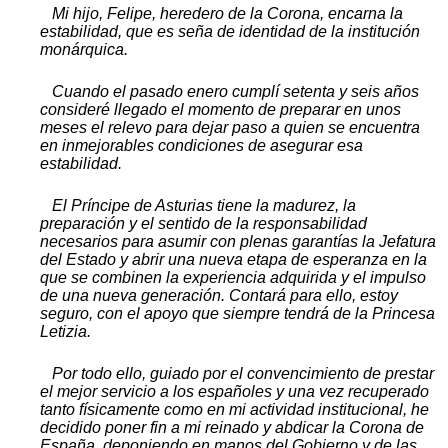
Mi hijo, Felipe, heredero de la Corona, encarna la
estabilidad, que es seña de identidad de la institución
monárquica.
Cuando el pasado enero cumplí setenta y seis años
consideré llegado el momento de preparar en unos
meses el relevo para dejar paso a quien se encuentra
en inmejorables condiciones de asegurar esa
estabilidad.
El Príncipe de Asturias tiene la madurez, la
preparación y el sentido de la responsabilidad
necesarios para asumir con plenas garantías la Jefatura
del Estado y abrir una nueva etapa de esperanza en la
que se combinen la experiencia adquirida y el impulso
de una nueva generación. Contará para ello, estoy
seguro, con el apoyo que siempre tendrá de la Princesa
Letizia.
Por todo ello, guiado por el convencimiento de prestar
el mejor servicio a los españoles y una vez recuperado
tanto físicamente como en mi actividad institucional, he
decidido poner fin a mi reinado y abdicar la Corona de
España, deponiendo en manos del Gobierno y de las