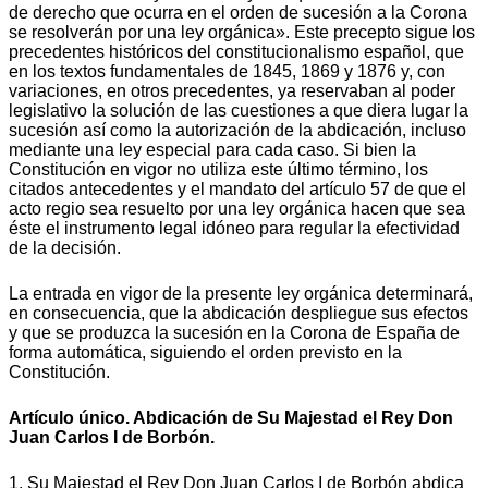
de derecho que ocurra en el orden de sucesión a la Corona
se resolverán por una ley orgánica». Este precepto sigue los
precedentes históricos del constitucionalismo español, que
en los textos fundamentales de 1845, 1869 y 1876 y, con
variaciones, en otros precedentes, ya reservaban al poder
legislativo la solución de las cuestiones a que diera lugar la
sucesión así como la autorización de la abdicación, incluso
mediante una ley especial para cada caso. Si bien la
Constitución en vigor no utiliza este último término, los
citados antecedentes y el mandato del artículo 57 de que el
acto regio sea resuelto por una ley orgánica hacen que sea
éste el instrumento legal idóneo para regular la efectividad
de la decisión.
La entrada en vigor de la presente ley orgánica determinará,
en consecuencia, que la abdicación despliegue sus efectos
y que se produzca la sucesión en la Corona de España de
forma automática, siguiendo el orden previsto en la
Constitución.
Artículo único. Abdicación de Su Majestad el Rey Don
Juan Carlos I de Borbón.
1. Su Majestad el Rey Don Juan Carlos I de Borbón abdica