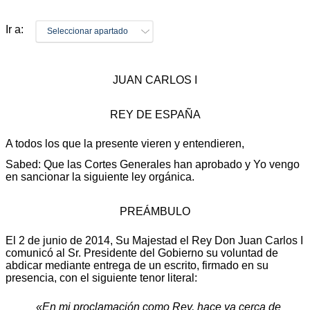
Ir a:
Seleccionar apartado
JUAN CARLOS I
REY DE ESPAÑA
A todos los que la presente vieren y entendieren,
Sabed: Que las Cortes Generales han aprobado y Yo vengo
en sancionar la siguiente ley orgánica.
PREÁMBULO
El 2 de junio de 2014, Su Majestad el Rey Don Juan Carlos I
comunicó al Sr. Presidente del Gobierno su voluntad de
abdicar mediante entrega de un escrito, firmado en su
presencia, con el siguiente tenor literal:
«En mi proclamación como Rey, hace ya cerca de