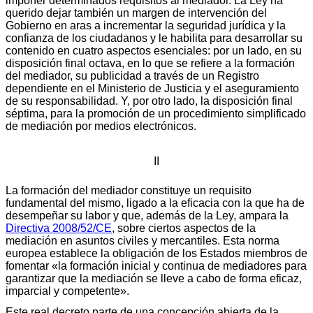
imponer determinados requisitos al mediador. La Ley ha
querido dejar también un margen de intervención del
Gobierno en aras a incrementar la seguridad jurídica y la
confianza de los ciudadanos y le habilita para desarrollar su
contenido en cuatro aspectos esenciales: por un lado, en su
disposición final octava, en lo que se refiere a la formación
del mediador, su publicidad a través de un Registro
dependiente en el Ministerio de Justicia y el aseguramiento
de su responsabilidad. Y, por otro lado, la disposición final
séptima, para la promoción de un procedimiento simplificado
de mediación por medios electrónicos.
II
La formación del mediador constituye un requisito
fundamental del mismo, ligado a la eficacia con la que ha de
desempeñar su labor y que, además de la Ley, ampara la
Directiva 2008/52/CE
, sobre ciertos aspectos de la
mediación en asuntos civiles y mercantiles. Esta norma
europea establece la obligación de los Estados miembros de
fomentar «la formación inicial y continua de mediadores para
garantizar que la mediación se lleve a cabo de forma eficaz,
imparcial y competente».
Este real decreto parte de una concepción abierta de la