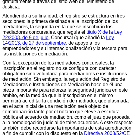
gratuitamente a través del sitio web del Ministerio de
Justicia.
Atendiendo a su finalidad, el registro se estructura en tres
secciones: la primera destinada a la inscripción de los
mediadores, la segunda en la que se inscribirán los
mediadores concursales, que regula el
título X de la Ley
22/2003, de 9 de julio
, Concursal (que añadió la
Ley
14/2013, de 27 de septiembre
, de apoyo a los
emprendedores y su internacionalización) y la tercera para
las instituciones de mediación.
Con la excepción de los mediadores concursales, la
inscripción en el registro no se configura con carácter
obligatorio sino voluntaria para mediadores e instituciones
de mediación. Sin embargo, la regulación del Registro de
Mediadores e Instituciones de Mediación hace de él una
pieza importante para reforzar la seguridad jurídica en este
ámbito, en la medida que la inscripción en el mismo
permitirá acreditar la condición de mediador, que plasmada
en el acta inicial de una mediación será objeto de
comprobación tanto por el notario que eleve a escritura
pública el acuerdo de mediación, como el juez que proceda
a la homologación judicial de tales acuerdos. A este respecto
también debe recordarse la importancia de esta acreditación
a fin de cumplir con lo dispuesto en la
Directiva 2008/52/CE