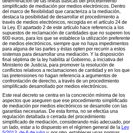
determinación de las líneas básicas del procedimiento
simplificado de mediación por medios electrónicos. Dentro
del marco de flexibilidad que caracteriza a la mediación,
destaca la posibilidad de desarrollar el procedimiento a
través de medios electrónicos, recogida en el artículo 24 de
la Ley. El apartado 2 de este artículo hace referencia a los
supuestos de reclamación de cantidades que no superen los
600 euros, para los que se establece la utilización preferente
de medios electrónicos, siempre que no haya impedimentos
para alguna de las partes y éstas opten por recurrir a estos
sistemas para desarrollar una mediación. Y la disposición
final séptima de la ley habilita al Gobierno, a iniciativa del
Ministerio de Justicia, para promover la resolución de
conflictos relativos a reclamaciones de cantidad y en los que
las pretensiones no hagan referencia a argumentos de
confrontación de derecho, a través de un procedimiento
simplificado desarrollado por medios electrónicos.
Este real decreto se centra en la concreción mínima de los
aspectos que aseguren que ese procedimiento simplificado
de mediación por medios electrónicos se desarrolle con las
garantías necesarias. De esta forma, no se efectúa una
regulación detallada o cerrada del procedimiento
simplificado de mediación, considerando más adecuado, por
un lado, estar a lo dispuesto en el régimen general de la
Ley
5/2012, de 6 de julio
y, por otro, establecer unas normas