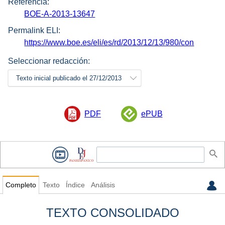
Referencia:
BOE-A-2013-13647
Permalink ELI:
https://www.boe.es/eli/es/rd/2013/12/13/980/con
Seleccionar redacción:
Texto inicial publicado el 27/12/2013
PDF
ePUB
Completo
Texto
Índice
Análisis
TEXTO CONSOLIDADO