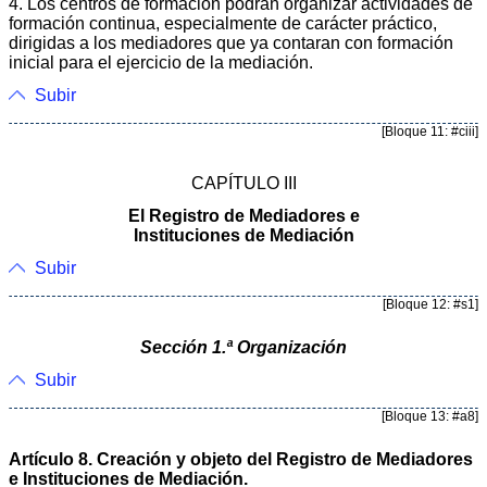
4. Los centros de formación podrán organizar actividades de
formación continua, especialmente de carácter práctico,
dirigidas a los mediadores que ya contaran con formación
inicial para el ejercicio de la mediación.
Subir
[Bloque 11: #ciii]
CAPÍTULO III
El Registro de Mediadores e
Instituciones de Mediación
Subir
[Bloque 12: #s1]
Sección 1.ª Organización
Subir
[Bloque 13: #a8]
Artículo 8. Creación y objeto del Registro de Mediadores
e Instituciones de Mediación.