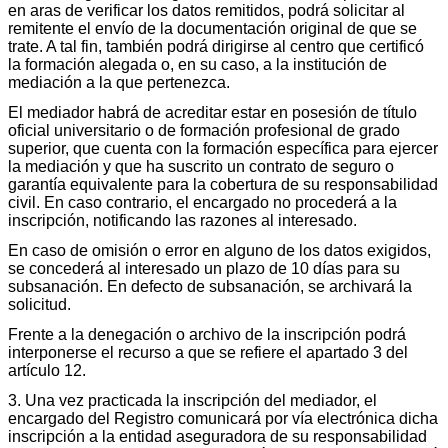
en aras de verificar los datos remitidos, podrá solicitar al
remitente el envío de la documentación original de que se
trate. A tal fin, también podrá dirigirse al centro que certificó
la formación alegada o, en su caso, a la institución de
mediación a la que pertenezca.
El mediador habrá de acreditar estar en posesión de título
oficial universitario o de formación profesional de grado
superior, que cuenta con la formación específica para ejercer
la mediación y que ha suscrito un contrato de seguro o
garantía equivalente para la cobertura de su responsabilidad
civil. En caso contrario, el encargado no procederá a la
inscripción, notificando las razones al interesado.
En caso de omisión o error en alguno de los datos exigidos,
se concederá al interesado un plazo de 10 días para su
subsanación. En defecto de subsanación, se archivará la
solicitud.
Frente a la denegación o archivo de la inscripción podrá
interponerse el recurso a que se refiere el apartado 3 del
artículo 12.
3. Una vez practicada la inscripción del mediador, el
encargado del Registro comunicará por vía electrónica dicha
inscripción a la entidad aseguradora de su responsabilidad