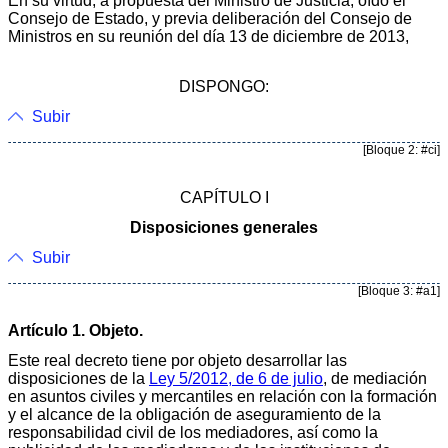
En su virtud, a propuesta del Ministro de Justicia, oído el
Consejo de Estado, y previa deliberación del Consejo de
Ministros en su reunión del día 13 de diciembre de 2013,
DISPONGO:
Subir
[Bloque 2: #ci]
CAPÍTULO I
Disposiciones generales
Subir
[Bloque 3: #a1]
Artículo 1. Objeto.
Este real decreto tiene por objeto desarrollar las
disposiciones de la
Ley 5/2012, de 6 de julio
, de mediación
en asuntos civiles y mercantiles en relación con la formación
y el alcance de la obligación de aseguramiento de la
responsabilidad civil de los mediadores, así como la