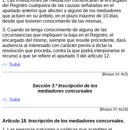
2. Las instituciones de mediación comunicarán al encargado
del Registro cualquiera de las causas señaladas en el
apartado anterior que afecten a alguno de los mediadores
que actúen en su ámbito, en el plazo máximo de 10 días
desde que tuvieren conocimiento de las mismas.
3. Cuando se tenga conocimiento de alguna de las
circunstancias que impliquen la baja en el Registro, el
encargado del mismo, siempre que resulte procedente, dará
audiencia al interesado con carácter previo a dictar la
resolución que proceda, contra la que podrá interponerse el
recurso a que se refiere el apartado 3 del artículo 12.
Subir
[Bloque 24: #s3]
Sección 3.ª Inscripción de los
mediadores concursales
Subir
[Bloque 25: #a18]
Artículo 18. Inscripción de los mediadores concursales.
1. Las personas naturales o jurídicas que acrediten el