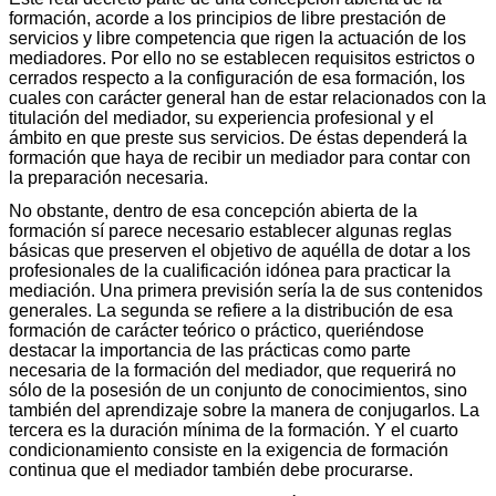
formación, acorde a los principios de libre prestación de
servicios y libre competencia que rigen la actuación de los
mediadores. Por ello no se establecen requisitos estrictos o
cerrados respecto a la configuración de esa formación, los
cuales con carácter general han de estar relacionados con la
titulación del mediador, su experiencia profesional y el
ámbito en que preste sus servicios. De éstas dependerá la
formación que haya de recibir un mediador para contar con
la preparación necesaria.
No obstante, dentro de esa concepción abierta de la
formación sí parece necesario establecer algunas reglas
básicas que preserven el objetivo de aquélla de dotar a los
profesionales de la cualificación idónea para practicar la
mediación. Una primera previsión sería la de sus contenidos
generales. La segunda se refiere a la distribución de esa
formación de carácter teórico o práctico, queriéndose
destacar la importancia de las prácticas como parte
necesaria de la formación del mediador, que requerirá no
sólo de la posesión de un conjunto de conocimientos, sino
también del aprendizaje sobre la manera de conjugarlos. La
tercera es la duración mínima de la formación. Y el cuarto
condicionamiento consiste en la exigencia de formación
continua que el mediador también debe procurarse.