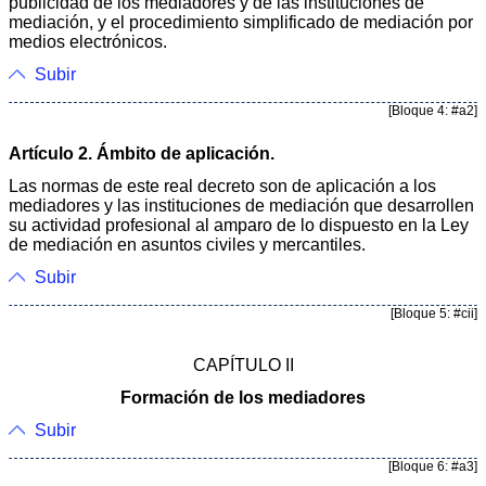
publicidad de los mediadores y de las instituciones de
mediación, y el procedimiento simplificado de mediación por
medios electrónicos.
Subir
[Bloque 4: #a2]
Artículo 2. Ámbito de aplicación.
Las normas de este real decreto son de aplicación a los
mediadores y las instituciones de mediación que desarrollen
su actividad profesional al amparo de lo dispuesto en la Ley
de mediación en asuntos civiles y mercantiles.
Subir
[Bloque 5: #cii]
CAPÍTULO II
Formación de los mediadores
Subir
[Bloque 6: #a3]