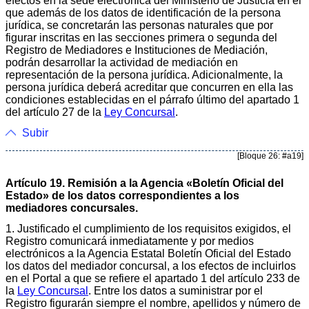
efectos en la sede electrónica del Ministerio de Justicia en el
que además de los datos de identificación de la persona
jurídica, se concretarán las personas naturales que por
figurar inscritas en las secciones primera o segunda del
Registro de Mediadores e Instituciones de Mediación,
podrán desarrollar la actividad de mediación en
representación de la persona jurídica. Adicionalmente, la
persona jurídica deberá acreditar que concurren en ella las
condiciones establecidas en el párrafo último del apartado 1
del artículo 27 de la
Ley Concursal
.
Subir
[Bloque 26: #a19]
Artículo 19. Remisión a la Agencia «Boletín Oficial del
Estado» de los datos correspondientes a los
mediadores concursales.
1. Justificado el cumplimiento de los requisitos exigidos, el
Registro comunicará inmediatamente y por medios
electrónicos a la Agencia Estatal Boletín Oficial del Estado
los datos del mediador concursal, a los efectos de incluirlos
en el Portal a que se refiere el apartado 1 del artículo 233 de
la
Ley Concursal
. Entre los datos a suministrar por el
Registro figurarán siempre el nombre, apellidos y número de