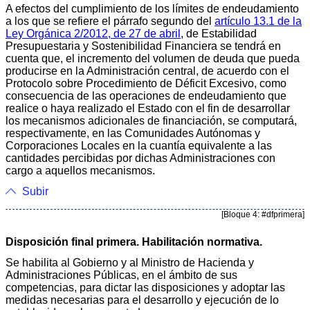
A efectos del cumplimiento de los límites de endeudamiento
a los que se refiere el párrafo segundo del
artículo 13.1 de la
Ley Orgánica 2/2012, de 27 de abril
, de Estabilidad
Presupuestaria y Sostenibilidad Financiera se tendrá en
cuenta que, el incremento del volumen de deuda que pueda
producirse en la Administración central, de acuerdo con el
Protocolo sobre Procedimiento de Déficit Excesivo, como
consecuencia de las operaciones de endeudamiento que
realice o haya realizado el Estado con el fin de desarrollar
los mecanismos adicionales de financiación, se computará,
respectivamente, en las Comunidades Autónomas y
Corporaciones Locales en la cuantía equivalente a las
cantidades percibidas por dichas Administraciones con
cargo a aquellos mecanismos.
Subir
[Bloque 4: #dfprimera]
Disposición final primera. Habilitación normativa.
Se habilita al Gobierno y al Ministro de Hacienda y
Administraciones Públicas, en el ámbito de sus
competencias, para dictar las disposiciones y adoptar las
medidas necesarias para el desarrollo y ejecución de lo