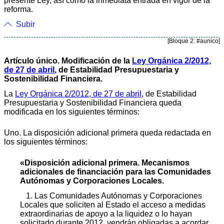
presente Ley, así como la inmediata entrada en vigor de la
reforma.
Subir
[Bloque 2: #aunico]
Artículo único. Modificación de la
Ley Orgánica 2/2012,
de 27 de abril
, de Estabilidad Presupuestaria y
Sostenibilidad Financiera.
La
Ley Orgánica 2/2012, de 27 de abril
, de Estabilidad
Presupuestaria y Sostenibilidad Financiera queda
modificada en los siguientes términos:
Uno. La disposición adicional primera queda redactada en
los siguientes términos:
«Disposición adicional primera. Mecanismos
adicionales de financiación para las Comunidades
Autónomas y Corporaciones Locales.
1. Las Comunidades Autónomas y Corporaciones
Locales que soliciten al Estado el acceso a medidas
extraordinarias de apoyo a la liquidez o lo hayan
solicitado durante 2012, vendrán obligadas a acordar