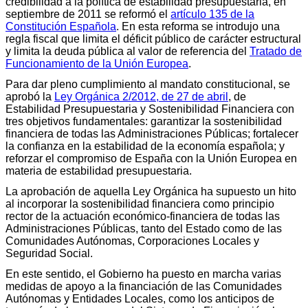
credibilidad a la política de estabilidad presupuestaria, en
septiembre de 2011 se reformó el
artículo 135 de la
Constitución Española
. En esta reforma se introdujo una
regla fiscal que limita el déficit público de carácter estructural
y limita la deuda pública al valor de referencia del
Tratado de
Funcionamiento de la Unión Europea
.
Para dar pleno cumplimiento al mandato constitucional, se
aprobó la
Ley Orgánica 2/2012, de 27 de abril
, de
Estabilidad Presupuestaria y Sostenibilidad Financiera con
tres objetivos fundamentales: garantizar la sostenibilidad
financiera de todas las Administraciones Públicas; fortalecer
la confianza en la estabilidad de la economía española; y
reforzar el compromiso de España con la Unión Europea en
materia de estabilidad presupuestaria.
La aprobación de aquella Ley Orgánica ha supuesto un hito
al incorporar la sostenibilidad financiera como principio
rector de la actuación económico-financiera de todas las
Administraciones Públicas, tanto del Estado como de las
Comunidades Autónomas, Corporaciones Locales y
Seguridad Social.
En este sentido, el Gobierno ha puesto en marcha varias
medidas de apoyo a la financiación de las Comunidades
Autónomas y Entidades Locales, como los anticipos de