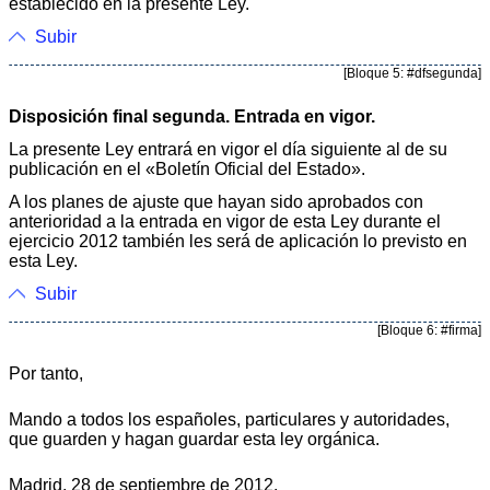
establecido en la presente Ley.
Subir
[Bloque 5: #dfsegunda]
Disposición final segunda. Entrada en vigor.
La presente Ley entrará en vigor el día siguiente al de su
publicación en el «Boletín Oficial del Estado».
A los planes de ajuste que hayan sido aprobados con
anterioridad a la entrada en vigor de esta Ley durante el
ejercicio 2012 también les será de aplicación lo previsto en
esta Ley.
Subir
[Bloque 6: #firma]
Por tanto,
Mando a todos los españoles, particulares y autoridades,
que guarden y hagan guardar esta ley orgánica.
Madrid, 28 de septiembre de 2012.