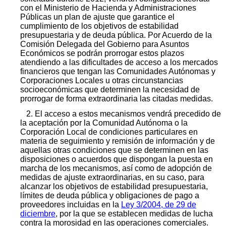
con el Ministerio de Hacienda y Administraciones
Públicas un plan de ajuste que garantice el
cumplimiento de los objetivos de estabilidad
presupuestaria y de deuda pública. Por Acuerdo de la
Comisión Delegada del Gobierno para Asuntos
Económicos se podrán prorrogar estos plazos
atendiendo a las dificultades de acceso a los mercados
financieros que tengan las Comunidades Autónomas y
Corporaciones Locales u otras circunstancias
socioeconómicas que determinen la necesidad de
prorrogar de forma extraordinaria las citadas medidas.
2. El acceso a estos mecanismos vendrá precedido de
la aceptación por la Comunidad Autónoma o la
Corporación Local de condiciones particulares en
materia de seguimiento y remisión de información y de
aquellas otras condiciones que se determinen en las
disposiciones o acuerdos que dispongan la puesta en
marcha de los mecanismos, así como de adopción de
medidas de ajuste extraordinarias, en su caso, para
alcanzar los objetivos de estabilidad presupuestaria,
límites de deuda pública y obligaciones de pago a
proveedores incluidas en la
Ley 3/2004, de 29 de
diciembre
, por la que se establecen medidas de lucha
contra la morosidad en las operaciones comerciales.