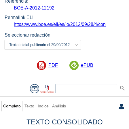
Referencia:
BOE-A-2012-12192
Permalink ELI:
https://www.boe.es/eli/es/lo/2012/09/28/4/con
Seleccionar redacción:
Texto inicial publicado el 29/09/2012
PDF
ePUB
Completo
Texto
Índice
Análisis
TEXTO CONSOLIDADO