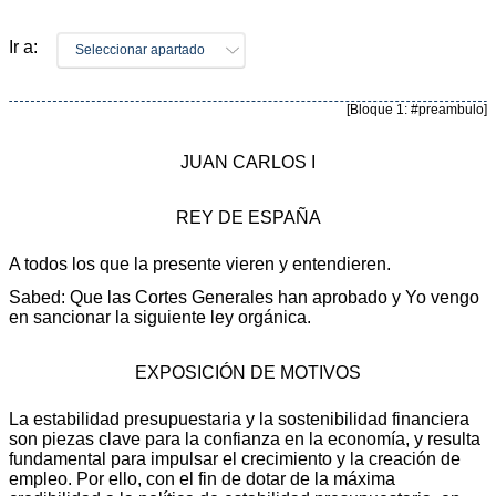
Ir a:
Seleccionar apartado
[Bloque 1: #preambulo]
JUAN CARLOS I
REY DE ESPAÑA
A todos los que la presente vieren y entendieren.
Sabed: Que las Cortes Generales han aprobado y Yo vengo
en sancionar la siguiente ley orgánica.
EXPOSICIÓN DE MOTIVOS
La estabilidad presupuestaria y la sostenibilidad financiera
son piezas clave para la confianza en la economía, y resulta
fundamental para impulsar el crecimiento y la creación de
empleo. Por ello, con el fin de dotar de la máxima