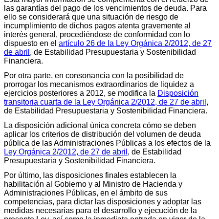
las garantías del pago de los vencimientos de deuda. Para
ello se considerará que una situación de riesgo de
incumplimiento de dichos pagos atenta gravemente al
interés general, procediéndose de conformidad con lo
dispuesto en el
artículo 26 de la Ley Orgánica 2/2012, de 27
de abril
, de Estabilidad Presupuestaria y Sostenibilidad
Financiera.
Por otra parte, en consonancia con la posibilidad de
prorrogar los mecanismos extraordinarios de liquidez a
ejercicios posteriores a 2012, se modifica la
Disposición
transitoria cuarta de la Ley Orgánica 2/2012, de 27 de abril
,
de Estabilidad Presupuestaria y Sostenibilidad Financiera.
La disposición adicional única concreta cómo se deben
aplicar los criterios de distribución del volumen de deuda
pública de las Administraciones Públicas a los efectos de la
Ley Orgánica 2/2012, de 27 de abril
, de Estabilidad
Presupuestaria y Sostenibilidad Financiera.
Por último, las disposiciones finales establecen la
habilitación al Gobierno y al Ministro de Hacienda y
Administraciones Públicas, en el ámbito de sus
competencias, para dictar las disposiciones y adoptar las
medidas necesarias para el desarrollo y ejecución de la