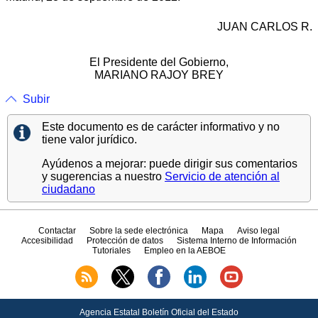
JUAN CARLOS R.
El Presidente del Gobierno,
MARIANO RAJOY BREY
Subir
Este documento es de carácter informativo y no
tiene valor jurídico.
Ayúdenos a mejorar: puede dirigir sus comentarios
y sugerencias a nuestro
Servicio de atención al
ciudadano
Contactar
Sobre la sede electrónica
Mapa
Aviso legal
Accesibilidad
Protección de datos
Sistema Interno de Información
Tutoriales
Empleo en la AEBOE
Agencia Estatal Boletín Oficial del Estado