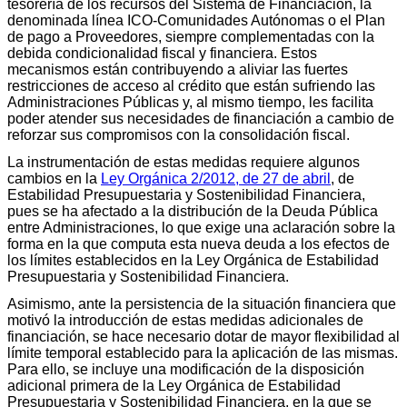
tesorería de los recursos del Sistema de Financiación, la
denominada línea ICO-Comunidades Autónomas o el Plan
de pago a Proveedores, siempre complementadas con la
debida condicionalidad fiscal y financiera. Estos
mecanismos están contribuyendo a aliviar las fuertes
restricciones de acceso al crédito que están sufriendo las
Administraciones Públicas y, al mismo tiempo, les facilita
poder atender sus necesidades de financiación a cambio de
reforzar sus compromisos con la consolidación fiscal.
La instrumentación de estas medidas requiere algunos
cambios en la
Ley Orgánica 2/2012, de 27 de abril
, de
Estabilidad Presupuestaria y Sostenibilidad Financiera,
pues se ha afectado a la distribución de la Deuda Pública
entre Administraciones, lo que exige una aclaración sobre la
forma en la que computa esta nueva deuda a los efectos de
los límites establecidos en la Ley Orgánica de Estabilidad
Presupuestaria y Sostenibilidad Financiera.
Asimismo, ante la persistencia de la situación financiera que
motivó la introducción de estas medidas adicionales de
financiación, se hace necesario dotar de mayor flexibilidad al
límite temporal establecido para la aplicación de las mismas.
Para ello, se incluye una modificación de la disposición
adicional primera de la Ley Orgánica de Estabilidad
Presupuestaria y Sostenibilidad Financiera, en la que se