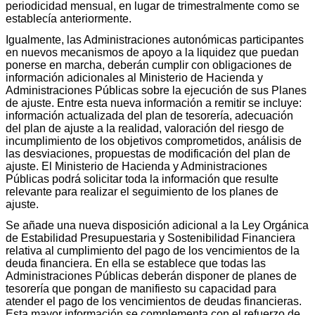
periodicidad mensual, en lugar de trimestralmente como se
establecía anteriormente.
Igualmente, las Administraciones autonómicas participantes
en nuevos mecanismos de apoyo a la liquidez que puedan
ponerse en marcha, deberán cumplir con obligaciones de
información adicionales al Ministerio de Hacienda y
Administraciones Públicas sobre la ejecución de sus Planes
de ajuste. Entre esta nueva información a remitir se incluye:
información actualizada del plan de tesorería, adecuación
del plan de ajuste a la realidad, valoración del riesgo de
incumplimiento de los objetivos comprometidos, análisis de
las desviaciones, propuestas de modificación del plan de
ajuste. El Ministerio de Hacienda y Administraciones
Públicas podrá solicitar toda la información que resulte
relevante para realizar el seguimiento de los planes de
ajuste.
Se añade una nueva disposición adicional a la Ley Orgánica
de Estabilidad Presupuestaria y Sostenibilidad Financiera
relativa al cumplimiento del pago de los vencimientos de la
deuda financiera. En ella se establece que todas las
Administraciones Públicas deberán disponer de planes de
tesorería que pongan de manifiesto su capacidad para
atender el pago de los vencimientos de deudas financieras.
Esta mayor información se complementa con el refuerzo de