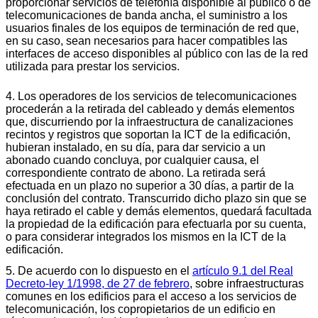
proporcionar servicios de telefonía disponible al público o de
telecomunicaciones de banda ancha, el suministro a los
usuarios finales de los equipos de terminación de red que,
en su caso, sean necesarios para hacer compatibles las
interfaces de acceso disponibles al público con las de la red
utilizada para prestar los servicios.
4. Los operadores de los servicios de telecomunicaciones
procederán a la retirada del cableado y demás elementos
que, discurriendo por la infraestructura de canalizaciones
recintos y registros que soportan la ICT de la edificación,
hubieran instalado, en su día, para dar servicio a un
abonado cuando concluya, por cualquier causa, el
correspondiente contrato de abono. La retirada será
efectuada en un plazo no superior a 30 días, a partir de la
conclusión del contrato. Transcurrido dicho plazo sin que se
haya retirado el cable y demás elementos, quedará facultada
la propiedad de la edificación para efectuarla por su cuenta,
o para considerar integrados los mismos en la ICT de la
edificación.
5. De acuerdo con lo dispuesto en el
artículo 9.1 del Real
Decreto-ley 1/1998, de 27 de febrero
, sobre infraestructuras
comunes en los edificios para el acceso a los servicios de
telecomunicación, los copropietarios de un edificio en