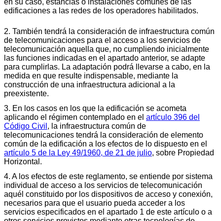
en su caso, estancias o instalaciones comunes de las
edificaciones a las redes de los operadores habilitados.
2. También tendrá la consideración de infraestructura común
de telecomunicaciones para el acceso a los servicios de
telecomunicación aquella que, no cumpliendo inicialmente
las funciones indicadas en el apartado anterior, se adapte
para cumplirlas. La adaptación podrá llevarse a cabo, en la
medida en que resulte indispensable, mediante la
construcción de una infraestructura adicional a la
preexistente.
3. En los casos en los que la edificación se acometa
aplicando el régimen contemplado en el
artículo 396 del
Código Civil
, la infraestructura común de
telecomunicaciones tendrá la consideración de elemento
común de la edificación a los efectos de lo dispuesto en el
artículo 5 de la Ley 49/1960, de 21 de julio
, sobre Propiedad
Horizontal.
4. A los efectos de este reglamento, se entiende por sistema
individual de acceso a los servicios de telecomunicación
aquél constituido por los dispositivos de acceso y conexión,
necesarios para que el usuario pueda acceder a los
servicios especificados en el apartado 1 de este artículo o a
otros servicios provistos mediante otras tecnologías de