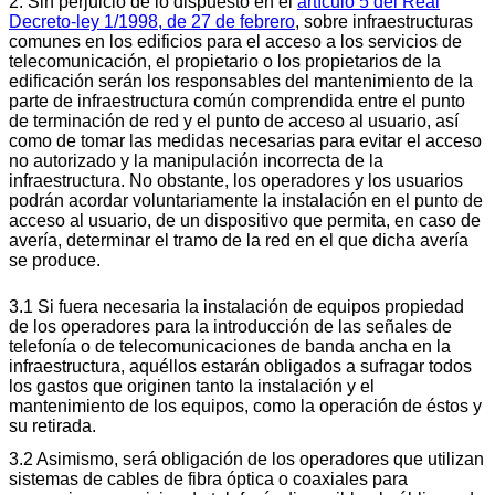
2. Sin perjuicio de lo dispuesto en el
artículo 5 del Real
Decreto-ley 1/1998, de 27 de febrero
, sobre infraestructuras
comunes en los edificios para el acceso a los servicios de
telecomunicación, el propietario o los propietarios de la
edificación serán los responsables del mantenimiento de la
parte de infraestructura común comprendida entre el punto
de terminación de red y el punto de acceso al usuario, así
como de tomar las medidas necesarias para evitar el acceso
no autorizado y la manipulación incorrecta de la
infraestructura. No obstante, los operadores y los usuarios
podrán acordar voluntariamente la instalación en el punto de
acceso al usuario, de un dispositivo que permita, en caso de
avería, determinar el tramo de la red en el que dicha avería
se produce.
3.1 Si fuera necesaria la instalación de equipos propiedad
de los operadores para la introducción de las señales de
telefonía o de telecomunicaciones de banda ancha en la
infraestructura, aquéllos estarán obligados a sufragar todos
los gastos que originen tanto la instalación y el
mantenimiento de los equipos, como la operación de éstos y
su retirada.
3.2 Asimismo, será obligación de los operadores que utilizan
sistemas de cables de fibra óptica o coaxiales para