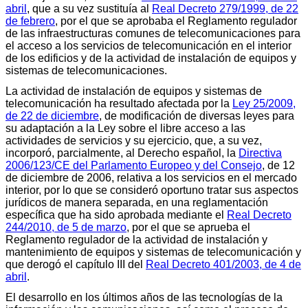
abril
, que a su vez sustituía al
Real Decreto 279/1999, de 22
de febrero
, por el que se aprobaba el Reglamento regulador
de las infraestructuras comunes de telecomunicaciones para
el acceso a los servicios de telecomunicación en el interior
de los edificios y de la actividad de instalación de equipos y
sistemas de telecomunicaciones.
La actividad de instalación de equipos y sistemas de
telecomunicación ha resultado afectada por la
Ley 25/2009,
de 22 de diciembre
, de modificación de diversas leyes para
su adaptación a la Ley sobre el libre acceso a las
actividades de servicios y su ejercicio, que, a su vez,
incorporó, parcialmente, al Derecho español, la
Directiva
2006/123/CE del Parlamento Europeo y del Consejo
, de 12
de diciembre de 2006, relativa a los servicios en el mercado
interior, por lo que se consideró oportuno tratar sus aspectos
jurídicos de manera separada, en una reglamentación
específica que ha sido aprobada mediante el
Real Decreto
244/2010, de 5 de marzo
, por el que se aprueba el
Reglamento regulador de la actividad de instalación y
mantenimiento de equipos y sistemas de telecomunicación y
que derogó el capítulo III del
Real Decreto 401/2003, de 4 de
abril
.
El desarrollo en los últimos años de las tecnologías de la