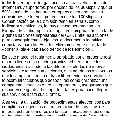
todos los europeos tengan acceso a unas velocidades de
Internet muy superiores, por encima de los 30Mbps, y que el
50% o más de los hogares europeos estén abonados a
conexiones de Internet por encima de los 100Mbps. La
Comunicación de la Comisión también señala, como
indicador significativo, la muy escasa penetración, en
Europa, de la fibra óptica al hogar, en comparación con la de
algunas naciones importantes del G20. Entre las acciones
para conseguir estos objetivos, el documento identifica,
como tarea para los Estados Miembros, entre otras, la de
«poner al día el cableado dentro de los edificios».
En este marco, el reglamento aprobado por el presente real
decreto tiene como objeto garantizar el derecho de los
ciudadanos a acceder a las diferentes ofertas de nuevos
servicios de telecomunicaciones, eliminando los obstáculos
que les impidan poder contratar libremente los servicios de
telecomunicaciones que deseen, así como garantizar una
competencia efectiva entre los operadores, asegurando que
disponen de igualdad de oportunidades para hacer llegar
sus servicios hasta sus clientes.
A su vez, la utilización de procedimientos electrónicos para
cumplir las exigencias de presentación de proyectos de
infraestructuras comunes de telecomunicaciones, así como