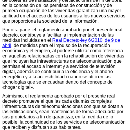
de boletines de instalación y certificaciones de fin de obra,
en la concesión de los permisos de construcción y de
primera ocupación de las viviendas garantizan una mayor
agilidad en el acceso de los usuarios a los nuevos servicios
que proporciona la sociedad de la información.
Por otra parte, el reglamento aprobado por el presente real
decreto, contribuye a facilitar la implementación de las
medidas incluidas en el
Real Decreto-ley 6/2010, de 9 de
abril
, de medidas para el impulso de la recuperación
económica y el empleo, al poderse utilizar como referencia
en aquellas relacionadas con la rehabilitación de viviendas
que incluyan las infraestructuras de telecomunicación que
permitan el acceso a Internet y a servicios de televisión
digital, además de contribuir a la eficiencia y el ahorro
energético y a la accesibilidad cuando se utilicen las
tecnologías que se encuadran dentro del concepto de
«hogar digital».
Asimismo, el reglamento aprobado por el presente real
decreto promueve el que las cada día más complejas
infraestructuras de telecomunicaciones con que se dotan a
las edificaciones, sean mantenidas de forma adecuada por
sus propietarios a fin de garantizar, en la medida de lo
posible, la continuidad de los servicios de telecomunicación
que reciben y disfrutan sus habitantes.