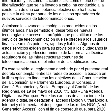
información y las comunicaciones, así como el proceso de
liberalización que se ha llevado a cabo, ha conducido a la
existencia de una competencia efectiva que ha hecho
posible la oferta por parte de los distintos operadores de
nuevos servicios de telecomunicaciones.
Asimismo los avances tecnológicos producidos en los
últimos años, han permitido el desarrollo de nuevas
tecnologías de acceso ultrarrápido que posibilitan que los
servicios de telecomunicación que se ofrecen a los usuarios
finales sean más potentes, rápidos y fiables. Algunos de
estos servicios exigen para su provisión a los ciudadanos la
actualización y perfeccionamiento de la normativa técnica
reguladora de las infraestructuras comunes de
telecomunicaciones en el interior de las edificaciones.
En este sentido, el reglamento aprobado por el presente real
decreto contempla, entre las redes de acceso, la basada en
la fibra óptica en línea con los objetivos de la Comunicación
de la Comisión al Parlamento Europeo, al Consejo, al
Comité Económico y Social Europeo y al Comité de las
Regiones, de 19 de mayo de 2010, titulada «Una Agenda
Digital para Europa». Entre los campos de actuación de la
agenda digital, se destacan el acceso rápido y ultrarrápido a
Internet y el fomentar el despliegue de las redes NGA (Next
Generation Access), con el fin de conseguir que, para 2020,