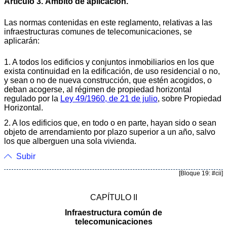
Artículo 3. Ámbito de aplicación.
Las normas contenidas en este reglamento, relativas a las
infraestructuras comunes de telecomunicaciones, se
aplicarán:
1. A todos los edificios y conjuntos inmobiliarios en los que
exista continuidad en la edificación, de uso residencial o no,
y sean o no de nueva construcción, que estén acogidos, o
deban acogerse, al régimen de propiedad horizontal
regulado por la
Ley 49/1960, de 21 de julio
, sobre Propiedad
Horizontal.
2. A los edificios que, en todo o en parte, hayan sido o sean
objeto de arrendamiento por plazo superior a un año, salvo
los que alberguen una sola vivienda.
Subir
[Bloque 19: #cii]
CAPÍTULO II
Infraestructura común de
telecomunicaciones