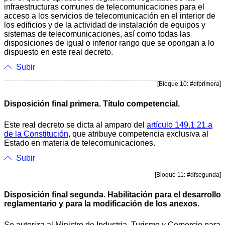
infraestructuras comunes de telecomunicaciones para el
acceso a los servicios de telecomunicación en el interior de
los edificios y de la actividad de instalación de equipos y
sistemas de telecomunicaciones, así como todas las
disposiciones de igual o inferior rango que se opongan a lo
dispuesto en este real decreto.
Subir
[Bloque 10: #dfprimera]
Disposición final primera. Título competencial.
Este real decreto se dicta al amparo del
artículo 149.1.21.a
de la Constitución
, que atribuye competencia exclusiva al
Estado en materia de telecomunicaciones.
Subir
[Bloque 11: #dfsegunda]
Disposición final segunda. Habilitación para el desarrollo
reglamentario y para la modificación de los anexos.
Se autoriza al Ministro de Industria, Turismo y Comercio para