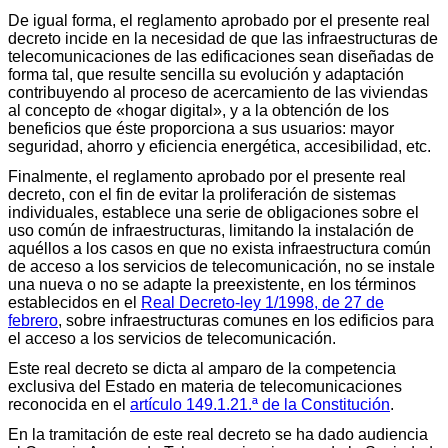
De igual forma, el reglamento aprobado por el presente real
decreto incide en la necesidad de que las infraestructuras de
telecomunicaciones de las edificaciones sean diseñadas de
forma tal, que resulte sencilla su evolución y adaptación
contribuyendo al proceso de acercamiento de las viviendas
al concepto de «hogar digital», y a la obtención de los
beneficios que éste proporciona a sus usuarios: mayor
seguridad, ahorro y eficiencia energética, accesibilidad, etc.
Finalmente, el reglamento aprobado por el presente real
decreto, con el fin de evitar la proliferación de sistemas
individuales, establece una serie de obligaciones sobre el
uso común de infraestructuras, limitando la instalación de
aquéllos a los casos en que no exista infraestructura común
de acceso a los servicios de telecomunicación, no se instale
una nueva o no se adapte la preexistente, en los términos
establecidos en el
Real Decreto-ley 1/1998, de 27 de
febrero
, sobre infraestructuras comunes en los edificios para
el acceso a los servicios de telecomunicación.
Este real decreto se dicta al amparo de la competencia
exclusiva del Estado en materia de telecomunicaciones
reconocida en el
artículo 149.1.21.ª de la Constitución
.
En la tramitación de este real decreto se ha dado audiencia