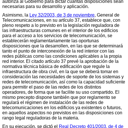
autoriza al Gobierno para dictar cuantas disposiciones sean
necesarias para su desarrollo y aplicación.
Asimismo, la
Ley 32/2003, de 3 de noviembre
, General de
Telecomunicaciones, en su artículo 37, establece que, con
pleno respeto a lo previsto en la legislación reguladora de
las infraestructuras comunes en el interior de los edificios
para el acceso a los servicios de telecomunicación, se
establecerán reglamentariamente las oportunas
disposiciones que la desarrollen, en las que se determinará
tanto el punto de interconexión de la red interior con las
redes públicas como las condiciones aplicables a la propia
red interior. El citado artículo 37 prevé la aprobación de la
normativa técnica básica de edificación que regule la
infraestructura de obra civil, en la que se deberá tomar en
consideración las necesidades de soporte de los sistemas y
redes de telecomunicación, así como la capacidad suficiente
para permitir el paso de las redes de los distintos
operadores, de forma que se facilite su uso compartido. El
mismo precepto dispone también que por reglamento se
regulará el régimen de instalación de las redes de
telecomunicaciones en los edificios ya existentes o futuros,
en aquellos aspectos no previstos en las disposiciones con
rango legal reguladoras de la materia.
En su ejecución, se dictó el
Real Decreto 401/2003, de 4 de