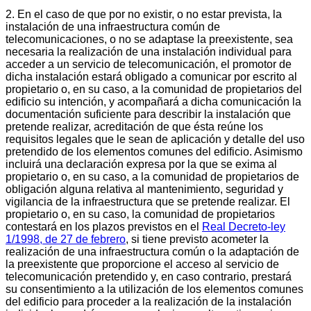
2. En el caso de que por no existir, o no estar prevista, la
instalación de una infraestructura común de
telecomunicaciones, o no se adaptase la preexistente, sea
necesaria la realización de una instalación individual para
acceder a un servicio de telecomunicación, el promotor de
dicha instalación estará obligado a comunicar por escrito al
propietario o, en su caso, a la comunidad de propietarios del
edificio su intención, y acompañará a dicha comunicación la
documentación suficiente para describir la instalación que
pretende realizar, acreditación de que ésta reúne los
requisitos legales que le sean de aplicación y detalle del uso
pretendido de los elementos comunes del edificio. Asimismo
incluirá una declaración expresa por la que se exima al
propietario o, en su caso, a la comunidad de propietarios de
obligación alguna relativa al mantenimiento, seguridad y
vigilancia de la infraestructura que se pretende realizar. El
propietario o, en su caso, la comunidad de propietarios
contestará en los plazos previstos en el
Real Decreto-ley
1/1998, de 27 de febrero
, si tiene previsto acometer la
realización de una infraestructura común o la adaptación de
la preexistente que proporcione el acceso al servicio de
telecomunicación pretendido y, en caso contrario, prestará
su consentimiento a la utilización de los elementos comunes
del edificio para proceder a la realización de la instalación