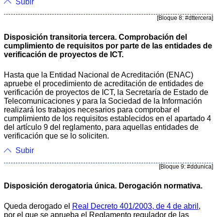
Subir
[Bloque 8: #dttercera]
Disposición transitoria tercera. Comprobación del
cumplimiento de requisitos por parte de las entidades de
verificación de proyectos de ICT.
Hasta que la Entidad Nacional de Acreditación (ENAC)
apruebe el procedimiento de acreditación de entidades de
verificación de proyectos de ICT, la Secretaría de Estado de
Telecomunicaciones y para la Sociedad de la Información
realizará los trabajos necesarios para comprobar el
cumplimiento de los requisitos establecidos en el apartado 4
del artículo 9 del reglamento, para aquellas entidades de
verificación que se lo soliciten.
Subir
[Bloque 9: #ddunica]
Disposición derogatoria única. Derogación normativa.
Queda derogado el
Real Decreto 401/2003, de 4 de abril
,
por el que se aprueba el Reglamento regulador de las