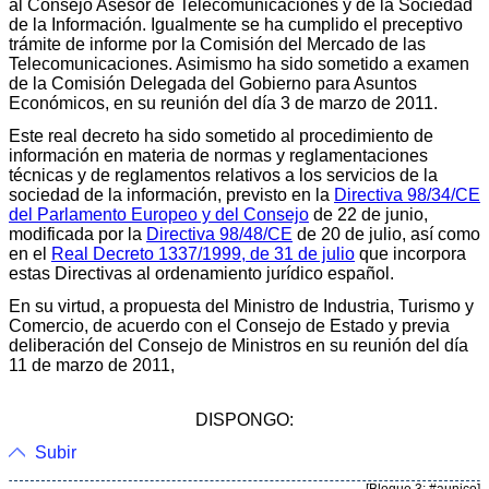
al Consejo Asesor de Telecomunicaciones y de la Sociedad
de la Información. Igualmente se ha cumplido el preceptivo
trámite de informe por la Comisión del Mercado de las
Telecomunicaciones. Asimismo ha sido sometido a examen
de la Comisión Delegada del Gobierno para Asuntos
Económicos, en su reunión del día 3 de marzo de 2011.
Este real decreto ha sido sometido al procedimiento de
información en materia de normas y reglamentaciones
técnicas y de reglamentos relativos a los servicios de la
sociedad de la información, previsto en la
Directiva 98/34/CE
del Parlamento Europeo y del Consejo
de 22 de junio,
modificada por la
Directiva 98/48/CE
de 20 de julio, así como
en el
Real Decreto 1337/1999, de 31 de julio
que incorpora
estas Directivas al ordenamiento jurídico español.
En su virtud, a propuesta del Ministro de Industria, Turismo y
Comercio, de acuerdo con el Consejo de Estado y previa
deliberación del Consejo de Ministros en su reunión del día
11 de marzo de 2011,
DISPONGO:
Subir
[Bloque 3: #aunico]