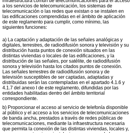
infraestructura común de telecomunicaciones para el acceso
a los servicios de telecomunicación, los sistemas de
telecomunicación o las redes que existan o se instalen en
las edificaciones comprendidas en el ámbito de aplicación
de este reglamento para cumplir, como mínimo, las
siguientes funciones:
a) La captación y adaptación de las señales analógicas y
digitales, terrestres, de radiodifusión sonora y televisión y su
distribución hasta puntos de conexión situados en las
distintas viviendas o locales de las edificaciones, y la
distribución de las señales, por satélite, de radiodifusión
sonora y televisión hasta los citados puntos de conexión.
Las señales terrestres de radiodifusión sonora y de
televisión susceptibles de ser captadas, adaptadas y
distribuidas serán las contempladas en el apartado 4.1.6 y
4.1.7 del anexo I de este reglamento, difundidas por las
entidades habilitadas dentro del ámbito territorial
correspondiente.
b) Proporcionar el acceso al servicio de telefonía disponible
al público y el acceso a los servicios de telecomunicaciones
de banda ancha, prestados a través de redes públicas de
telecomunicaciones, mediante la infraestructura necesaria
que permita la conexión de las distintas viviendas, locales y,