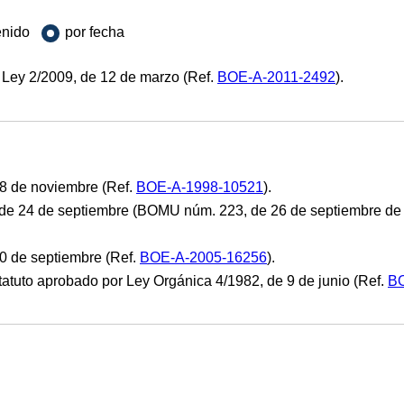
enido
por fecha
 Ley 2/2009, de 12 de marzo (Ref.
BOE-A-2011-2492
).
18 de noviembre (Ref.
BOE-A-1998-10521
).
 de 24 de septiembre (BOMU núm. 223, de 26 de septiembre de
0 de septiembre (Ref.
BOE-A-2005-16256
).
statuto aprobado por Ley Orgánica 4/1982, de 9 de junio (Ref.
BO