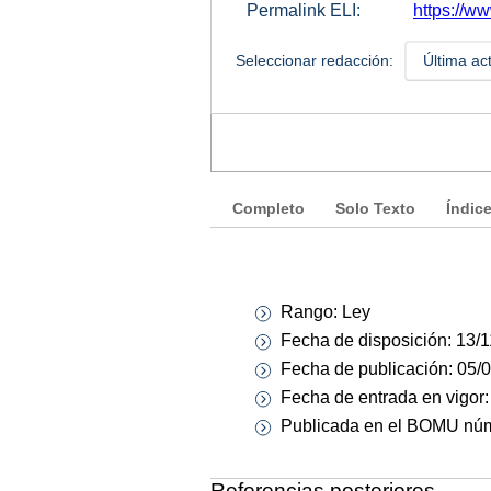
Permalink ELI:
https://w
Seleccionar redacción:
Última ac
Completo
Solo Texto
Índic
Rango: Ley
Fecha de disposición: 13/
Fecha de publicación: 05/
Fecha de entrada en vigor:
Publicada en el BOMU núm
Referencias posteriores