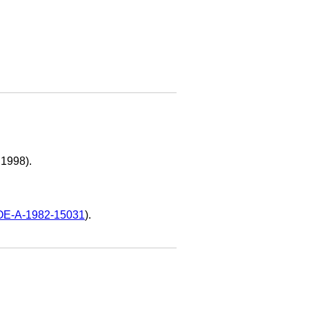
 1998).
E-A-1982-15031
).