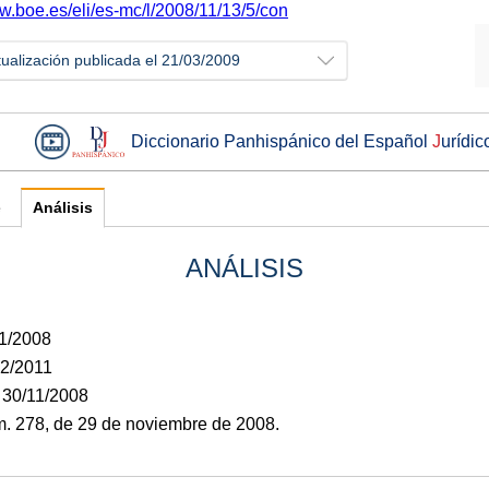
ww.boe.es/eli/es-mc/l/2008/11/13/5/con
tualización publicada el 21/03/2009
Diccionario Panhispánico del Español
J
urídic
e
Análisis
ANÁLISIS
11/2008
02/2011
 30/11/2008
. 278, de 29 de noviembre de 2008.