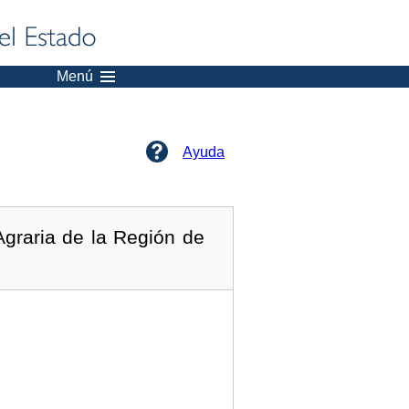
Menú
Ayuda
graria de la Región de