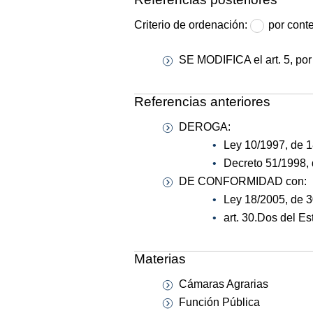
Criterio de ordenación:
por cont
SE MODIFICA el art. 5, por
Referencias anteriores
DEROGA:
Ley 10/1997, de 
Decreto 51/1998,
DE CONFORMIDAD con:
Ley 18/2005, de 3
art. 30.Dos del E
Materias
Cámaras Agrarias
Función Pública