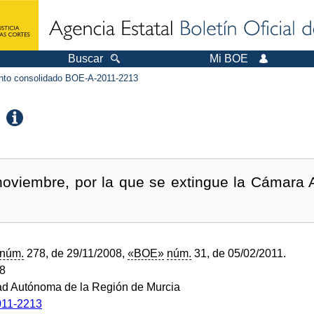
Buscar
Mi BOE
to consolidado BOE-A-2011-2213
noviembre, por la que se extingue la Cámara A
núm.
278, de 29/11/2008,
«BOE»
núm.
31, de 05/02/2011.
08
d Autónoma de la Región de Murcia
11-2213