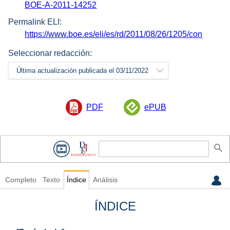
BOE-A-2011-14252
Permalink ELI:
https://www.boe.es/eli/es/rd/2011/08/26/1205/con
Seleccionar redacción:
Última actualización publicada el 03/11/2022
PDF
ePUB
Completo
Texto
Índice
Análisis
ÍNDICE