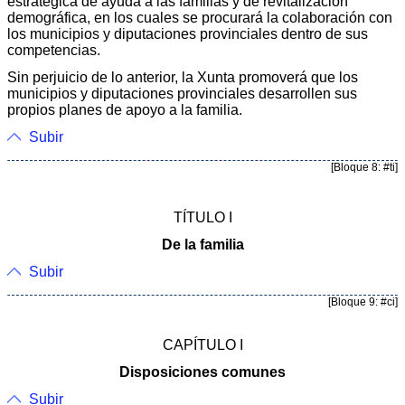
estratégica de ayuda a las familias y de revitalización
demográfica, en los cuales se procurará la colaboración con
los municipios y diputaciones provinciales dentro de sus
competencias.
Sin perjuicio de lo anterior, la Xunta promoverá que los
municipios y diputaciones provinciales desarrollen sus
propios planes de apoyo a la familia.
Subir
[Bloque 8: #ti]
TÍTULO I
De la familia
Subir
[Bloque 9: #ci]
CAPÍTULO I
Disposiciones comunes
Subir