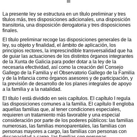
III
La presente ley se estructura en un título preliminar y tres
títulos más, tres disposiciones adicionales, una disposición
transitoria, una disposición derogatoria y tres disposiciones
finales.
El título preliminar recoge las disposiciones generales de la
ley, su objeto y finalidad, el ámbito de aplicación, los
principios rectores, la imprescindible transversalidad que ha
de guiar las actuaciones de los distintos órganos integrantes
de la Xunta de Galicia para poder dotar a la ley de la
necesaria efectividad, así como la creación del Consejo
Gallego de la Familia y el Observatorio Gallego de la Familia
y de la Infancia como órganos asesores y de participación, y
la previsión de desarrollo de los planes integrales de apoyo
a la familia y a la natalidad.
El título I está dividido en seis capítulos. El capítulo I regula
las disposiciones comunes a la familia. El capítulo II engloba
aquellas familias que, al tener condiciones especiales,
requieren un tratamiento más favorable y una especial
consideración por parte de los poderes públicos: las familias
numerosas, las familias monoparentales, las familias con
personas mayores a cargo, las familias con personas con
discapacidad a cargo, las familias con personas