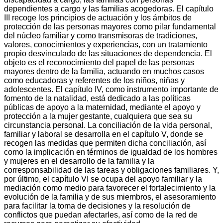
dependientes a cargo y las familias acogedoras. El capítulo
III recoge los principios de actuación y los ámbitos de
protección de las personas mayores como pilar fundamental
del núcleo familiar y como transmisoras de tradiciones,
valores, conocimientos y experiencias, con un tratamiento
propio desvinculado de las situaciones de dependencia. El
objeto es el reconocimiento del papel de las personas
mayores dentro de la familia, actuando en muchos casos
como educadoras y referentes de los niños, niñas y
adolescentes. El capítulo IV, como instrumento importante de
fomento de la natalidad, está dedicado a las políticas
públicas de apoyo a la maternidad, mediante el apoyo y
protección a la mujer gestante, cualquiera que sea su
circunstancia personal. La conciliación de la vida personal,
familiar y laboral se desarrolla en el capítulo V, donde se
recogen las medidas que permiten dicha conciliación, así
como la implicación en términos de igualdad de los hombres
y mujeres en el desarrollo de la familia y la
corresponsabilidad de las tareas y obligaciones familiares. Y,
por último, el capítulo VI se ocupa del apoyo familiar y la
mediación como medio para favorecer el fortalecimiento y la
evolución de la familia y de sus miembros, el asesoramiento
para facilitar la toma de decisiones y la resolución de
conflictos que puedan afectarles, así como de la red de