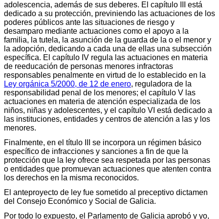
adolescencia, además de sus deberes. El capítulo III está
dedicado a su protección, previniendo las actuaciones de los
poderes públicos ante las situaciones de riesgo y
desamparo mediante actuaciones como el apoyo a la
familia, la tutela, la asunción de la guarda de la o el menor y
la adopción, dedicando a cada una de ellas una subsección
específica. El capítulo IV regula las actuaciones en materia
de reeducación de personas menores infractoras
responsables penalmente en virtud de lo establecido en la
Ley orgánica 5/2000, de 12 de enero
, reguladora de la
responsabilidad penal de los menores; el capítulo V las
actuaciones en materia de atención especializada de los
niños, niñas y adolescentes, y el capítulo VI está dedicado a
las instituciones, entidades y centros de atención a las y los
menores.
Finalmente, en el título III se incorpora un régimen básico
específico de infracciones y sanciones a fin de que la
protección que la ley ofrece sea respetada por las personas
o entidades que promuevan actuaciones que atenten contra
los derechos en la misma reconocidos.
El anteproyecto de ley fue sometido al preceptivo dictamen
del Consejo Económico y Social de Galicia.
Por todo lo expuesto, el Parlamento de Galicia aprobó y yo,