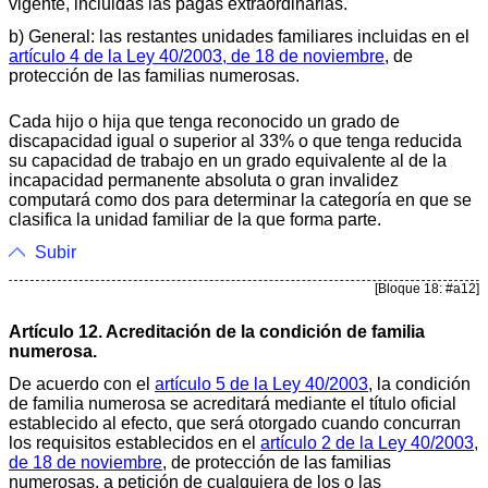
vigente, incluidas las pagas extraordinarias.
b) General: las restantes unidades familiares incluidas en el
artículo 4 de la Ley 40/2003, de 18 de noviembre
, de
protección de las familias numerosas.
Cada hijo o hija que tenga reconocido un grado de
discapacidad igual o superior al 33% o que tenga reducida
su capacidad de trabajo en un grado equivalente al de la
incapacidad permanente absoluta o gran invalidez
computará como dos para determinar la categoría en que se
clasifica la unidad familiar de la que forma parte.
Subir
[Bloque 18: #a12]
Artículo 12. Acreditación de la condición de familia
numerosa.
De acuerdo con el
artículo 5 de la Ley 40/2003
, la condición
de familia numerosa se acreditará mediante el título oficial
establecido al efecto, que será otorgado cuando concurran
los requisitos establecidos en el
artículo 2 de la Ley 40/2003,
de 18 de noviembre
, de protección de las familias
numerosas, a petición de cualquiera de los o las