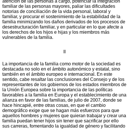
atención de las personas a cargo, potenciar la integración
familiar de las personas mayores, paliar las dificultades
notorias de conciliación de la vida personal, laboral y
familiar, y procurar el sostenimiento de la estabilidad de la
familia minimizando los daños derivados de los procesos de
desestructuración familiar, y en particular en lo que afecte a
los derechos de los hijos e hijas y los miembros más
vulnerables de la familia.
II
La importancia de la familia como motor de la sociedad es
destacada no solo en el ámbito autonómico y estatal, sino
también en el ámbito europeo e internacional. En este
sentido, cabe resaltar las conclusiones del Consejo y de los
representantes de los gobiernos de los estados miembros de
la Unión Europea sobre la importancia de las políticas
favorables a la familia en Europa y el establecimiento de una
alianza en favor de las familias, de julio de 2007, donde se
hace hincapié, entre otras cosas, en que el cambio
demográfico exige que se hagan más esfuerzos para que
aquellos hombres y mujeres que quieran trabajar y crear una
familia puedan tener hijos sin tener que sacrificar por ello
sus carreras, fomentando la igualdad de género y facilitando