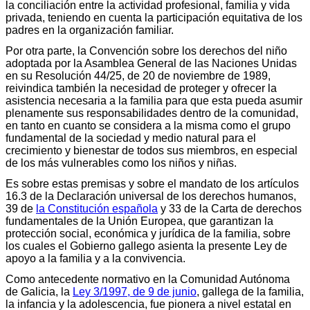
la conciliación entre la actividad profesional, familia y vida
privada, teniendo en cuenta la participación equitativa de los
padres en la organización familiar.
Por otra parte, la Convención sobre los derechos del niño
adoptada por la Asamblea General de las Naciones Unidas
en su Resolución 44/25, de 20 de noviembre de 1989,
reivindica también la necesidad de proteger y ofrecer la
asistencia necesaria a la familia para que esta pueda asumir
plenamente sus responsabilidades dentro de la comunidad,
en tanto en cuanto se considera a la misma como el grupo
fundamental de la sociedad y medio natural para el
crecimiento y bienestar de todos sus miembros, en especial
de los más vulnerables como los niños y niñas.
Es sobre estas premisas y sobre el mandato de los artículos
16.3 de la Declaración universal de los derechos humanos,
39 de
la Constitución española
y 33 de la Carta de derechos
fundamentales de la Unión Europea, que garantizan la
protección social, económica y jurídica de la familia, sobre
los cuales el Gobierno gallego asienta la presente Ley de
apoyo a la familia y a la convivencia.
Como antecedente normativo en la Comunidad Autónoma
de Galicia, la
Ley 3/1997, de 9 de junio
, gallega de la familia,
la infancia y la adolescencia, fue pionera a nivel estatal en