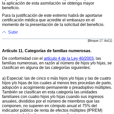
la aplicación de esta asimilación se obtenga mayor
beneficio.
Para la justificación de este extremo habrá de aportarse
certificación médica que acredite el embarazo en el
momento de la presentación de la solicitud del beneficio.
Subir
[Bloque 17: #a11]
Artículo 11. Categorías de familias numerosas.
De conformidad con el
artículo 4 de la Ley 40/2003
, las
familias numerosas, en razón al número de hijos y/o hijas, se
clasifican en alguna de las categorías siguientes:
a) Especial: las de cinco o más hijos y/o hijas y las de cuatro
hijos y/o hijas de los cuales al menos tres procedan de parto,
adopción o acogimiento permanente o preadoptivo múltiples.
También se clasifican en esta categoría las unidades
familiares con cuatro hijos y/o hijas cuando sus ingresos
anuales, divididos por el número de miembros que las
componen, no superen en cómputo anual el 75% del
indicador público de renta de efectos múltiples (IPREM)