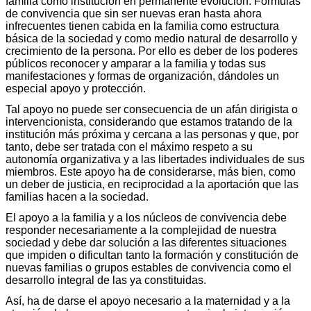
familia como institución en permanente evolución. Fórmulas
de convivencia que sin ser nuevas eran hasta ahora
infrecuentes tienen cabida en la familia como estructura
básica de la sociedad y como medio natural de desarrollo y
crecimiento de la persona. Por ello es deber de los poderes
públicos reconocer y amparar a la familia y todas sus
manifestaciones y formas de organización, dándoles un
especial apoyo y protección.
Tal apoyo no puede ser consecuencia de un afán dirigista o
intervencionista, considerando que estamos tratando de la
institución más próxima y cercana a las personas y que, por
tanto, debe ser tratada con el máximo respeto a su
autonomía organizativa y a las libertades individuales de sus
miembros. Este apoyo ha de considerarse, más bien, como
un deber de justicia, en reciprocidad a la aportación que las
familias hacen a la sociedad.
El apoyo a la familia y a los núcleos de convivencia debe
responder necesariamente a la complejidad de nuestra
sociedad y debe dar solución a las diferentes situaciones
que impiden o dificultan tanto la formación y constitución de
nuevas familias o grupos estables de convivencia como el
desarrollo integral de las ya constituidas.
Así, ha de darse el apoyo necesario a la maternidad y a la