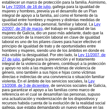
establecer un marco de protección para la familia. Asimismo,
la
Ley 7/2004, de 16 de julio
, gallega para la igualdad de
mujeres y hombres, preveía ya el desarrollo de un Plan
integral de apoyo a la familia, así como el fomento de la
igualdad entre hombres y mujeres y distintas medidas de
conciliación de la vida personal, familiar y laboral. La
Ley
2/2007, de 28 de marzo
, del trabajo en igualdad de las
mujeres de Galicia, dio un paso más adelante, dado que la
consecución de la inserción laboral en clave de igualdad
laboral es uno de los pilares claves para hacer efectivo el
principio de igualdad de trato y de oportunidades entre
hombres y mujeres, siendo uno de los ámbitos en donde es
más visible la desigualdad. Por otro lado, la
Ley 11/2007, de
27 de julio
, gallega para la prevención y el tratamiento
integral de la violencia de género, contribuyó a la protección
y apoyo no solo a las mujeres víctimas de violencia de
género, sino también a sus hijos e hijas como víctimas
directas e indirectas de una convivencia o situación familiar
violenta. En el ámbito de los servicios sociales, la
Ley
13/2008, de 3 de diciembre
, de servicios sociales de Galicia,
para garantizar el apoyo a las familias como marco de
referencia en el cual se desarrollan las personas, supuso
una actualización y modernización de los dispositivos y
recursos habida cuenta de la evolución de la realidad social
gallega, que estaba demandando un nuevo enfoque en las