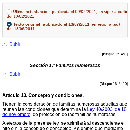
Última actualización, publicada el 09/02/2021, en vigor a partir
del 10/02/2021.
Texto original, publicado el 13/07/2011, en vigor a partir
del 13/09/2011.
Subir
[Bloque 15: #s1]
Sección 1.ª Familias numerosas
Subir
[Bloque 16: #a10]
Artículo 10. Concepto y condiciones.
Tienen la consideración de familias numerosas aquellas que
reúnan las condiciones que determina la
Ley 40/2003, de 18
de noviembre
, de protección de las familias numerosas.
A efectos de la presente ley, se asimilará al descendiente el
hijo o hija concebido o concebida, y siempre que mediante