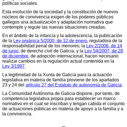
políticas sociales.
Esta evolución de la sociedad y la constitución de nuevos
núcleos de convivencia exigen de los poderes públicos
gallegos una actualización y adaptación normativa que
contemple y regule las nuevas situaciones creadas.
En el ámbito de la infancia y la adolescencia, la publicación
de la
Ley orgánica 5/2000, de 12 de enero
, reguladora de la
responsabilidad penal de los menores; la
Ley 2/2006, de 14
de junio
, de derecho civil de Galicia, y la
Ley 54/2007, de 28
de diciembre
, de adopción internacional, hacen necesario
realizar cambios en la regulación actual contenida en la
Ley 3/1997
.
La legitimidad de la Xunta de Galicia para la actuación
legislativa en materia de familia proviene de los apartados
23 y 24 del
artículo 27 del Estatuto de autonomía de Galicia
.
La Comunidad Autónoma de Galicia dispone, por tanto, de
competencia legislativa propia para establecer un marco
normativo en el cual se inscriban y tengan cabida el conjunto
de actuaciones públicas en materia de apoyo a la familia y a
la convivencia.