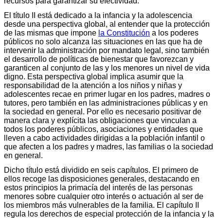
recursos para garantizar su efectividad.
El título II está dedicado a la infancia y la adolescencia
desde una perspectiva global, al entender que la protección
de las mismas que impone
la Constitución
a los poderes
públicos no solo alcanza las situaciones en las que ha de
intervenir la administración por mandato legal, sino también
el desarrollo de políticas de bienestar que favorezcan y
garanticen al conjunto de las y los menores un nivel de vida
digno. Esta perspectiva global implica asumir que la
responsabilidad de la atención a los niños y niñas y
adolescentes recae en primer lugar en los padres, madres o
tutores, pero también en las administraciones públicas y en
la sociedad en general. Por ello es necesario positivar de
manera clara y explícita las obligaciones que vinculan a
todos los poderes públicos, asociaciones y entidades que
lleven a cabo actividades dirigidas a la población infantil o
que afecten a los padres y madres, las familias o la sociedad
en general.
Dicho título está dividido en seis capítulos. El primero de
ellos recoge las disposiciones generales, destacando en
estos principios la primacía del interés de las personas
menores sobre cualquier otro interés o actuación al ser de
los miembros más vulnerables de la familia. El capítulo II
regula los derechos de especial protección de la infancia y la