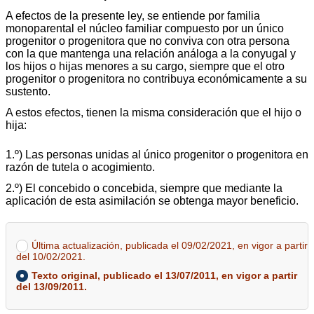
A efectos de la presente ley, se entiende por familia
monoparental el núcleo familiar compuesto por un único
progenitor o progenitora que no conviva con otra persona
con la que mantenga una relación análoga a la conyugal y
los hijos o hijas menores a su cargo, siempre que el otro
progenitor o progenitora no contribuya económicamente a su
sustento.
A estos efectos, tienen la misma consideración que el hijo o
hija:
1.º) Las personas unidas al único progenitor o progenitora en
razón de tutela o acogimiento.
2.º) El concebido o concebida, siempre que mediante la
aplicación de esta asimilación se obtenga mayor beneficio.
Última actualización, publicada el 09/02/2021, en vigor a partir
del 10/02/2021.
Texto original, publicado el 13/07/2011, en vigor a partir
del 13/09/2011.